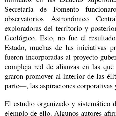
Secretaría de Fomento funcionar
observatorios Astronómico Centr
exploradoras del territorio y poste­r
Geológico. Esto, no fue el resultado
Estado, muchas de las iniciativas p
fueron incorporadas al proyecto gube
compleja red de alianzas en las que 
graron promover al interior de las él
parte—, las aspiraciones corporativas 
El estudio organizado y sistemático d
ejemplo de ello. Algunos autores afir