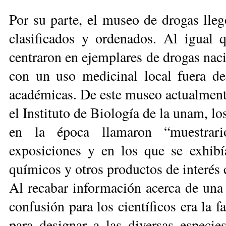
Por su parte, el museo de drogas lleg
clasificados y ordenados. Al igual q
centraron en ejem­plares de drogas naci
con un uso medicinal local fuera del
académicas. De este museo actualmen
el Insti­tuto de Biología de la unam, l
en la época llamaron “muestrari
exposiciones y en los que se exhibí
químicos y otros productos de interés 
Al recabar información acerca de una 
confusión para los científicos era la 
para de­signar a las diversas especi