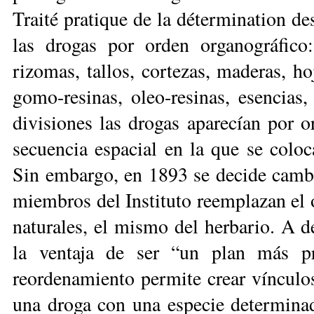
Traité pratique de la détermination de
las drogas por orden organográfico: h
rizomas, tallos, cortezas, maderas, 
gomo-resinas, oleo-resinas, esencias,
divisiones las drogas aparecían por or
secuencia espacial en la que se coloc
Sin embargo, en 1893 se decide cambi
miembros del Instituto reemplazan el o
naturales, el mismo del herbario. A d
la ventaja de ser “un plan más prá
reordenamiento permite crear vínculos
una droga con una especie de­terminada