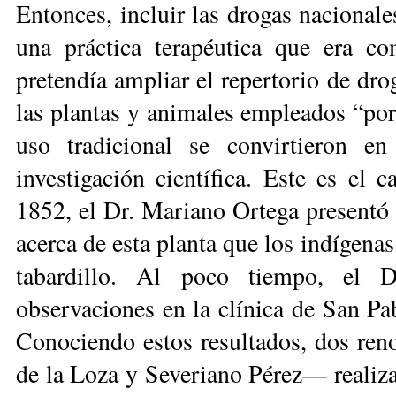
Entonces, incluir las drogas nacionales
una práctica terapéutica que era 
pretendía ampliar el repertorio de dro
las plantas y animales empleados “por
uso tradicional se convirtieron e
investigación científi­ca. Este es el 
1852, el Dr. Mariano Ortega presentó 
acerca de esta planta que los indígena
tabardillo. Al poco tiempo, el 
observaciones en la clínica de San Pa
Conociendo estos resultados, dos r
de la Loza y Seve­riano Pérez— realiza