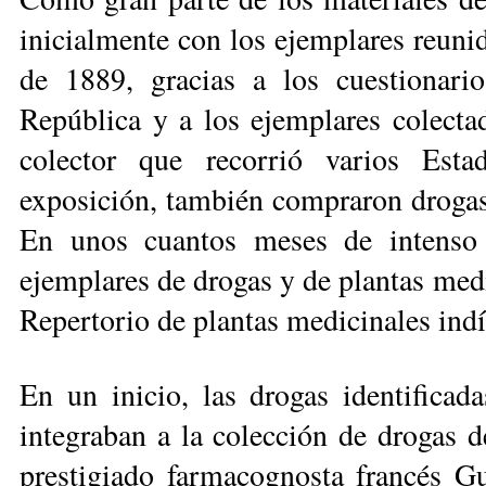
inicialmente con los ejemplares reu­ni
de 1889, gra­cias a los cuestionar
República y a los ejemplares colect
colector que recorrió varios Est
exposición, también compraron drogas 
En unos cuantos meses de intenso 
ejemplares de drogas y de plantas medi
Repertorio de plantas medicinales ind
En un inicio, las drogas identifica
integraban a la colección de drogas 
prestigiado farmacognosta francés G