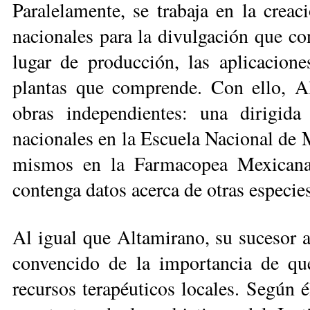
Paralelamente, se trabaja en la creac
naciona­les para la divulgación que con
lugar de producción, las aplicaciones
plantas que comprende. Con ello, A
obras independientes: una dirigid
nacionales en la Escuela Nacional de M
mismos en la Farmacopea Mexi­cana
contenga da­tos acer­ca de otras especies
Al igual que Altamirano, su sucesor a l
convencido de la importancia de q
recursos terapéu­ticos locales. Según é