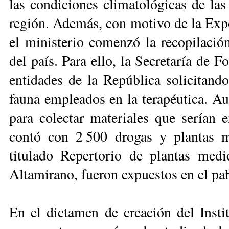
las condiciones clima­tológicas de la
región. Además, con motivo de la Expo
el ministerio comenzó la recopilación
del país. Para ello, la Secretaría de F
entidades de la República solicitand
fauna empleados en la tera­péutica. A
para colectar materiales que serían 
contó con 2 500 drogas y plantas m
titulado Repertorio de plantas me­di
Altamirano, fueron expuestos en el pa
En el dictamen de creación del Inst