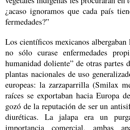
vegetales indígenas les procurarán en 
¿acaso ignoramos que cada país tien
fermedades?”
Los científicos mexicanos albergaban 
no sólo curase enfermeda­des pro­p
humanidad dolien­te” de otras partes d
plantas nacionales de uso generaliza
europeas: la zarzaparrilla (Smilax m
raíces se exportaban hacia Europa d
gozó de la reputación de ser un antisif
diuréticas. La jalapa era un purg
importancia comercial, am­bas ap