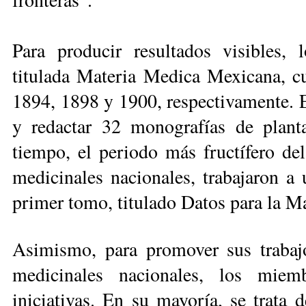
Para producir resultados visibles, 
titulada Ma­teria Medica Mexicana, c
1894, 1898 y 1900, respectivamente. E
y redactar 32 monografías de plant
tiempo, el pe­riodo más fructífero del
medicinales nacionales, trabajaron a 
pri­mer tomo, titulado Datos pa­ra la 
Asimismo, para promover sus trabajo
medicinales nacionales, los miemb
iniciativas. En su mayoría, se trata 