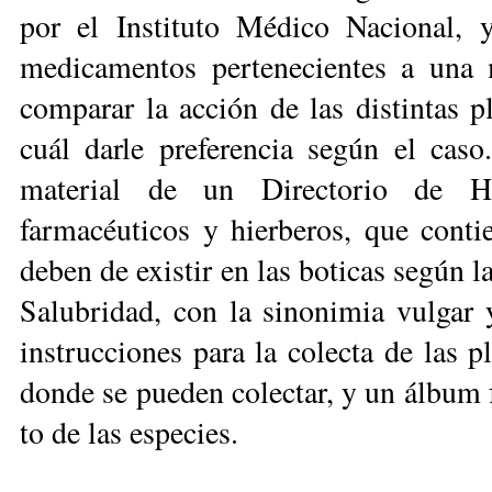
por el Instituto Médico Nacional, 
medicamentos pertenecientes a una 
comparar la acción de las distintas pl
cuál darle preferencia según el cas
material de un Direc­torio de Her
farmacéuticos y hierberos, que conti
deben de existir en las bo­ticas según 
Salu­bridad, con la sinonimia vulgar 
instrucciones para la colecta de las p
donde se pueden colec­tar, y un álbum f
to de las especies.