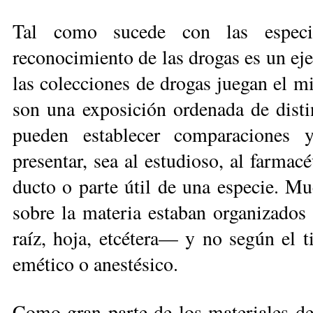
Tal como sucede con las especie
reconocimiento de las drogas es un eje
las colecciones de drogas juegan el m
son una exposición ordenada de distin
pueden establecer comparaciones y 
presentar, sea al estudio­so, al farmac
ducto o parte útil de una especie. Mu
sobre la materia estaban organizados
raíz, hoja, etcétera— y no según el 
emético o anestésico.
Como gran parte de los materiales de