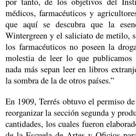
por tanto, de los objetivos del In
médicos, farmacéuticos y agricultore
que aquí se des­cubra que la ese
Wintergreen y el saliciato de metilo, si
los farmacéuticos no poseen la drog
molestia de leer lo que publicamos 
nada más sepan leer en libros extranje
la sombra de la de otros países.”
En 1909, Terrés obtuvo el permiso de l
reor­ganizar la sección segunda y prod
canti­dades, los cuales fueron ela­bo­r
de la Escuela de Artes y Oficios par