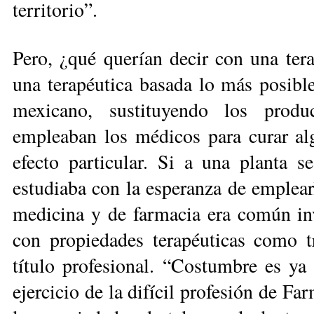
territorio”.
Pero, ¿qué querían decir con una tera
una terapéutica basada lo más posi­ble
mexicano, sus­tituyendo los produ
empleaban los médicos para curar al
efecto particular. Si a una planta se
estudiaba con la es­peranza de emplear
medicina y de farmacia era común inv
con propiedades terapéuticas como t
título profe­sional. “Costumbre es ya 
ejercicio de la difícil profesión de F