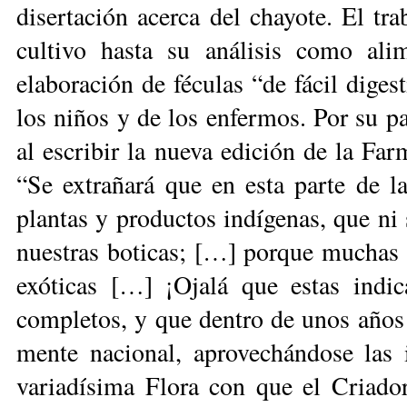
disertación acerca del chayote. El tr
cul­tivo hasta su análisis como al
elaboración de féculas “de fácil diges
los niños y de los enfermos. Por su p
al escribir la nueva edición de la Fa
“Se extrañará que en esta parte de 
plantas y productos indígenas, que ni
nuestras boticas; […] porque muchas de
exóticas […] ¡Ojalá que estas indic
completos, y que den­tro de unos años
mente nacional, aprovechándose las
variadísima Flora con que el Criado