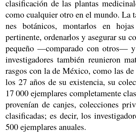
clasificación de las plantas medicinal
como cualquier otro en el mundo. La tar
nes botánicos, montarlos en hoja
pertinente, ordenarlos y asegurar su c
pequeño —comparado con otros— y se
investigadores también reunieron mat
rasgos con la de México, como las de
los 27 años de su existencia, su cole
17 000 ejemplares completamente clasif
provenían de canjes, colecciones pri
clasificadas; es decir, los investigad
500 ejemplares anuales.