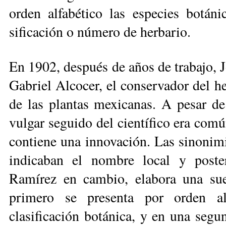
orden alfabéti­co las especies botá
sificación o número de herbario.
En 1902, después de años de trabajo, 
Gabriel Alcocer, el conservador del he
de las plantas mexicanas. A pesar de
vulgar seguido del científico era comú
contiene una innovación. Las sinonimi
indi­caban el nombre local y poste
Ramírez en cambio, elabora una suer
primero se presenta por orden a
clasificación botánica, y en una segu