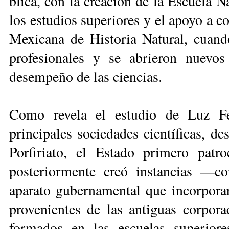
blica, con la creación de la Escuela N
los estudios superiores y el apoyo a c
Mexicana de Historia Natural, cuand
profesionales y se abrieron nuevos
desempeño de las ciencias.
Como revela el estudio de Luz Fe
principales sociedades científicas, de
Porfiriato, el Estado prime­ro patr
posterior­mente creó instancias —co
aparato gubernamental que incorporar
provenientes de las antiguas corpor
formados en las escuelas superiore