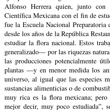
Alfonso Herrera quien, junto con 
Científica Mexicana con el fin de estu
fue la Escuela Nacional Preparato­ria
desde los años de la República Restaur
estudiar la flora nacional. Estos trab
generalizado— por las riquezas na­tu­ra
las produc­cio­nes potencialmente úti
plantas —y en menor medida los anim
universo, al igual que las especies m
sustancias alimenticias o de combustibl
muy rica es la flora mexicana; pero 
mejor decir, muy poco estudiada”, 