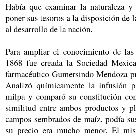
Había que exami­nar la naturaleza y 
poner sus tesoros a la disposición de la
al desarrollo de la nación.
Para ampliar el conocimiento de las
1868 fue creada la Sociedad Mexica
farmacéutico Gumersindo Mendoza pres
Analizó químicamente la infusión p
milpa y comparó su constitución con
similitud entre ambos productos y pl
cam­pos sembrados de maíz, podía sus
su precio era mucho menor. El mis