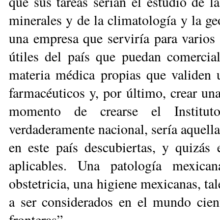
que sus tareas serían el estudio de l
minerales y de la climatología y la ge
una empresa que serviría para varios f
útiles del país que puedan co­mercial
materia mé­dica propias que validen
farmacéuticos y, por último, crear una
momento de crearse el Ins­titu
verdaderamente nacional, sería aquella
en este país descubiertas, y quizás
aplicables. Una patología mexican
obstetricia, una higiene mexicanas, tal
a ser considerados en el mundo cient
fronteras”.