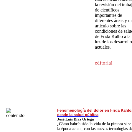
la revisión del traba
de científicos
importantes de
diferentes áreas y u
artículo sobre las
condiciones de salu
de Frida Kalho a la
luz de los desarrollo
actuales.
editorial
Fenomenología del dolor en Frida Kahlo.
desde la salud pública
José Luis Díaz Ortega
¿Cómo habría sido la vida de la pintora si se
la época actual, con las nuevas tecnologías d