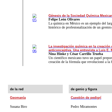
Génesis de la Sociedad Química Mexica
Felipe León Olivares
La química en México es un ejemplo del lar
histórico de profesionalización de un gremi
La investigación química en la creación 
anticonceptiva. Una entrevista a Luis E.
Nina Hinke y César Carrillo Trueba
Un científico mexicano tuvo un papel prepon
creación de la fórmula que revolucionó a la
de la red
de genio y figura
Geomanía
Cuestión de pedigrí
Susana Biro
Pedro Miramontes