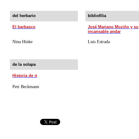
del herbario
bibliofilia
El barbasco
José Mariano Moziño y su
incansable andar
Nina Hinke
Luis Estrada
de la solapa
Historia de
π
Petr Beckmann