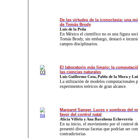
De las virtudes de la iconoclasia: una mi
de Tomás Brody
Luis de la Peña
En México el científico no es una figura socia
Tomás Brody, sin embargo, destacó e incursi
campos disciplinarios.
El laboratorio más limpio: la computació
las ciencias naturales
Luis Guillermo Cota, Pablo de la Mora y Lui
La utilización de modelos computacionales p
experimentos teóricos de gran alcance.
Margaret Sanger. Luces y sombras del 
favor del control natal
Alicia Villela y Ana Barahona
Echeverría
En su inicio, el movimien­to por el control de
presentó diversas facetas que podrían ser con
contradictorias.