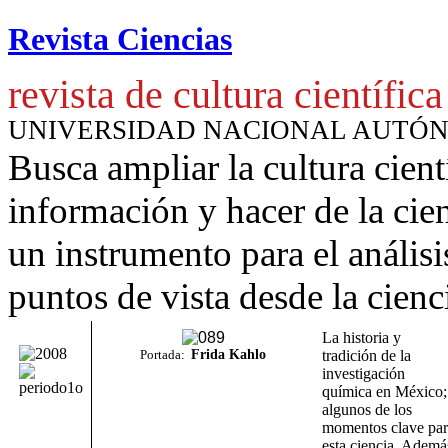
Revista Ciencias
revista de cultura científica
UNIVERSIDAD NACIONAL AUTÓ
Busca ampliar la cultura cient
información y hacer de la cie
un instrumento para
el anális
puntos de vista desde la cienc
La historia y
Portada:
Frida Kahlo
tradición de la
investigación
química en México;
algunos de los
momentos clave par
esta ciencia. Ademá