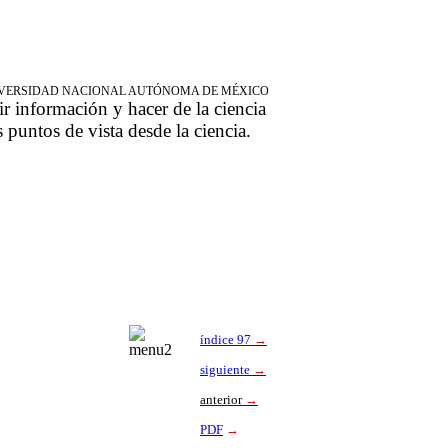
NIVERSIDAD NACIONAL AUTÓNOMA DE MÉXICO
ir información y hacer de la ciencia
s puntos de vista desde la ciencia.
índice 97
→
siguiente
→
anterior
→
PDF
→