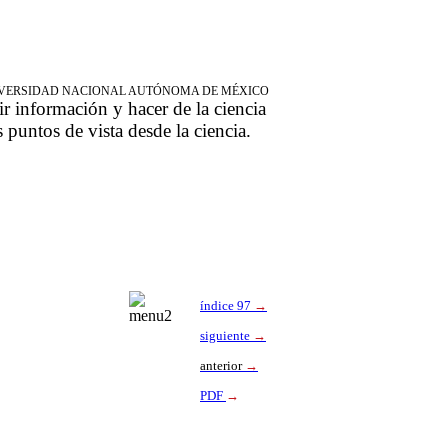
NIVERSIDAD NACIONAL AUTÓNOMA DE MÉXICO
ir información y hacer de la ciencia
s puntos de vista desde la ciencia.
índice 97
→
siguiente
→
anterior
→
PDF
→