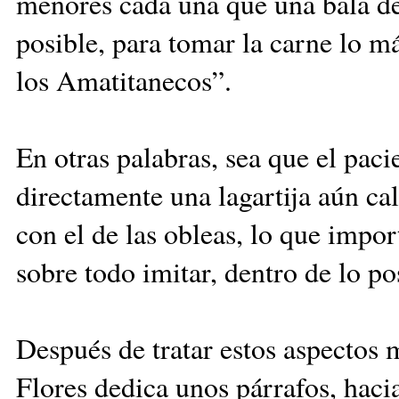
menores cada una que una ­bala de
posible, para tomar la carne lo m
los Amatitanecos”.
En otras palabras, sea que el paci
directamente una lagartija aún cal
con el de las obleas, lo que im­por
sobre todo imitar, dentro de lo p
Después de tratar estos as­pectos 
Flores dedica unos párrafos, hacia