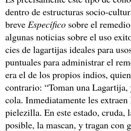
dentro de es­truc­tu­ras socio-cultu
breve
Específico
sobre el remedio 
algunas no­ti­cias sobre el uso exit
cies de lagartijas ideales ­pa­ra us
puntuales para administrar el rem
era el de los propios indios, quie
contrario: “To­man una Lagartija, 
cola. Inmediatamente les extraen l
pielezilla. En este estado, cruda, 
posible, la mascan, y tragan con 