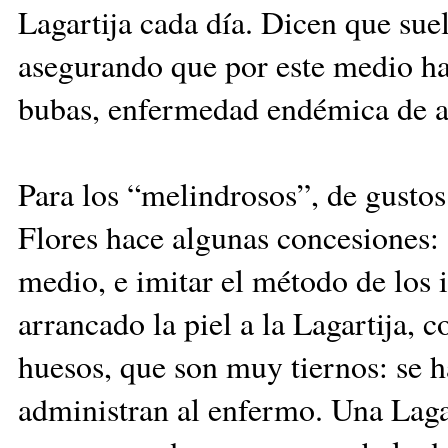
Lagartija cada día. Dicen que suele
asegurando que por este medio han
bubas, enfermedad endémica de a
Para los “melindrosos”, de gustos
Flores hace algunas concesiones:
medio, e imitar el método de los 
arrancado la piel a la La­gartija, c
hue­sos, que son muy tiernos: se h
administran al enfermo. Una Lagar