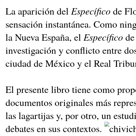
La aparición del
Específico
de Flo
sensación instantánea. Como ningú
la Nueva España, el
Específico
de 
investigación y con­flicto entre do
ciu­dad de México y el Real Trib
El presente libro tiene como propó
documentos originales más represe
las lagar­tijas y, por otro, un est
debates en sus con­textos.