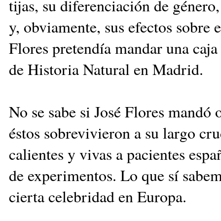
tijas, su diferenciación de gé­nero
y, ob­viamente, sus efectos sobre
Flores pretendía man­dar una caja c
de Historia Natural en Madrid.
No se sabe si José Flores mandó o 
éstos so­bre­vi­vieron a su largo cr
calientes y vivas a pacientes espa
de experi­men­tos. Lo que sí sabe
cierta celebridad en Europa.