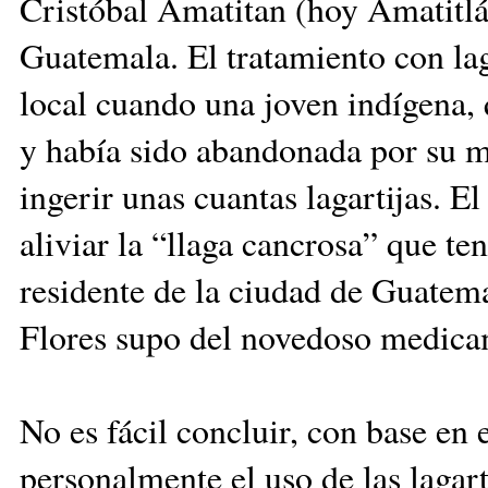
Cristóbal Amatitan (hoy Amatitlán
Guatemala. El tratamiento con laga
local cuando una jo­ven indígena, 
y había sido abandonada por su ma
ingerir unas cuantas lagartijas. 
aliviar la “llaga can­cro­sa” que t
residente de la ciudad de Guatem
Flores supo del novedoso medicam
No es fácil concluir, con base en 
personal­men­te el uso de las lagart