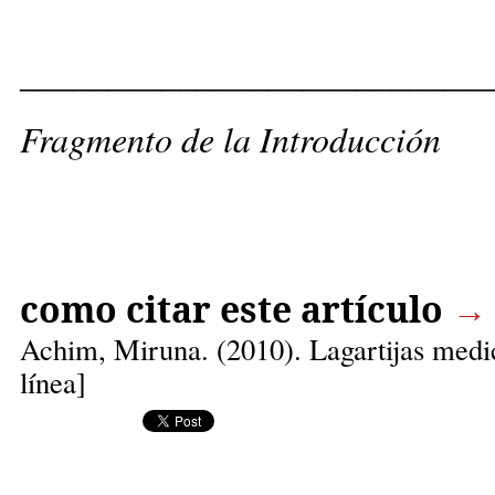
__________________________
Fragmento de la Introducción
como citar este artículo
→
Achim, Miruna
. (2010). Lagartijas medi
línea]