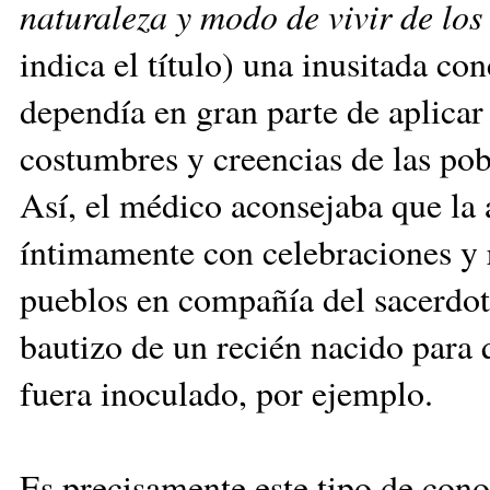
naturaleza y modo de vivir de los
indica el título) una inu­si­tada c
dependía en gran parte de aplicar
costumbres y creencias de las po­b
Así, el médico acon­se­ja­ba que l
íntimamente con celebraciones y ri
pueblos en com­pañía del sacerdote
bautizo de un recién nacido para 
fuera inoculado, por ejemplo.
Es precisamente este tipo de cono