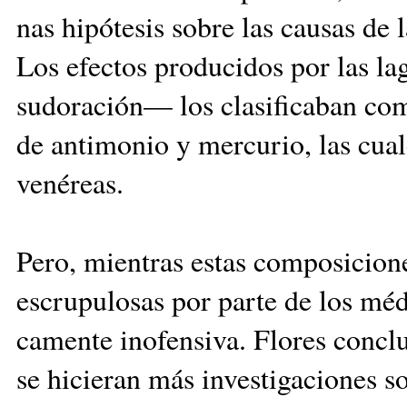
nas hipótesis sobre las cau­sas de la
Los efectos producidos por las la
sudoración— los clasificaban como
de antimonio y mercurio, las cua
venéreas.
Pero, mientras estas composicion
escrupulosas por parte de los médic
camente inofensiva. Flores con­
se hicieran más investigaciones s