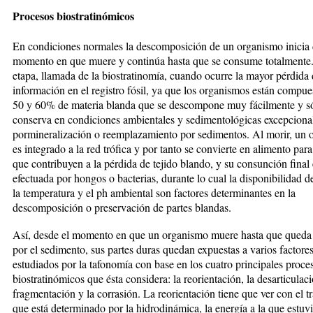
Procesos biostratinómicos
En condiciones normales la descomposición de un organismo inicia 
momento en que muere y continúa hasta que se consume totalmente.
etapa, llamada de la biostratinomía, cuando ocurre la mayor pérdida
información en el registro fósil, ya que los organismos están compue
50 y 60% de materia blanda que se descompone muy fácilmente y só
conserva en condiciones ambientales y sedimentológicas excepcional
pormineralización o reemplazamiento por sedimentos. Al morir, un
es integrado a la red trófica y por tanto se convierte en alimento par
que contribuyen a la pérdida de tejido blando, y su consunción final 
efectuada por hongos o bacterias, durante lo cual la disponibilidad d
la temperatura y el ph ambiental son factores determinantes en la
descomposición o preservación de partes blandas.
Así, desde el momento en que un organismo muere hasta que queda
por el sedimento, sus partes duras quedan expuestas a varios factore
estudiados por la tafonomía con base en los cuatro principales proce
biostratinómicos que ésta considera: la reorientación, la desarticulaci
fragmentación y la corrasión. La reorientación tiene que ver con el t
que está determinado por la hidrodinámica, la energía a la que estuv