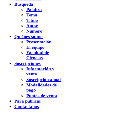
Búsqueda
Palabra
Tema
Titulo
Autor
Número
Quiénes somos
Presentación
El equipo
Facultad de
Ciencias
Suscripciones
Información y
venta
Suscripción anual
Modalidades de
pago
Puntos de venta
Para publicar
Contáctanos