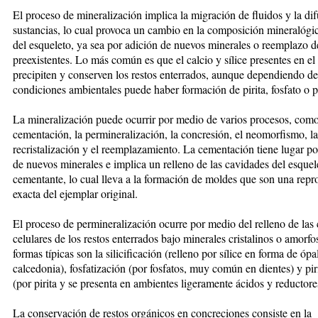
El proceso de mineralización implica la migración de fluidos y la di
sustancias, lo cual provoca un cambio en la composición mineralógic
del esqueleto, ya sea por adición de nuevos minerales o reemplazo d
preexistentes. Lo más común es que el calcio y sílice presentes en el
precipiten y conserven los restos enterrados, aunque dependiendo de
condiciones ambientales puede haber formación de pirita, fosfato o p
La mineralización puede ocurrir por medio de varios procesos, como
cementación, la permineralización, la concresión, el neomorfismo, la
recristalización y el reemplazamiento. La cementación tiene lugar po
de nuevos minerales e implica un relleno de las cavidades del esquel
cementante, lo cual lleva a la formación de moldes que son una rep
exacta del ejemplar original.
El proceso de permineralización ocurre por medio del relleno de las
celulares de los restos enterrados bajo minerales cristalinos o amorfo
formas típicas son la silicificación (relleno por sílice en forma de ópa
calcedonia), fosfatización (por fosfatos, muy común en dientes) y pir
(por pirita y se presenta en ambientes ligeramente ácidos y reductore
La conservación de restos orgánicos en concreciones consiste en la