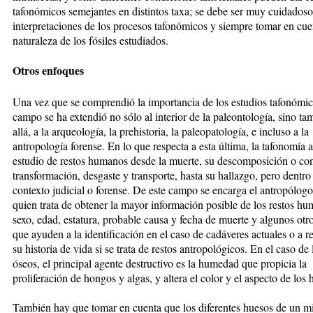
tafonómicos semejantes en distintos taxa; se debe ser muy cuidadoso
interpretaciones de los procesos tafonómicos y siempre tomar en cue
naturaleza de los fósiles estudiados.
Otros enfoques
Una vez que se comprendió la importancia de los estudios tafonómic
campo se ha extendió no sólo al interior de la paleontología, sino t
allá, a la arqueología, la prehistoria, la paleopatología, e incluso a la
antropología forense. En lo que respecta a esta última, la tafonomía a
estudio de restos humanos desde la muerte, su descomposición o co
transformación, desgaste y transporte, hasta su hallazgo, pero dentro
contexto judicial o forense. De este campo se encarga el antropólogo
quien trata de obtener la mayor información posible de los restos 
sexo, edad, estatura, probable causa y fecha de muerte y algunos otr
que ayuden a la identificación en el caso de cadáveres actuales o a r
su historia de vida si se trata de restos antropológicos. En el caso de 
óseos, el principal agente destructivo es la humedad que propicia la
proliferación de hongos y algas, y altera el color y el aspecto de los 
También hay que tomar en cuenta que los diferentes huesos de un 