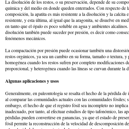
La disolución de los restos, o su preservación, depende de su compo
química y del medio en donde queden enterrados. Con respecto de l
composición, la apatita es más resistente a la disolución y la calcita 
resistente, y esta última, al igual que la aragonita, se disuelve en med
en tanto que el ópalo es poco soluble en agua y ambientes alcalinos.
disolución también puede suceder por presión, es decir como conse
fenómenos mecánicos.
La compactación por presión puede ocasionar también una distorsió
restos orgánicos, ya sea un cambio en su forma, tamaño o textura, y
homogénea cuando los restos sufren por completo modificaciones d
proporcional, y heterogénea cuando las líneas se curvan durante la di
Algunas aplicaciones y usos
Generalmente, en paleontología se resalta el hecho de la pérdida de
al comparar las comunidades actuales con las comunidades fósiles; s
embargo, el hecho de que el registro fósil sea incompleto no implica
inadecuado, por tanto, al efectuar estudios de tipo tafonómico, las ap
pérdidas pueden convertirse en ganancias, ya que el estado de prese
fósil permite la reconstrucción de la velocidad de descomposición de 