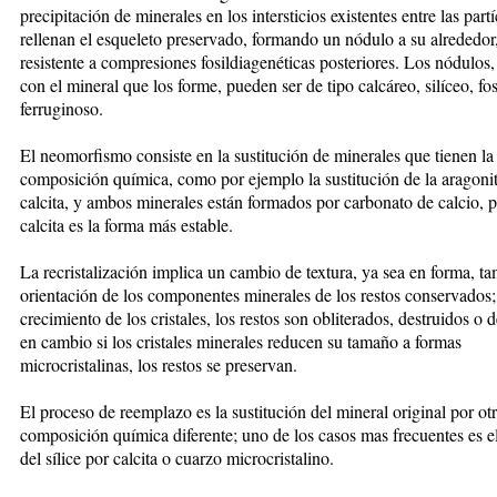
precipitación de minerales en los intersticios existentes entre las part
rellenan el esqueleto preservado, formando un nódulo a su alrededor
resistente a compresiones fosildiagenéticas posteriores. Los nódulos
con el mineral que los forme, pueden ser de tipo calcáreo, silíceo, fos
ferruginoso.
El neomorfismo consiste en la sustitución de minerales que tienen l
composición química, como por ejemplo la sustitución de la aragonit
calcita, y ambos minerales están formados por carbonato de calcio, p
calcita es la forma más estable.
La recristalización implica un cambio de textura, ya sea en forma, t
orientación de los componentes minerales de los restos conservados;
crecimiento de los cristales, los restos son obliterados, destruidos o
en cambio si los cristales minerales reducen su tamaño a formas
microcristalinas, los restos se preservan.
El proceso de reemplazo es la sustitución del mineral original por ot
composición química diferente; uno de los casos mas frecuentes es 
del sílice por calcita o cuarzo microcristalino.