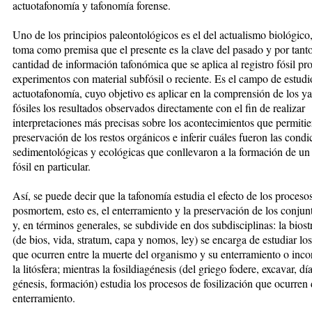
actuotafonomía y tafonomía forense.
Uno de los principios paleontológicos es el del actualismo biológico,
toma como premisa que el presente es la clave del pasado y por tant
cantidad de información tafonómica que se aplica al registro fósil pr
experimentos con material subfósil o reciente. Es el campo de estudi
actuotafonomía, cuyo objetivo es aplicar en la comprensión de los y
fósiles los resultados observados directamente con el fin de realizar
interpretaciones más precisas sobre los acontecimientos que permitie
preservación de los restos orgánicos e inferir cuáles fueron las condi
sedimentológicas y ecológicas que conllevaron a la formación de un
fósil en particular.
Así, se puede decir que la tafonomía estudia el efecto de los proceso
posmortem, esto es, el enterramiento y la preservación de los conjunt
y, en términos generales, se subdivide en dos subdisciplinas: la bios
(de bios, vida, stratum, capa y nomos, ley) se encarga de estudiar lo
que ocurren entre la muerte del organismo y su enterramiento o inco
la litósfera; mientras la fosildiagénesis (del griego fodere, excavar, día
génesis, formación) estudia los procesos de fosilización que ocurren
enterramiento.