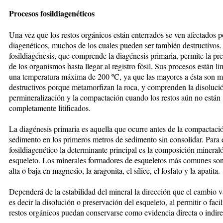
Procesos fosildiagenéticos
Una vez que los restos orgánicos están enterrados se ven afectados 
diagenéticos, muchos de los cuales pueden ser también destructivos.
fosildiagénesis, que comprende la diagénesis primaria, permite la pr
de los organismos hasta llegar al registro fósil. Sus procesos están li
una temperatura máxima de 200 ºC, ya que las mayores a ésta son 
destructivos porque metamorfizan la roca, y comprenden la disolució
permineralización y la compactación cuando los restos aún no están
completamente litificados.
La diagénesis primaria es aquella que ocurre antes de la compactaci
sedimento en los primeros metros de sedimento sin consolidar. Para 
fosildiagenético la determinante principal es la composición mineral
esqueleto. Los minerales formadores de esqueletos más comunes son:
alta o baja en magnesio, la aragonita, el sílice, el fosfato y la apatita.
Dependerá de la estabilidad del mineral la dirección que el cambio va
es decir la disolución o preservación del esqueleto, al permitir o facil
restos orgánicos puedan conservarse como evidencia directa o indire