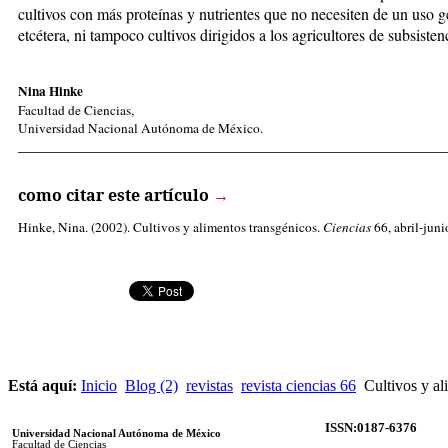
cultivos con más proteínas y nutrientes que no necesiten de un uso ge
etcétera, ni tampoco cultivos dirigidos a los agricultores de subsisten
Nina Hinke
Facultad de Ciencias,
Universidad Nacional Autónoma de México.
_____________________________________________________
como citar este artículo
→
Hinke, Nina
. (2002). Cultivos y alimentos transgénicos.
Ciencias
66, abril-juni
Está aquí:
Inicio
Blog (2)
revistas
revista ciencias 66
Cultivos y al
ISSN:0187-6376
Universidad Nacional Autónoma de México
Facultad de Ciencias