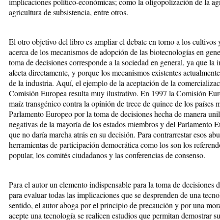
implicaciones político-económicas; como la oligopolización de la agr
agricultura de subsistencia, entre otros.
El otro objetivo del libro es ampliar el debate en torno a los cultivos
acerca de los mecanismos de adopción de las biotecnologías en genera
toma de decisiones corresponde a la sociedad en general, ya que la i
afecta directamente, y porque los mecanismos existentes actualmente
de la industria. Aquí, el ejemplo de la aceptación de la comercializa
Comisión Europea resulta muy ilustrativo. En 1997 la Comisión Eur
maíz transgénico contra la opinión de trece de quince de los países 
Parlamento Europeo por la toma de decisiones hecha de manera unilat
negativas de la mayoría de los estados miembros y del Parlamento 
que no daría marcha atrás en su decisión. Para contrarrestar esos abus
herramientas de participación democrática como los son los referendos
popular, los comités ciudadanos y las conferencias de consenso.
Para el autor un elemento indispensable para la toma de decisiones 
para evaluar todas las implicaciones que se desprenden de una tecnol
sentido, el autor aboga por el principio de precaución y por una mor
acepte una tecnología se realicen estudios que permitan demostrar s