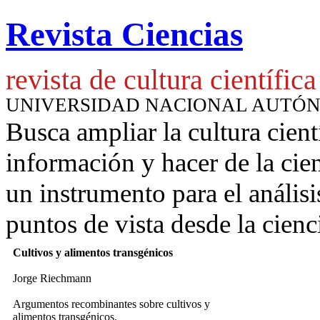
Revista Ciencias
revista de cultura científica
UNIVERSIDAD NACIONAL AUTÓ
Busca ampliar la cultura cient
información y hacer de la cie
un instrumento para
el anális
puntos de vista desde la cienc
Cultivos y alimentos transgénicos
Jorge Riechmann
Argumentos recombinantes sobre cultivos y
alimentos transgénicos.