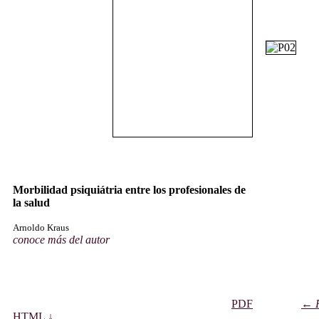
Morbilidad psiquiátria entre los profesionales de
la salud
Arnoldo Kraus
conoce más del autor
PDF
←
HTML ↓