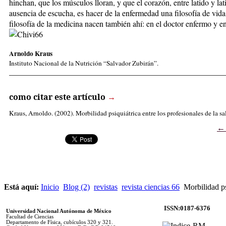
hinchan, que los músculos lloran, y que el corazón, entre latido y lati
ausencia de escucha, es hacer de la enfermedad una filosofía de vida
filosofía de la medicina nacen también ahí: en el doctor enfermo y 
Arnoldo Kraus
Instituto Nacional de la Nutrición “Salvador Zubirán”.
_____________________________________________________
como citar este artículo
→
Kraus, Arnoldo
. (2002). Morbilidad psiquiátrica entre los profesionales de la s
Está aquí:
Inicio
Blog (2)
revistas
revista ciencias 66
Morbilidad psi
ISSN:0187-6376
Universidad Nacional Autónoma de México
Facultad de Ciencias
Departamento de Física, cubículos 320 y 321.