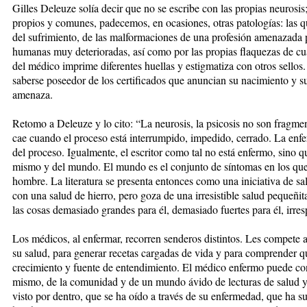
Gilles Deleuze solía decir que no se escribe con las propias neuros
propios y comunes, padecemos, en ocasiones, otras patologías: las 
del sufrimiento, de las malformaciones de una profesión amenazada p
humanas muy deterioradas, así como por las propias flaquezas de cu
del médico imprime diferentes huellas y estigmatiza con otros sellos.
saberse poseedor de los certificados que anuncian su nacimiento y s
amenaza.
Retomo a Deleuze y lo cito: “La neurosis, la psicosis no son fragmen
cae cuando el proceso está interrumpido, impedido, cerrado. La enf
del proceso. Igualmente, el escritor como tal no está enfermo, sino 
mismo y del mundo. El mundo es el conjunto de síntomas en los que
hombre. La literatura se presenta entonces como una iniciativa de sa
con una salud de hierro, pero goza de una irresistible salud pequeñit
las cosas demasiado grandes para él, demasiado fuertes para él, irres
Los médicos, al enfermar, recorren senderos distintos. Les compete 
su salud, para generar recetas cargadas de vida y para comprender q
crecimiento y fuente de entendimiento. El médico enfermo puede conv
mismo, de la comunidad y de un mundo ávido de lecturas de salud y
visto por dentro, que se ha oído a través de su enfermedad, que ha suf