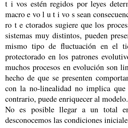
t i vos estén regidos por leyes deter
macro e vo l u t i vo s
sean consecuenc
ro t e ctorados sugiere que los proce
sistemas muy distintos, pueden presen
mismo tipo de
fluctuación en el 
protectorado en los patrones evoluti
muchos procesos en evolución son li
hecho de que se presenten comportam
con la no-linealidad no implica que 
contrario, puede enriquecer al modelo.
No es posible llegar a un total e
desconocemos las condiciones iniciale