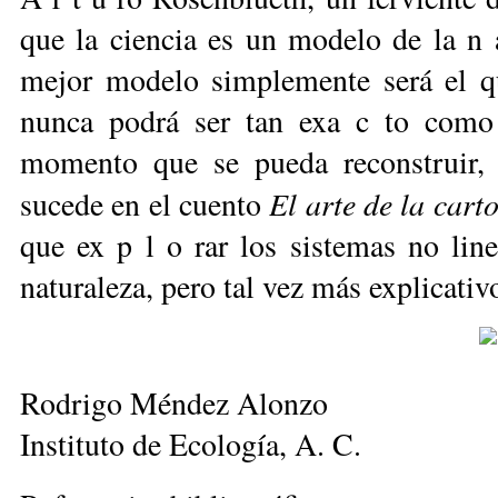
que la ciencia es un modelo de la
n 
mejor modelo simplemente será el q
nunca podrá ser tan exa c to como p
momento que se pueda reconstruir, 
El arte de
la carto
sucede en el cuento
que ex p l o rar los
sistemas no lin
naturaleza, pero tal vez más explicativo
Ro­dri­go Mén­dez Alon­zo
Ins­ti­tu­to de Eco­lo­gía, A. C.