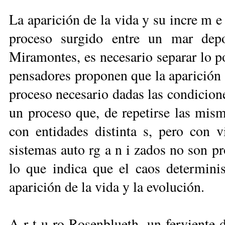
La aparición de la vida y su incre m e
proceso surgido entre un mar de
p
Miramontes, es necesario separar lo p
pensadores proponen que la aparición 
proceso necesario dadas las
condicione
un proceso que, de repetirse las mism
con entidades distinta s, pero con v
sistemas auto rg a n i zados no son pr
lo que indica que el caos determini
aparición
de la vida y la evolución.
A r t u ro Rosenblueth, un ferviente 