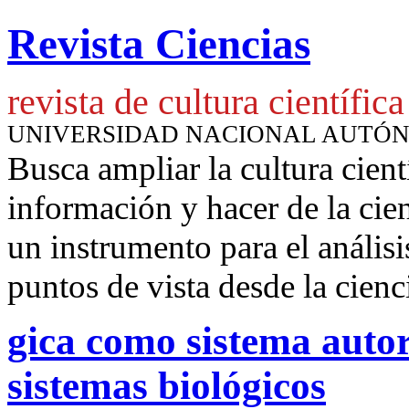
Revista Ciencias
revista de cultura científica
UNIVERSIDAD NACIONAL AUTÓ
Busca ampliar la cultura cient
información y hacer de la cie
un instrumento para
el anális
puntos de vista desde la cienc
gi­ca co­mo sis­te­ma au­tor
sis­temas bio­ló­gi­cos