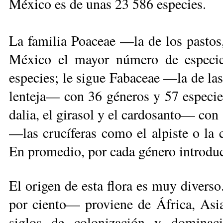
México es de unas 23 586 especies.
La familia Poaceae —la de los pastos, 
México el mayor número de especie
especies; le sigue Fabaceae —la de las
lenteja— con 36 géneros y 57 especi
dalia, el girasol y el cardosanto— con
—las crucíferas como el alpiste o la 
En promedio, por cada género introduc
El origen de esta flora es muy divers
por ciento— proviene de África, Asia
siglos de colonización y dominac