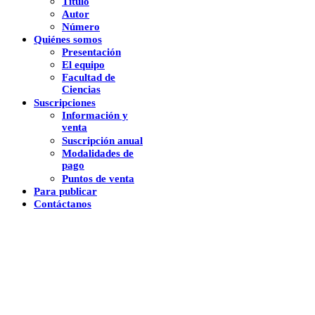
Titulo
Autor
Número
Quiénes somos
Presentación
El equipo
Facultad de
Ciencias
Suscripciones
Información y
venta
Suscripción anual
Modalidades de
pago
Puntos de venta
Para publicar
Contáctanos