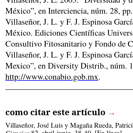
México”, en Interciencia, núm. 28, pp
Villaseñor, J. L. y F. J. Espinosa Gar
México. Ediciones Científicas Univers
Consultivo Fitosanitario y Fondo de 
Villaseñor, J. L. y F. J. Espinosa Garc
Mexico”, en Diversity Distrib., núm. 
http://www.conabio.gob.mx
.
______________________________
como citar este artículo
→
Villaseñor, José Luis
y Magaña Rueda, Patricia
Ciencias
82, abril-junio, 38-40. [En línea]