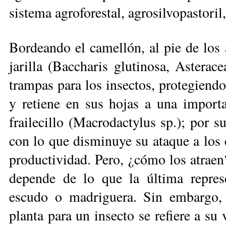
sistema agroforestal, agrosil­vo­pastoril
Bordeando el camellón, al pie de los
jarilla (Baccharis glutinosa, Astera­
trampas para los insectos, protegiendo 
y retiene en sus hojas a una import
frailecillo (Macrodactylus sp.); por su
con lo que disminuye su ataque a los 
productividad. Pero, ¿cómo los atraen
depende de lo que la última repre­s
escudo o madriguera. Sin embargo, 
planta para un insecto se refiere a su