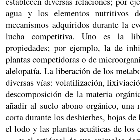
establecen diversas relaciones; por ej
agua y los elementos nutritivos 
mecanismos adquiridos durante la evo
lucha competitiva. Uno es la libe
propiedades; por ejemplo, la de inhi
plantas competidoras o de microorgan
alelopatía. La liberación de los metabo
diversas vías: volatilización, lixiviaci
descomposición de la materia orgánic
añadir al suelo abono orgánico, una 
corta durante los deshierbes, hojas de
el lodo y las plan­tas acuáticas de lo