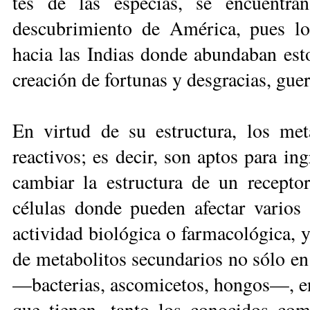
tes de las especias, se encuentra
descubrimiento de América, pues l
hacia las Indias don­de abundaban est
crea­ción de fortunas y desgracias, guer
En virtud de su estructura, los me
reactivos; es decir, son aptos para in­g
cambiar la es­truc­tura de un recept
células donde pueden afectar varios 
actividad biológica o farmacológica, 
de metabolitos secundarios no sólo en 
—bacterias, ascomicetos, hongos—, en
que tienen, tanto los conocidos com