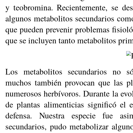
y teobromina. Recientemen­te, se de
algunos metabolitos secundarios como
que pueden prevenir problemas fisiol
que se incluyen tanto metabolitos pri
Los metabolitos secundarios no só
muchos también provocan que las pla
numerosos herbívoros. Durante la evol
de plantas alimenticias significó el 
defensa. Nuestra especie fue asi
secundarios, pudo metabolizar algunos