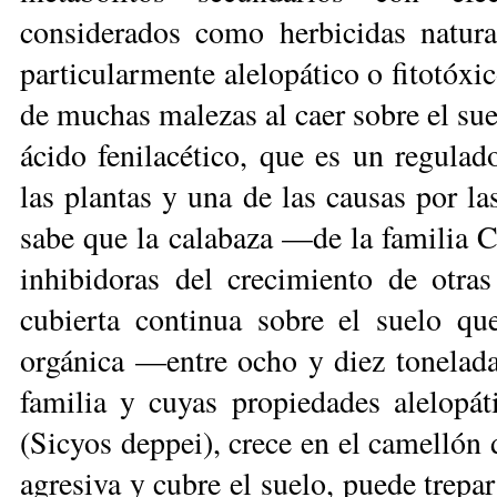
considerados como herbicidas natura
particularmente alelopático o fitotóxi
de muchas malezas al caer sobre el sue
ácido fenilacético, que es un regulad
las plantas y una de las causas por la
sabe que la calabaza —de la familia 
inhibidoras del crecimiento de otra
cubierta continua sobre el suelo qu
orgánica —entre ocho y diez tonela­d
familia y cuyas propiedades alelopát
(Sicyos deppei), crece en el camellón
agresiva y cubre el suelo, puede trepar