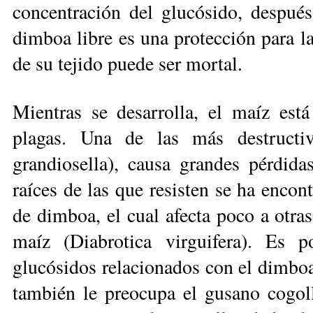
concentración del glucósido, después
dimboa libre es una protección para l
de su tejido puede ser mortal.
Mientras se desarrolla, el maíz est
plagas. Una de las más destructiv
grandiosella), causa grandes pérdida
raíces de las que resisten se ha encon
de dimboa, el cual afecta poco a otras
maíz (Diabrotica virguifera). Es p
glucósidos relaciona­dos con el dimbo
tam­bién le preocupa el gusano cogoll