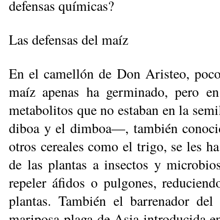
defensas quí­­micas?
Las defensas del maíz
En el camellón de Don Aristeo, poco
maíz apenas ha germinado, pero en 
metabolitos que no estaban en la semi
diboa y el dimboa—, también conoci
otros cereales como el trigo, se les h
de las plantas a insectos y microbio
repeler áfidos o pulgones, reduciend
plantas. También el barrenador del t
mariposa-plaga de Asia introdu­ci­da 