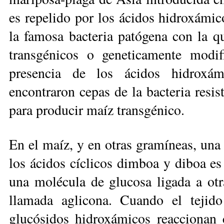
es repelido por los ácidos hidroxámic
la famosa bacteria patógena con la q
transgénicos o geneticamente modi
presencia de los ácidos hidroxám
encontraron cepas de la bacteria resis
para producir maíz transgénico.
En el maíz, y en otras gramíneas, una 
los ácidos cíclicos dimboa y diboa e
una molécula de glucosa ligada a otr
llamada aglicona. Cuando el tejid
glucósidos hidroxámicos reaccionan