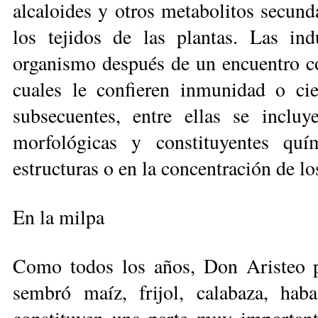
alcaloides y otros metabolitos secu
los te­jidos de las plantas. Las in
organismo después de un encuentro con 
cuales le confieren inmuni­dad o cie
subsecuentes, entre ellas se inclu
morfológicas y constituyentes qu
estructuras o en la concentración de lo
En la milpa
Como todos los años, Don Aristeo pr
sembró maíz, frijol, calabaza, haba,