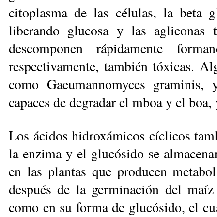
citoplasma de las células, la beta 
liberando glucosa y las agliconas 
descomponen rápidamente forma
respectivamente, también tóxicas. Al
como Gaeumannomyces gra­minis, y
capaces de degradar el mboa y el boa,
Los ácidos hidroxámicos cíclicos tamb
la enzima y el glucósido se almace­n
en las plantas que producen metabol
después de la germinación del maíz 
como en su forma de glucósido, el cua