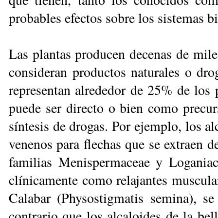
probables efectos sobre los sistemas b
Las plantas producen decenas de mile
consideran productos naturales o d
representan al­rededor de 25% de los
puede ser directo o bien como precur
síntesis de drogas. Por ejemplo, los 
venenos para flechas que se extraen de
familias Menispermaceae y Logania
clínicamente como relajan­tes muscular
Calabar (Physostigmatis semina), se 
contrario que los alcaloides de la bel