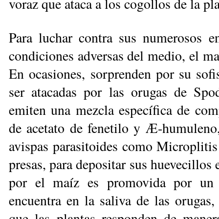
voraz que ataca a los cogollos de la pla
Para luchar contra sus numerosos en
condiciones adversas del medio, el ma
En ocasiones, sorprenden por su sofi
ser atacadas por las orugas de Spod
emiten una mezcla específica de comp
de acetato de fenetilo y Æ-humuleno, 
avispas parasitoides como Microplitis 
presas, para depositar sus huevecillos e
por el maíz es promovida por un m
encuentra en la saliva de las orugas,
que las plantas responden de manera 