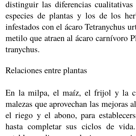
distinguir las di­fe­ren­­cias cualitati
especies de plantas y los de los her
infestados con el ácaro Tetranychus urt
metilo que atraen al ácaro carnívoro P
tranychus.
Relaciones entre plantas
En la milpa, el maíz, el frijol y la
malezas que aprovechan las mejoras al
el riego y el abono, para establecers
hasta completar sus ciclos de vida.