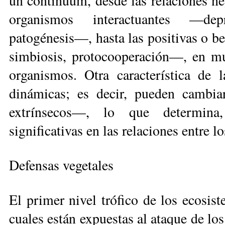
un continuum, desde las relaciones ne
organismos interactuantes —depr
patogénesis—, hasta las positivas o 
simbiosis, pro­tocooperación—, en m
organismos. Otra característica de l
dinámicas; es decir, pueden cambia
extrínsecos—, lo que de­termina
significativas en las relaciones entre 
Defensas vegetales
El primer nivel trófico de los ecosiste
cuales están expuestas al ataque de l