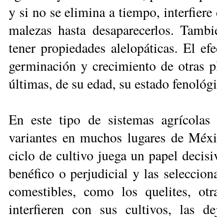
y si no se elimina a tiempo, interfiere
malezas hasta desaparecerlos. Tambié
tener propiedades alelopáticas. El ef
ger­mi­nación y crecimiento de otras p
últimas, de su edad, su estado fenológic
En este tipo de sistemas agrícolas t
variantes en muchos lugares de Méxi
ciclo de cultivo juega un papel decis
benéfico o perjudicial y las seleccio
comestibles, como los quelites, ot
interfieren con sus culti­vos, las 