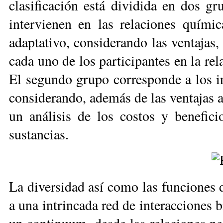
clasificación está dividida en dos g
intervienen en las relaciones químic
adaptativo, considerando las ven­tajas,
cada uno de los participantes en la relac
El segundo grupo corresponde a los in­v
considerando, ade­más de las ventajas 
un aná­lisis de los costos y benefici
sustancias.
La diversidad así como las funciones 
a una intrincada red de interac­cio­nes