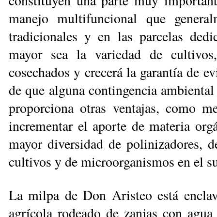
constituyen una parte muy important
manejo multifuncional que genera
tradicionales y en las parcelas dedi
mayor sea la variedad de cultivos
cosechados y crecerá la garantía de ev
de que alguna contingencia ambiental p
proporciona otras ventajas, como me
incrementar el aporte de materia or
mayor diversidad de polinizadores, d
cultivos y de microorganismos en el su
La milpa de Don Aristeo está encl
agrícola rodeado de zanjas con agua 