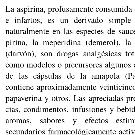
La aspirina, profusamente consumida 
e infartos, es un derivado sim­ple
naturalmente en las especies de sauc
pirina, la meperidina (demerol), la
(darvón), son drogas analgésicas tota
como modelos o pre­cur­so­res algunos 
de las cápsulas de la amapola (Pa
contiene aproximadamente veinticinco 
papaverina y otros. Las apreciadas pr
cias, condimen­tos, infusiones y bebi
aromas, sabores y efectos estim
secundarios farmacológicamente activo