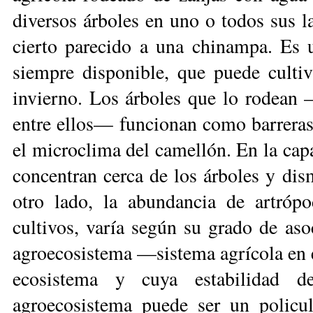
diversos árboles en uno o todos sus l
cierto parecido a una chinampa. Es 
siempre disponible, que puede culti
invierno. Los árboles que lo rodean 
en­tre ellos— funcionan como barreras 
el microclima del camellón. En la capa 
concentran cerca de los árboles y dis
otro lado, la abundancia de artrópod
cultivos, varía según su grado de as
agroecosistema —sis­te­ma agrícola en 
eco­sistema y cuya estabilidad de
agroecosistema puede ser un policu