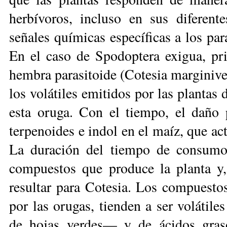
herbívoros, incluso en sus diferent
señales químicas específicas a los par
En el caso de Spodoptera exigua, pr
hembra parasitoide (Cotesia marginiven
los volátiles emitidos por las plantas 
esta oruga. Con el tiempo, el daño 
terpenoides e indol en el maíz, que ac
La duración del tiempo de consumo 
compuestos que produce la planta y,
resultar para Cotesia. Los compuest
por las orugas, tienden a ser volátile
de hojas verdes— y de ácidos gras