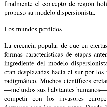
finalmente el concepto de región ho­l
propuso su modelo dispersionista.
Los mundos perdidos
La creencia popular de que en cierta
formas características de etapas an­te
ingrediente del modelo dispersionista
eran desplazadas hacia el sur por los n
radigmático. Muchos científicos creía
—incluidos sus habitantes hu­ma­nos— e
competir con los invaso­res europ