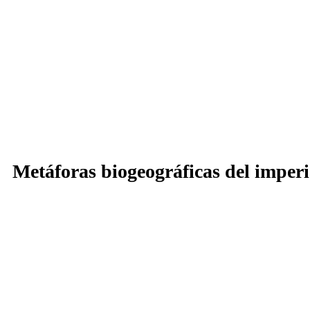
Metáforas biogeográficas del imper