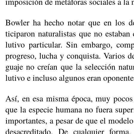
imposición de metáforas sociales a la 
Bowler ha hecho notar que en los deb
ticiparon naturalistas que no estab
lutivo particular. Sin embargo, com­
progreso, lucha y conquista. Varios de
guaje no creían que la selección natu
lutivo e incluso algunos eran oponente
Así, en esa misma época, muy pocos e
que la especie humana no fue­ra super
importantes, a pesar de que el modelo 
desacreditado. De cual­quier forma