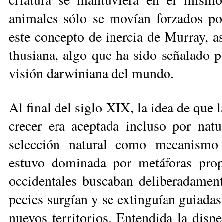
animales sólo se movían forzados po
este concepto de inercia de Murray, a
thusiana, algo que ha sido señalado p
visión dar­winiana del mundo.
Al final del siglo XIX, la idea de que 
crecer era aceptada incluso por na­tu
selección natural como mecanis­mo e
estuvo dominada por metáforas pro­p
occidentales buscaban deliberadamen­
pecies surgían y se extinguían guiadas
nuevos territorios. Entendida la dis­