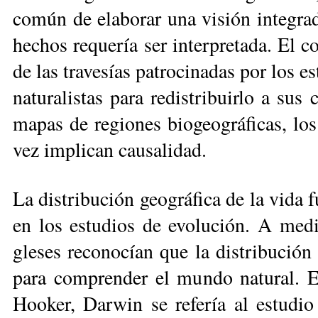
común de elaborar una visión integrad
hechos requería ser interpretada. El c
de las travesías patrocinadas por los e
naturalistas para redistribuirlo a su
mapas de regiones biogeo­gráficas, los
vez implican causalidad.
La distribución geográfica de la vi­da f
en los estudios de evolución. A me­di
gleses reconocían que la distribución 
para comprender el mundo natu­ral. E
Hooker, Darwin se refería al estudio