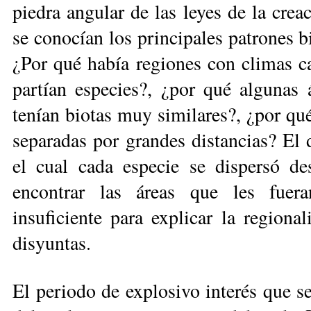
piedra angular de las leyes de la crea
se conocían los principales patrones bi
¿Por qué había regiones con climas ca
partían especies?, ¿por qué al­gu­nas á
tenían biotas muy similares?, ¿por qu
separadas por grandes distancias? El 
el cual cada especie se disper­só d
encontrar las áreas que les fuera
insuficiente para explicar la regional
disyuntas.
El periodo de explosivo interés que se 