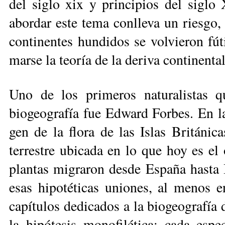
del siglo xix y principios del siglo
abordar este tema conlleva un ries­go
continentes hundidos se volvieron fút
marse la teoría de la deriva continental
Uno de los primeros naturalistas q
biogeografía fue Edward Forbes. En la
gen de la flora de las Islas Británic
terrestre ubicada en lo que hoy es el 
plantas migraron desde España hasta I
esas hipotéticas uniones, al menos e
capítulos dedicados a la biogeografía d
la hipótesis monofilética: cada es­p