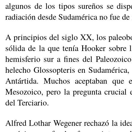
algunos de los tipos sureños se dispe
radiación desde Sudamérica no fue de
A principios del siglo XX, los paleo­
sólida de la que tenía Hooker sobre l
hemisferio sur a fines del Paleo­zoi­co
helecho Glossopteris en Sud­amé­ri­ca,
Antártida. Muchos aceptaban que es
Mesozoico, pero la pregunta crucial e
del Terciario.
Alfred Lothar Wegener rechazó la idea 