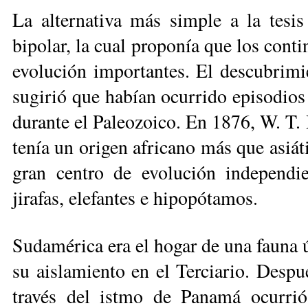
La alternativa más simple a la tesis 
bipolar, la cual proponía que los conti
evolución importantes. El des­cubrimi
sugirió que habían ocurrido episodios 
durante el Paleozoico. En 1876, W. T. 
tenía un origen africano más que asiát
gran centro de evo­lución independie
jirafas, elefantes e hipopótamos.
Sudamérica era el hogar de una fau­na 
su aislamiento en el Terciario. Despu
través del istmo de Panamá ocurrió