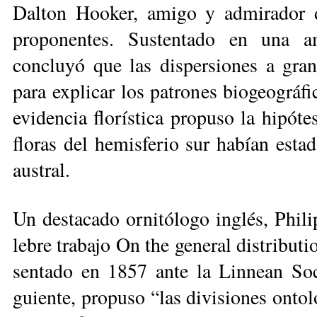
Dalton Hooker, amigo y admirador d
proponentes. Sustentado en una a
concluyó que las dispersiones a gran
para explicar los patrones biogeográfi
evidencia florística propuso la hipó­t
floras del hemisferio sur habían es­t
austral.
Un destacado ornitólogo inglés, Phi­li
lebre trabajo On the general distributi
sentado en 1857 ante la Linnean So­
guiente, propuso “las divisiones onto