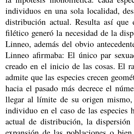
individuos en una sola localidad, de
distribución actual. Resulta así qu
filético generó la necesidad de la dis
Linneo, además del obvio anteceden­t
Linneo afirmaba: El único par se­xuad
creado en el inicio de las cosas. El 
admite que las especies crecen geo­mé
hacia el pasado más decrece el númer
llegar al límite de su origen mismo
individuo en el caso de las especies h
actual de distribución, la disper­sió
expansión de las poblaciones o bien 