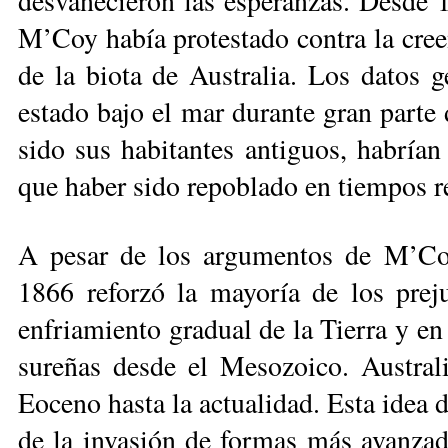
desvanecieron las esperanzas. Desde 18
M’Coy había protestado con­tra la creenc
de la biota de Australia. Los da­tos g
estado bajo el mar du­ran­te gran parte
sido sus habitan­tes antiguos, habrían 
que haber si­do repoblado en tiempos 
A pesar de los argumentos de M’Coy
1866 reforzó la mayoría de los preju
enfriamiento gradual de la Tierra y en 
sureñas desde el Mesozoico. Australi
Eoceno hasta la actualidad. Es­ta idea 
de la invasión de formas más avanzada