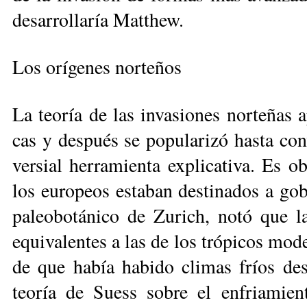
desarrollaría Matthew.
Los orígenes norteños
La teoría de las invasiones norteñas ap
cas y después se popularizó hasta con­
versial herramienta explicativa. Es o
los europeos estaban destinados a go
paleobotánico de Zurich, notó que l
equivalentes a las de los trópi­cos mode
de que había habido climas fríos desd
teoría de Suess sobre el en­fria­mie