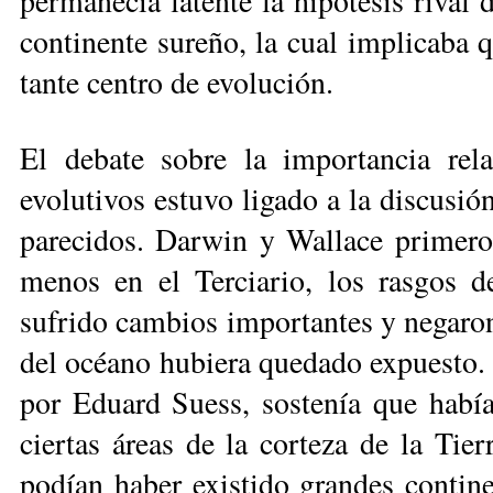
permanecía latente la hipótesis rival 
continente sureño, la cual implicaba q
tante centro de evolución.
El debate sobre la importancia rel
evolutivos estuvo ligado a la discusión
parecidos. Darwin y Wallace primero
menos en el Terciario, los rasgos d
sufrido cambios importantes y negaron
del océano hubiera quedado expuesto. L
por Eduard Suess, sostenía que ha­bí
ciertas áreas de la corteza de la Tie­r
podían haber existido grandes contin