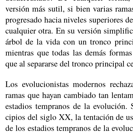
versión más sutil, si bien varias rama
progresado hacia niveles superiores de
cualquier otra. En su versión simplific
árbol de la vida con un tronco princ
mientras que to­das las demás formas
que al separarse del tronco principal c
Los evolucionistas modernos re­cha­z
ramas que hayan cambiado tan len­ta­m
estadios tempranos de la evolución. 
cipios del siglo XX, la tentación de u
de los estadios tempranos de la evo­lu