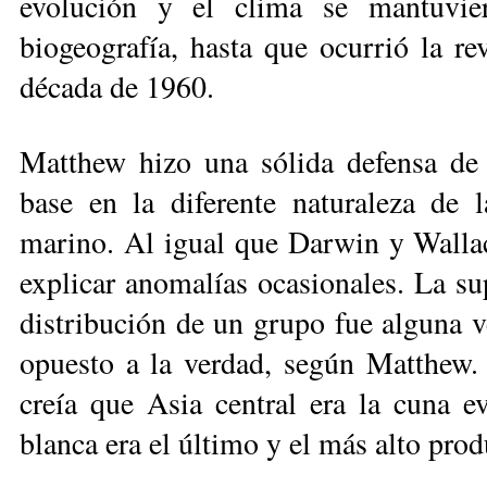
evolución y el clima se mantuvier
biogeografía, hasta que ocu­rrió la re
década de 1960.
Matthew hizo una sólida defensa de 
base en la diferente naturaleza de l
marino. Al igual que Darwin y Wallace
explicar anomalías ocasionales. La su
distribución de un grupo fue alguna ve
opuesto a la verdad, según Mat­thew
creía que Asia central era la cu­na 
blanca era el último y el más al­to pro