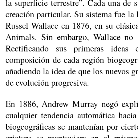
la superficie terrestre”. Cada una de 
creación particular. Su sistema fue l
Russel Wallace en 1876, en su clá­sic
Animals. Sin embargo, Wallace no ace
Rectificando sus primeras ideas ex
composición de cada región biogeográ
añadiendo la idea de que los nuevos g
de evolución progresiva.
En 1886, Andrew Murray negó ex­plí­
cualquier tendencia automática hacia 
biogeográficas se mantenían por ciert
criatura se mantuviera en el mismo