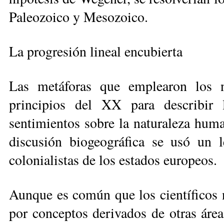
Paleozoico y Me­so­zoico.
La progresión lineal encubierta
Las metáforas que emplearon los n
principios del XX para describir l
sentimientos sobre la naturaleza human
discusión bio­geográfica se usó un 
colonialistas de los estados europeos.
Aunque es común que los cientí­ficos n
por conceptos derivados de otras área