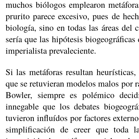
muchos biólogos emplea­ron metáforas
prurito parece excesivo, pues de hec
biología, sino en todas las áreas del
sería que las hipóte­sis biogeográficas
imperialista prevaleciente.
Si las metáforas resultan heurísticas,
que se retuvieran modelos malos por r
Bowler, siempre es polémi­co de­ci
innegable que los debates biogeográ
tuvieron influídos por factores extern
simplificación de creer que to­da