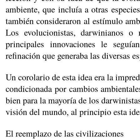
ambiente, que incluía a otras especie
también consideraron al estímu­lo ambi
Los evolucionis­tas, darwi­nia­nos 
principales innovaciones le seguían
refinación que gene­raba las diver­sas e
Un corolario de esta idea era la im­pre­
condicionada por cambios ambientales 
bien para la mayoría de los darwinistas
visión del mundo, al prin­cipio esta ide
El reemplazo de las civilizaciones