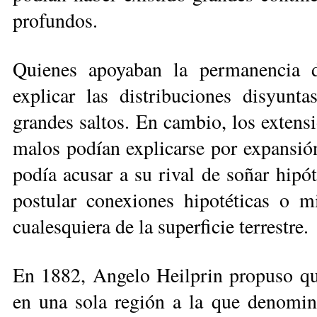
profundos.
Quienes apoyaban la permanencia d
explicar las distribuciones dis­yun­t
grandes saltos. En cambio, los exten­si
malos podían explicarse por expan­sión
podía acusar a su rival de soñar hipót
postular conexiones hipotéticas o mi
cualesquiera de la superficie te­rrestre.
En 1882, Angelo Heilprin propuso que
en una sola región a la que de­no­mi