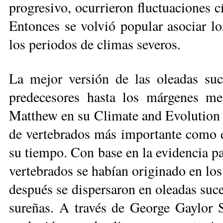
progresivo, ocurrieron fluc­tuaciones c
Entonces se volvió po­pular asociar lo
los periodos de cli­mas severos.
La mejor versión de las oleadas su­
predecesores hasta los márgenes meri
Matthew en su Climate and Evolution de
de vertebrados más importante co­mo el
su tiempo. Con base en la evidencia pa
vertebrados se habían originado en los 
después se dispersaron en oleadas suces
sureñas. A tra­vés de George Gaylor 