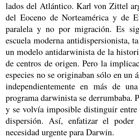
lados del Atlántico. Karl von Zittel ar
del Eoceno de Norte­amé­ri­ca y de 
paralela y no por migración. Es sig
escuela moderna antidispersionista, ta
un modelo antidarwinista de la histori
de centros de origen. Pe­ro la implicac
especies no se origina­ban sólo en un 
independiente­mente en más de una l
programa dar­wi­nis­ta se derrumbaba. P
y se volvía imposible distinguir entre 
dispersión. Así, enfatizar el poder
necesidad urgente para Darwin.