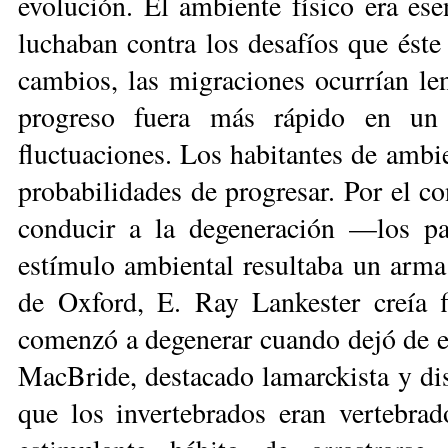
evolución. El ambiente físico era ese
luchaban contra los desafíos que éste
cambios, las migraciones ocurrían le
progreso fuera más rápido en un 
fluctuaciones. Los habitantes de ambi
probabilidades de progresar. Por el co
conducir a la degeneración —los par
estímulo ambiental resul­taba un arma
de Oxford, E. Ray Lankester creía 
comenzó a degenerar cuan­do dejó de e
MacBride, destaca­do la­mar­ckista y d
que los invertebrados eran vertebra