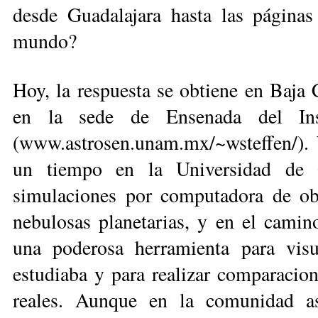
desde Guadalajara hasta las páginas
mundo?
Hoy, la respuesta se obtie­ne en Baja C
en la se­de de Ensenada del In
(www.astrosen.unam.mx/~wsteffen/). 
un tiempo en la Universidad de G
simulaciones por computadora de ob
nebulosas planetarias, y en el camin
una po­derosa herramienta para visu
estudiaba y para realizar comparacion
reales. Aunque en la comunidad as