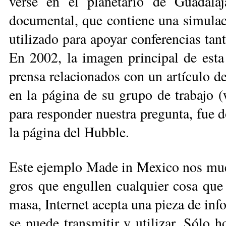
verse en el planetario de Guadalaj
documental, que contiene una simulac
utilizado para apoyar conferencias tan
En 2002, la ima­gen principal de esta
prensa relacionados con un artículo d
en la página de su grupo de tra­bajo 
para responder nuestra pregunta, fue d
la página del Hubble.
Este ejemplo Made in Mex­ico nos muest
gros que engullen cualquier co­sa que
masa, ­Internet acepta una pieza de ­in
se puede transmitir y utilizar. Sólo h