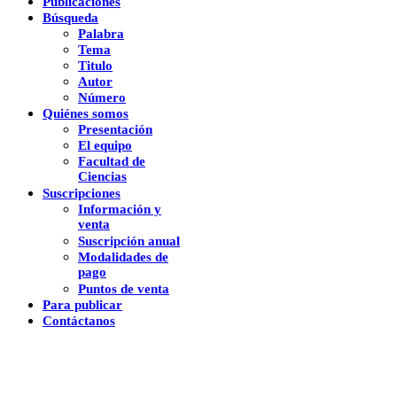
Publicaciones
Búsqueda
Palabra
Tema
Titulo
Autor
Número
Quiénes somos
Presentación
El equipo
Facultad de
Ciencias
Suscripciones
Información y
venta
Suscripción anual
Modalidades de
pago
Puntos de venta
Para publicar
Contáctanos