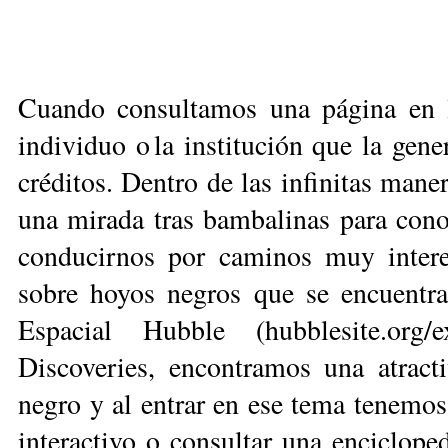
Cuando consultamos una pá­gi­na en 
individuo o la ins­ti­tución que la gen
créditos. Dentro de las infinitas maner
una mirada tras bambalinas para con
condu­cirnos por caminos muy inter
sobre hoyos negros que se encuentra 
Espacial Hubble (hubblesite.org/
Discoveries, encontramos una atract
negro y al entrar en ese tema tenemos
interactivo o consultar una enciclope