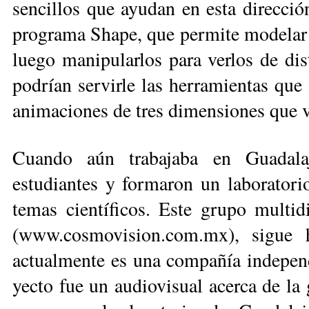
sencillos que ayudan en esta dirección
programa Shape, que permite modelar 
luego manipularlos para verlos de dis
podrían ser­virle las herramientas que 
animaciones de tres dimensiones que ve
Cuando aún trabajaba en Guadala
estudiantes y for­maron un laboratori
temas científicos. Este gru­po multid
(www.cos­mo­vision.com.mx), sigue 
actualmente es una com­pañía independ
yec­to fue un audiovisual acerca de la 