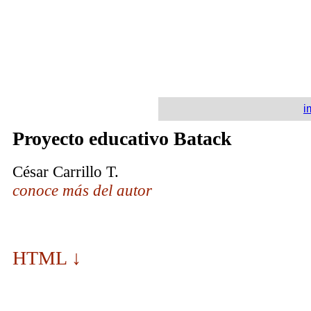
i
Proyecto educativo Batack
César Carrillo T.
conoce más del autor
HTML ↓