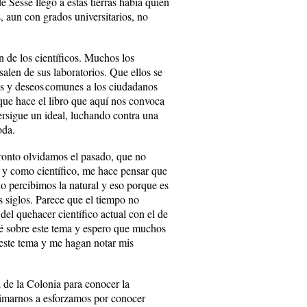
Sesse llegó a estas tierras había quien
, aun con grados universitarios, no
de los científicos. Muchos los
alen de sus laboratorios. Que ellos se
os y deseos comunes a los ciudadanos
a que hace el libro que aquí nos convoca
rsigue un ideal, luchando contra una
oda.
ronto olvidamos el pasado, que no
 y como científico, me hace pensar que
lo percibimos la natural y eso porque es
 siglos. Parece que el tiempo no
el quehacer científico actual con el de
é sobre este tema y espero que muchos
s este tema y me hagan notar mis
 de la Colonia para conocer la
nimarnos a esforzamos por conocer