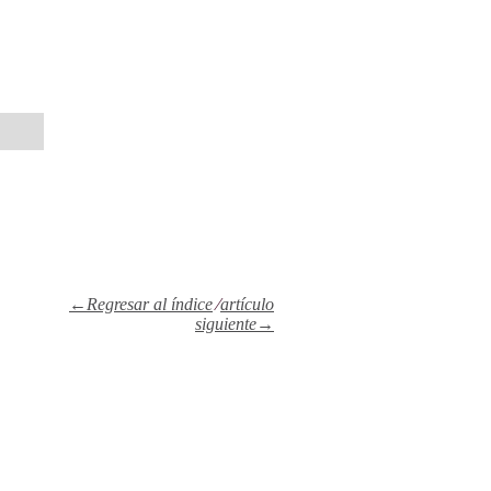
←Regresar al índice
⁄
artículo
siguiente→