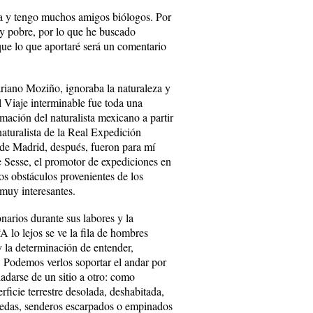
na y tengo muchos amigos biólogos. Por
muy pobre, por lo que he buscado
que lo que aportaré será un comentario
.
riano Moziño, ignoraba la naturaleza y
l Viaje interminable fue toda una
rmación del naturalista mexicano a partir
aturalista de la Real Expedición
de Madrid, después, fueron para mí
e Sesse, el promotor de expediciones en
s obstáculos provenientes de los
muy interesantes.
narios durante sus labores y la
A lo lejos se ve la fila de hombres
y la determinación de entender,
. Podemos verlos soportar el andar por
ladarse de un sitio a otro: como
ficie terrestre desolada, deshabitada,
veredas, senderos escarpados o empinados