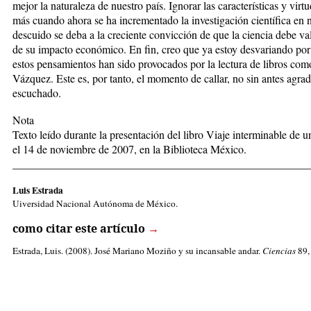
mejor la naturaleza de nuestro país. Ignorar las características y virt
más cuando ahora se ha incrementado la investigación científica en n
descuido se deba a la creciente convicción de que la ciencia debe v
de su impacto económico. En fin, creo que ya estoy desvariando por
estos pensamientos han sido provocados por la lectura de libros co
Vázquez. Este es, por tanto, el momento de callar, no sin antes agra
escuchado.
Nota
Texto leído durante la presentación del libro Viaje interminable de
el 14 de noviembre de 2007, en la Biblioteca México.
_____________________________________________________
Luis Estrada
Uiversidad Nacional Autónoma de México.
como citar este artículo
→
Estrada, Luis
. (2008). José Mariano Moziño y su incansable andar.
Ciencias
89, 