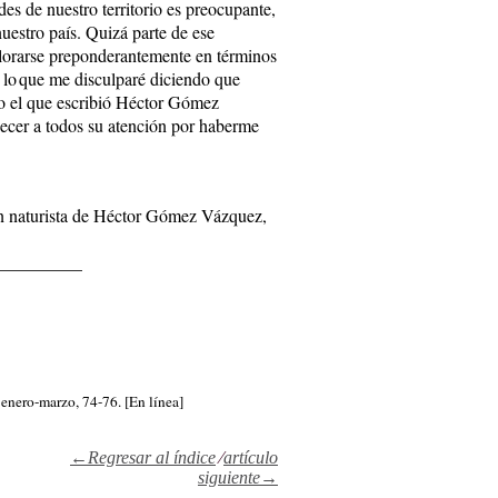
udes de nuestro territorio es preocupante,
uestro país. Quizá parte de ese
alorarse preponderantemente en términos
 lo que me disculparé diciendo que
mo el que escribió Héctor Gómez
decer a todos su atención por haberme
 un naturista de Héctor Gómez Vázquez,
__________
enero-marzo, 74-76. [En línea]
←Regresar al índice
⁄
artículo
siguiente→