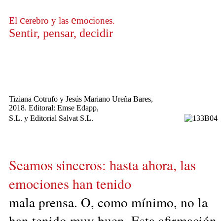
c
e
El
erebro y las
mociones.
Sentir, pensar, decidir
Tiziana Cotrufo y Jesús Mariano Ureña Bares,
2018. Editoral: Emse Edapp,
S.L. y Editorial Salvat S.L.
Seamos sinceros: hasta ahora, las
emociones han tenido
mala prensa. O, como mínimo, no la
han tenido muy buen. Esta afirmación