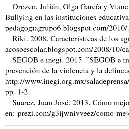
Orozco, Julián, Olga García y Vianel
Bullying en las instituciones educativ
pedagogiagrupo6.blogspot.com/2010/1
Riki. 2008. Características de los ag
acosoescolar.blogspot.com/2008/10/car
SEGOB e inegi. 2015. ”SEGOB e inegi 
prevención de la violencia y la delinc
http://www.inegi.org.mx/saladeprensa
pp. 1-2
Suarez, Juan José. 2013. Cómo mejora
en: prezi.com/g3ijwnivveez/como-mejor