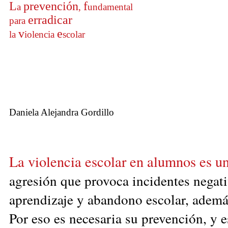
L
prevención
f
a
,
undamental
e
rradicar
para
v
e
la
iolencia
scolar
Daniela Alejandra Gordillo
La violencia escolar en alumnos es u
agresión que provoca incidentes negati
aprendizaje y abandono escolar, ademá
Por eso es necesaria su prevención, y 