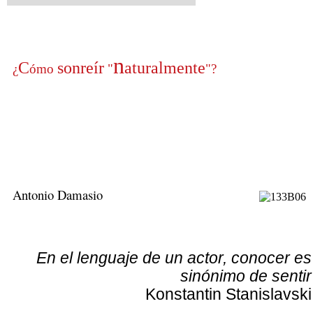
n
C
sonreír
aturalmente
¿
ómo
"
"?
Antonio Damasio
En el lenguaje de un actor, conocer es
sinónimo de sentir
Konstantin Stanislavski