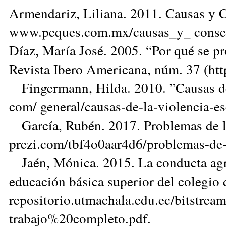
Armendariz, Liliana. 2011. Causas y C
www.peques.com.mx/causas_y_ consec
Díaz, María José. 2005. “Por qué se pr
Revista Ibero Americana, núm. 37 (http
Fingermann, Hilda. 2010. ”Causas de 
com/ general/causas-de-la-violencia
García, Rubén. 2017. Problemas de l
prezi.com/tbf4o0aar4d6/problemas-de-
Jaén, Mónica. 2015. La conducta agre
educación básica superior del colegio 
repositorio.utmachala.edu.ec/bitstre
trabajo%20completo.pdf.