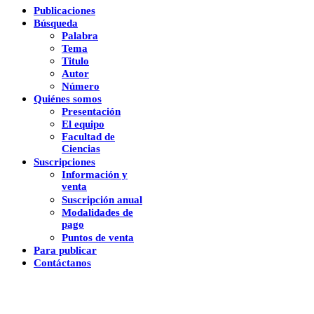
Publicaciones
Búsqueda
Palabra
Tema
Titulo
Autor
Número
Quiénes somos
Presentación
El equipo
Facultad de
Ciencias
Suscripciones
Información y
venta
Suscripción anual
Modalidades de
pago
Puntos de venta
Para publicar
Contáctanos