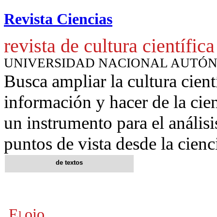
Revista Ciencias
revista de cultura científica
UNIVERSIDAD NACIONAL AUTÓ
Busca ampliar la cultura cient
información y hacer de la cie
un instrumento para
el anális
puntos de vista desde la cienc
de textos
E
ojo
l