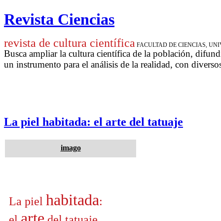
Revista Ciencias
revista de cultura científica
FACULTAD DE CIENCIAS, U
Busca ampliar la cultura científica de la población, difund
un instrumento para
el análisis de la realidad, con diverso
La piel habitada: el arte del tatuaje
imago
habitada
La piel
:
arte
el
del tatuaje