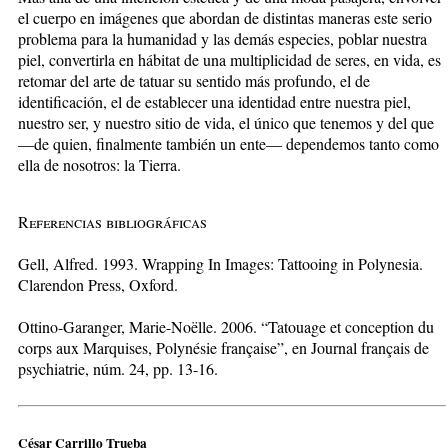
el cuerpo en imágenes que abordan de distintas maneras este serio
problema para la humanidad y las demás especies, poblar nuestra
piel, convertirla en hábitat de una multiplicidad de seres, en vida, es
retomar del arte de tatuar su sentido más profundo, el de
identificación, el de establecer una identidad entre nuestra piel,
nuestro ser, y nuestro sitio de vida, el único que tenemos y del que
—de quien, finalmente también un ente— dependemos tanto como
ella de nosotros: la Tierra.
Referencias bibliográficas
Gell, Alfred. 1993. Wrapping In Images: Tattooing in Polynesia.
Clarendon Press, Oxford.
Ottino-Garanger, Marie-Noëlle. 2006. “Tatouage et conception du
corps aux Marquises, Polynésie française”, en Journal français de
psychiatrie, núm. 24, pp. 13-16.
César Carrillo Trueba