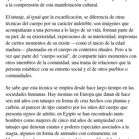
a la comprensión de esta manifestación cultural.
El tatuaje, al igual que la escarificación, se diferencia de otras
técnicas del cuerpo por su carácter indeleble; son imágenes que
acompañarán a una persona a lo largo de su vida, forman parte de
su piel, de su exterioridad, expresiones de su interioridad, improntas
de ciertos momentos de su existir —como el inicio de la edad
madura— plasmadas en el cuerpo en contextos rituales. Pero a la
vez que parte del “cuerpo social”, de compartir tales momentos con
otros miembros de la comunidad, una trama de relaciones que la
persona establece con su entorno social y el de otros pueblos o
comunidades.
Se sabe que esta técnica se emplea desde hace largo tiempo en las
sociedades humanas. Hay momias en Europa que datan de hace
seis mil años con tatuajes en forma de cruz hechos con plantas y
carbón, al parecer de tipo curativo por los sitios del cuerpo que
presenta signos de artritis; en Egipto se han encontrado tanto
hombres como mujeres de cinco mil años de antigüedad con
tatuajes que denotan estatus y poderes especiales asociados a la
magia, algunos en forma de animales con cornamenta; en