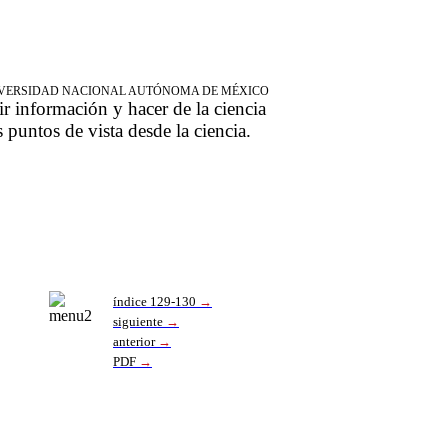
NIVERSIDAD NACIONAL AUTÓNOMA DE MÉXICO
ir información y hacer de la ciencia
s puntos de vista desde la ciencia.
índice 129-130
→
siguiente
→
anterior
→
PDF
→