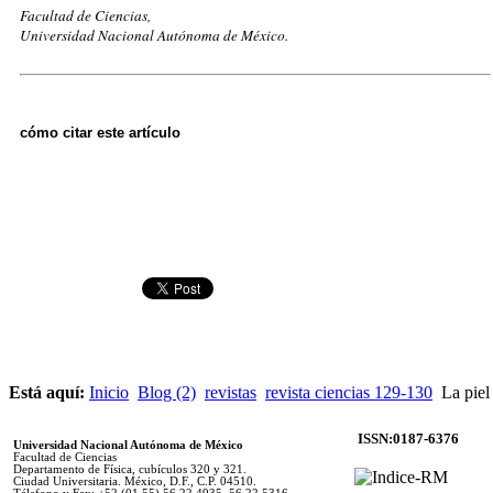
Facultad de Ciencias,
Universidad Nacional Autónoma de México.
cómo citar este artículo
Está aquí:
Inicio
Blog (2)
revistas
revista ciencias 129-130
La piel 
ISSN:0187-6376
Universidad Nacional Autónoma de México
Facultad de Ciencias
Departamento de Física, cubículos 320 y 321.
Ciudad Universitaria. México, D.F., C.P. 04510.