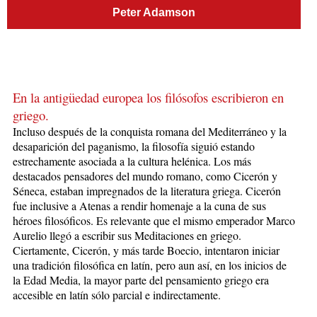
Peter Adamson
En la antigüedad europea los filósofos escribieron en
griego.
Incluso después de la conquista romana del Mediterráneo y la
desaparición del paganismo, la filosofía siguió estando
estrechamente asociada a la cultura helénica. Los más
destacados pensadores del mundo romano, como Cicerón y
Séneca, estaban impregnados de la literatura griega. Cicerón
fue inclusive a Atenas a rendir homenaje a la cuna de sus
héroes filosóficos. Es relevante que el mismo emperador Marco
Aurelio llegó a escribir sus Meditaciones en griego.
Ciertamente, Cicerón, y más tarde Boecio, intentaron iniciar
una tradición filosófica en latín, pero aun así, en los inicios de
la Edad Media, la mayor parte del pensamiento griego era
accesible en latín sólo parcial e indirectamente.