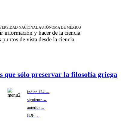
NIVERSIDAD NACIONAL AUTÓNOMA DE MÉXICO
ir información y hacer de la ciencia
s puntos de vista desde la ciencia.
que sólo preservar la filosofía griega
índice 124
→
siguiente
→
anterior
→
PDF
→