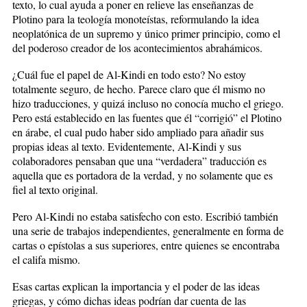
texto, lo cual ayuda a poner en relieve las enseñanzas de
Plotino para la teología monoteístas, reformulando la idea
neoplatónica de un supremo y único primer principio, como el
del poderoso creador de los acontecimientos abrahámicos.
¿Cuál fue el papel de Al-Kindi en todo esto? No estoy
totalmente seguro, de hecho. Parece claro que él mismo no
hizo traducciones, y quizá incluso no conocía mucho el griego.
Pero está establecido en las fuentes que él “corrigió” el Plotino
en árabe, el cual pudo haber sido ampliado para añadir sus
propias ideas al texto. Evidentemente, Al-Kindi y sus
colaboradores pensaban que una “verdadera” traducción es
aquella que es portadora de la verdad, y no solamente que es
fiel al texto original.
Pero Al-Kindi no estaba satisfecho con esto. Escribió también
una serie de trabajos independientes, generalmente en forma de
cartas o epístolas a sus superiores, entre quienes se encontraba
el califa mismo.
Esas cartas explican la importancia y el poder de las ideas
griegas, y cómo dichas ideas podrían dar cuenta de las