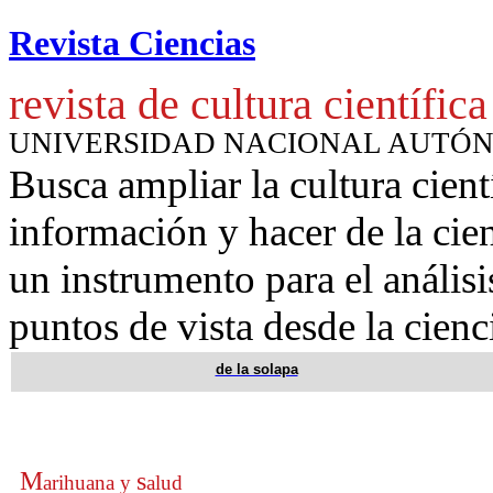
Revista Ciencias
revista de cultura científica
UNIVERSIDAD NACIONAL AUTÓ
Busca ampliar la cultura cient
información y hacer de la cie
un instrumento para
el anális
puntos de vista desde la cienc
de la solapa
M
s
arihuana y
alud