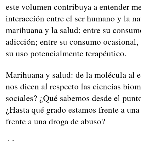
este volumen contribuya a entender mej
interacción entre el ser humano y la nat
marihuana y la salud; entre su consumo
adicción; entre su consumo ocasional, 
su uso potencialmente terapéutico.
Marihuana y salud: de la molécula al 
nos dicen al respecto las ciencias biom
sociales? ¿Qué sabemos desde el punto
¿Hasta qué grado estamos frente a una
frente a una droga de abuso?