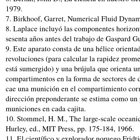
1979.
7. Birkhoof, Garret, Numerical Fluid Dyna
8. Laplace incluyó las componentes horizont
sesenta años antes del trabajo de Gaspard Gu
9. Este aparato consta de una hélice orienta
revoluciones (para calcular la rapidez prome
está sumergido) y una brújula que orienta una
compartimentos en la forma de sectores de 
cae una munición en el compartimiento corre
dirección preponderante se estima como un
municiones en cada cajita.
10. Stommel, H. M., The large-scale oceanic
Hurley, ed., MIT Press, pp. 175-184, 1966.
11. El científico y explorador noruego Fridt