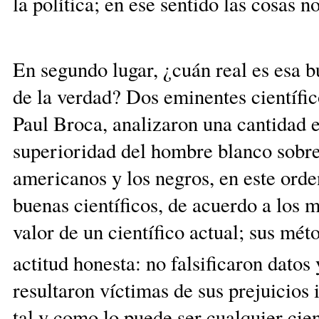
la política; en ese sentido las cos
En segundo lugar, ¿cuán real es esa b
de la verdad? Dos eminentes científi
Paul Broca, analizaron una cantidad 
superioridad del hombre blanco sobre
americanos y los negros, en este or
buenas científicos, de acuerdo a los 
valor de un científico actual; sus mét
actitud honesta: no falsificaron datos 
resultaron víctimas de sus prejuicios 
tal y como lo puede ser cualquier cien