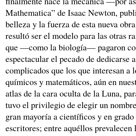
finalmente nace la mecánica —por así
Mathematica” de Isaac Newton, publica
belleza y la fuerza de esta nueva obr
resultó ser el modelo para las otras r
que —como la biología— pagaron con
espectacular el pecado de dedicarse 
complicados que los que interesan a lo
químicos y matemáticos, aún en nues
atlas de la cara oculta de la Luna, pa
tuvo el privilegio de elegir un nomb
gran mayoría a científicos y en grado 
escritores; entre aquéllos prevalecen