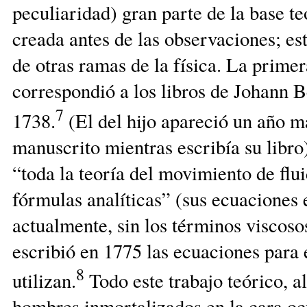
peculiaridad) gran parte de la base te
creada antes de las observaciones; est
de otras ramas de la física. La primer
correspondió a los libros de Johann Be
7
1738.
(El del hijo apareció un año m
manuscrito mientras escribía su libr
“toda la teoría del movimiento de flui
fórmulas analíticas” (sus ecuaciones 
actualmente, sin los términos viscos
escribió en 1775 las ecuaciones para 
8
utilizan.
Todo este trabajo teórico, a
hombres inmortalizados en la cara ocu