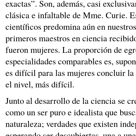
exactas”. Son, además, casi exclusiv
clásica e infaltable de Mme. Curie. Est
científicos predomina aún en nuestros
primeros maestros en ciencia recibid
fueron mujeres. La proporción de egre
especialidades comparables es, supon
es difícil para las mujeres concluir 
el nivel, más difícil.
Junto al desarrollo de la ciencia se c
como un ser puro e idealista que bus
naturaleza; verdades que existen ind
esperando ser descubiertas, una a una