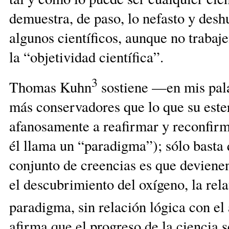
demuestra, de paso, lo nefasto y desh
algunos científicos, aunque no trabaje
la “objetividad científica”.
3
Thomas Kuhn
sostiene —en mis pala
más conservadores que lo que su ester
afanosamente a reafirmar y reconfirm
él llama un “paradigma”); sólo basta
conjunto de creencias es que devienen 
el descubrimiento del oxígeno, la rel
paradigma, sin relación lógica con el 
afirma que el progreso de la ciencia 