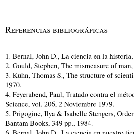
Referencias bibliográficas
1. Bernal, John D., La ciencia en la histori
2. Gould, Stephen, The mismeasure of man,
3. Kuhn, Thomas S., The structure of scientif
1970.
4. Feyerabend, Paul, Tratado contra el méto
Science, vol. 206, 2 Noviembre 1979.
5. Prigogine, Ilya & Isabelle Stengers, Orde
Bantam Books, 349 pp., 1984.
6. Bernal, John D., La ciencia en nuestro t