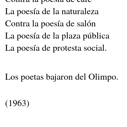
La poesía de la naturaleza
Contra la poesía de salón
La poesía de la plaza pública
La poesía de protesta social.
Los poetas bajaron del Olimpo.
(1963)
__________________________