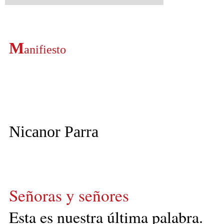
M
anifiesto
Nicanor Parra
Señoras y señores
Esta es nuestra última palabra.