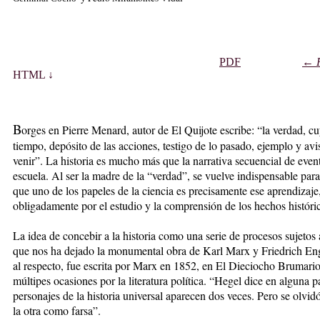
PDF
←
HTML ↓
B
orges en Pierre Menard, autor de El Quijote escribe: “la verdad, cu
tiempo, depósito de las acciones, testigo de lo pasado, ejemplo y avi
venir”. La historia es mucho más que la narrativa secuencial de even
escuela. Al ser la madre de la “verdad”, se vuelve indispensable par
que uno de los papeles de la ciencia es precisamente ese aprendizaje,
obligadamente por el estudio y la comprensión de los hechos históri
La idea de concebir a la historia como una serie de procesos sujetos 
que nos ha dejado la monumental obra de Karl Marx y Friedrich Engel
al respecto, fue escrita por Marx en 1852, en El Dieciocho Brumario
múltipes ocasiones por la literatura política. “Hegel dice en alguna 
personajes de la historia universal aparecen dos veces. Pero se olvid
la otra como farsa”.