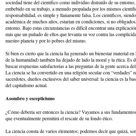
sociedad tiene del científico como individuo distraído de su entorno
embebido en su trabajo, a menudo propalada por los mismos científi
responsabilidad, es simple y llanamente falsa. Los científicos, sien
académica de muchos años, estarían en condiciones, si no obligados,
entorno. Bajo estas circunstancias es difícil encontrar una explicació
más que un puñado de ellos que levanta su voz contra las complicida
nuestro planeta y por lo pobres del mismo.
Si bien es cierto que la ciencia ha generado un bienestar material e
de la humanidad) también ha dejado de lado la moral y la ética. Es 
buscar respuestas satisfactorias a las preguntas de la gente acerca del
La ciencia se ha convertido en una religión secular con “verdades” re
sacerdotes, dueños exclusivos del saber universal: la ciencia es la ba
del capitalismo actual.
Asombro y escepticismo
¿Cómo debería ser entonces la ciencia? Vayamos a sus fundamentos
que eventualmente permitirá el rescate de su fondo ético.
La ciencia consta de varios elementos; podemos decir que quizá, so