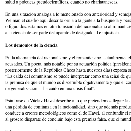
salud a prácticas pseudocientíficas, cuando no charlatanescas.
En una situación análoga a lo mencionado con anterioridad y semejan
Weimar, el cuadro aquí descrito orilla a la gente a la búsqueda y per
o figurados: estamos en otra transición del racionalismo al romantic
a la ciencia de ser parte del aparato de desigualdad e injusticia.
Los demonios de la ciencia
En la alternancia del racionalismo y el romanticismo, actualmente, el
acusados. Un poeta, más notable por su actuación política (preside
posteriormente de la República Checa hasta nuestros días) expresa su
“La caída del comunismo se puede interpretar como una señal de 
la premisa de que el mundo es discernible objetivamente y que el co
de generalización— ha caído en una crisis final”.
Esta frase de Václav Havel describe a lo que pretendemos llegar: la 
una pérdida de confianza en la racionalidad, sino que además produce
conduce a errores metodológicos como el de Havel, al confundir el m
al grosero disparate de concluir, bajo esta premisa falsa, que el mun