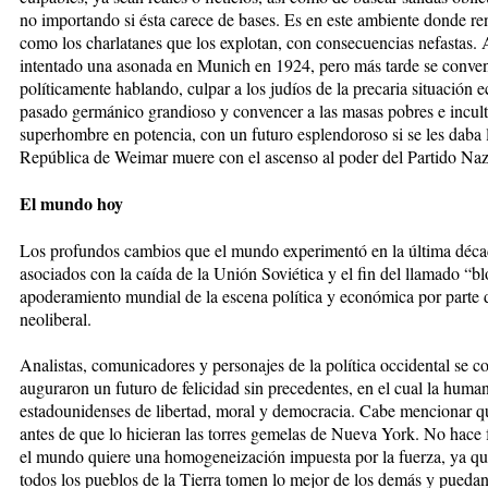
no importando si ésta carece de bases. Es en este ambiente donde rena
como los charlatanes que los explotan, con consecuencias nefastas
intentado una asonada en Munich en 1924, pero más tarde se conven
políticamente hablando, culpar a los judíos de la precaria situación 
pasado germánico grandioso y convencer a las masas pobres e incult
superhombre en potencia, con un futuro esplendoroso si se les daba 
República de Weimar muere con el ascenso al poder del Partido Naz
El mundo hoy
Los profundos cambios que el mundo experimentó en la última décad
asociados con la caída de la Unión Soviética y el fin del llamado “bl
apoderamiento mundial de la escena política y económica por parte 
neoliberal.
Analistas, comunicadores y personajes de la política occidental se 
auguraron un futuro de felicidad sin precedentes, en el cual la huma
estadounidenses de libertad, moral y democracia. Cabe mencionar que
antes de que lo hicieran las torres gemelas de Nueva York. No hace f
el mundo quiere una homogeneización impuesta por la fuerza, ya que
todos los pueblos de la Tierra tomen lo mejor de los demás y puedan 