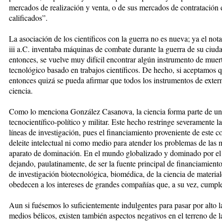
mercados de realización y venta, o de sus mercados de contratación d
calificados”.
La asociación de los científicos con la guerra no es nueva; ya el no
iii a.C. inventaba máquinas de combate durante la guerra de su ciuda
entonces, se vuelve muy difícil encontrar algún instrumento de muer
tecnológico basado en trabajos científicos. De hecho, si aceptamos qu
entonces quizá se pueda afirmar que todos los instrumentos de exter
ciencia.
Como lo menciona González Casanova, la ciencia forma parte de un 
tecnocientífico-político y militar. Este hecho restringe severamente la
líneas de investigación, pues el financiamiento proveniente de este 
deleite intelectual ni como medio para atender los problemas de las 
aparato de dominación. En el mundo globalizado y dominado por el 
dejando, paulatinamente, de ser la fuente principal de financiamiento 
de investigación biotecnológica, biomédica, de la ciencia de material
obedecen a los intereses de grandes compañías que, a su vez, cumple
Aun si fuésemos lo suficientemente indulgentes para pasar por alto la
medios bélicos, existen también aspectos negativos en el terreno de l