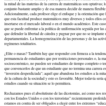
la mitad de las materias de la carrera de matemáticas son optativas; 
conjunto bastante amplio y de esa manera decidir de manera flexible
Adicionalmente, cada profesor elige el enfoque y la orientación que l
que esta facultad produce matemáticos muy diversos y todos ellos co
insertarse en el mercado laboral o en el mundo académico. Este cas
que se puede enfrentar a la política de uniformación seguida por la
que defender la libertad de cátedra y pugnar por que no se implante
departamentales. La homogeneización de las personas y de las activi
regímenes totalitarios.
¿Elite o masas? También hay que responder con firmeza a la tendencia
permanencia de estudiantes que por restricciones personales o, la may
socioeconómico, no pueden ser estudiantes de tiempo completo o te
que convencerlos de que un estudiante que no termina una carrera es 
“inversión desperdiciada”; aquél que abandona los estudios a la mitad
de la cultura de la sociedad y esto es favorable. Mejor todavía sería
estudios cuando su situación se lo permitiera.
Rechazamos pues el absolutismo de las dicotomías, así como nos resu
con los Estados Unidos o con los terroristas” recientemente proferi
estamos en contra de ser obligados a elegir entre los extremos “educa