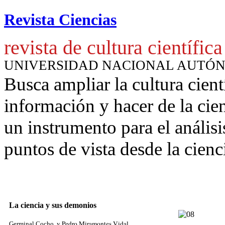
Revista Ciencias
revista de cultura científica
UNIVERSIDAD NACIONAL AUTÓ
Busca ampliar la cultura cient
información y hacer de la cie
un instrumento para
el anális
puntos de vista desde la cienc
La ciencia y sus demonios
y Pedro Miramontes Vidal
Germinal Cocho