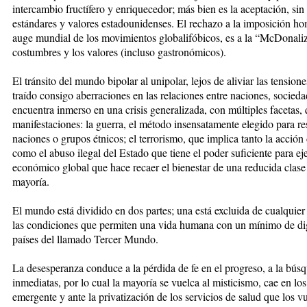
intercambio fructífero y enriquecedor; más bien es la aceptación, sin
estándares y valores estadounidenses. El rechazo a la imposición h
auge mundial de los movimientos globalifóbicos, es a la “McDonaliz
costumbres y los valores (incluso gastronómicos).
El tránsito del mundo bipolar al unipolar, lejos de aliviar las tensio
traído consigo aberraciones en las relaciones entre naciones, socied
encuentra inmerso en una crisis generalizada, con múltiples facetas, 
manifestaciones: la guerra, el método insensatamente elegido para res
naciones o grupos étnicos; el terrorismo, que implica tanto la acció
como el abuso ilegal del Estado que tiene el poder suficiente para e
económico global que hace recaer el bienestar de una reducida clas
mayoría.
El mundo está dividido en dos partes; una está excluida de cualquier 
las condiciones que permiten una vida humana con un mínimo de dig
países del llamado Tercer Mundo.
La desesperanza conduce a la pérdida de fe en el progreso, a la bús
inmediatas, por lo cual la mayoría se vuelca al misticismo, cae en los 
emergente y ante la privatización de los servicios de salud que los vu