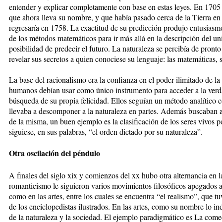
entender y explicar completamente con base en estas leyes. En 170
que ahora lleva su nombre, y que había pasado cerca de la Tierra en
regresaría en 1758. La exactitud de su predicción produjo entusiasm
de los métodos matemáticos para ir más allá en la descripción del uni
posibilidad de predecir el futuro. La naturaleza se percibía de pronto
revelar sus secretos a quien conociese su lenguaje: las matemáticas, 
La base del racionalismo era la confianza en el poder ilimitado de la
humanos debían usar como único instrumento para acceder a la verda
búsqueda de su propia felicidad. Ellos seguían un método analítico c
llevaba a descomponer a la naturaleza en partes. Además buscaban a
de la misma, un buen ejemplo es la clasificación de los seres vivos 
siguiese, en sus palabras, “el orden dictado por su naturaleza”.
Otra oscilación del péndulo
A finales del siglo xix y comienzos del xx hubo otra alternancia en 
romanticismo le siguieron varios movimientos filosóficos apegados al
como en las artes, entre los cuales se encuentra “el realismo”, que 
de los enciclopedistas ilustrados. En las artes, como su nombre lo ind
de la naturaleza y la sociedad. El ejemplo paradigmático es La co