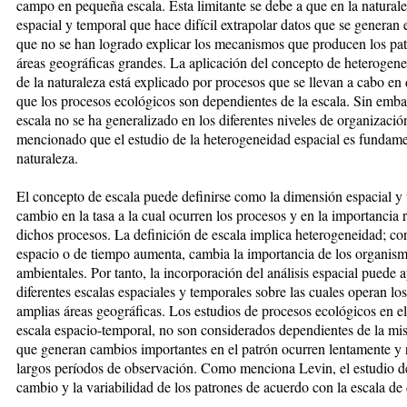
campo en pequeña escala. Esta limitante se debe a que en la natural
espacial y temporal que hace difícil extrapolar datos que se generan
que no se han logrado explicar los mecanismos que producen los pat
áreas geográficas grandes. La aplicación del concepto de heterogen
de la naturaleza está explicado por procesos que se llevan a cabo en 
que los procesos ecológicos son dependientes de la escala. Sin emba
escala no se ha generalizado en los diferentes niveles de organizaci
mencionado que el estudio de la heterogeneidad espacial es fundamen
naturaleza.
El concepto de escala puede definirse como la dimensión espacial y 
cambio en la tasa a la cual ocurren los procesos y en la importancia r
dichos procesos. La definición de escala implica heterogeneidad; c
espacio o de tiempo aumenta, cambia la importancia de los organismo
ambientales. Por tanto, la incorporación del análisis espacial puede 
diferentes escalas espaciales y temporales sobre las cuales operan lo
amplias áreas geográficas. Los estudios de procesos ecológicos en e
escala espacio-temporal, no son considerados dependientes de la mis
que generan cambios importantes en el patrón ocurren lentamente y 
largos períodos de observación. Como menciona Levin, el estudio de l
cambio y la variabilidad de los patrones de acuerdo con la escala de