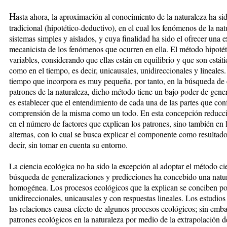
H
asta ahora, la aproximación al conocimiento de la naturaleza ha sido
tradicional
(hipotético-deductivo), en el cual los fenómenos de la n
sistemas simples y aislados, y cuya finalidad ha sido el ofrecer una e
mecanicista de los fenómenos que ocurren en ella. El método hipoté
variables, considerando que ellas están en equilibrio y que son está
como en el tiempo, es decir, unicausales, unidireccionales y lineales
tiempo que incorpora es muy pequeña, por tanto, en la búsqueda de 
patrones de la naturaleza, dicho método tiene un bajo poder de gener
es establecer que el entendimiento de cada una de las partes que con
comprensión de la misma como un todo. En esta concepción reduccio
en el número de factores que explican los patrones, sino también en l
alternas, con lo cual se busca explicar el componente como resultad
decir, sin tomar en cuenta su entorno.
La ciencia ecológica no ha sido la excepción al adoptar el método cien
búsqueda de generalizaciones y predicciones ha concebido una natura
homogénea. Los procesos ecológicos que la explican se conciben p
unidireccionales, unicausales y con respuestas lineales. Los estudi
las relaciones causa-efecto de algunos procesos ecológicos; sin emba
patrones ecológicos en la naturaleza por medio de la extrapolación de