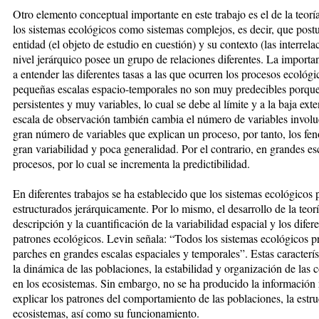
Otro elemento conceptual importante en este trabajo es el de la teoría
los sistemas ecológicos como sistemas complejos, es decir, que postul
entidad (el objeto de estudio en cuestión) y su contexto (las interrel
nivel jerárquico posee un grupo de relaciones diferentes. La import
a entender las diferentes tasas a las que ocurren los procesos ecoló
pequeñas escalas espacio-temporales no son muy predecibles porque
persistentes y muy variables, lo cual se debe al límite y a la baja ex
escala de observación también cambia el número de variables involu
gran número de variables que explican un proceso, por tanto, los fe
gran variabilidad y poca generalidad. Por el contrario, en grandes es
procesos, por lo cual se incrementa la predictibilidad.
En diferentes trabajos se ha establecido que los sistemas ecológicos
estructurados jerárquicamente. Por lo mismo, el desarrollo de la teor
descripción y la cuantificación de la variabilidad espacial y los difer
patrones ecológicos. Levin señala: “Todos los sistemas ecológicos 
parches en grandes escalas espaciales y temporales”. Estas caracterí
la dinámica de las poblaciones, la estabilidad y organización de las
en los ecosistemas. Sin embargo, no se ha producido la información r
explicar los patrones del comportamiento de las poblaciones, la estr
ecosistemas, así como su funcionamiento.