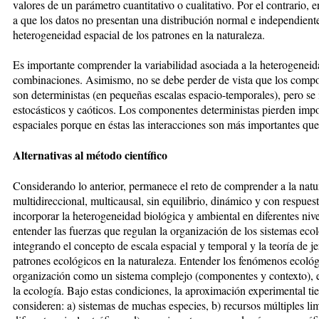
valores de un parámetro cuantitativo o cualitativo. Por el contrario, e
a que los datos no presentan una distribución normal e independiente, 
heterogeneidad espacial de los patrones en la naturaleza.
Es importante comprender la variabilidad asociada a la heterogeneida
combinaciones. Asimismo, no se debe perder de vista que los compo
son deterministas (en pequeñas escalas espacio-temporales), pero se
estocásticos y caóticos. Los componentes deterministas pierden impo
espaciales porque en éstas las interacciones son más importantes que 
Alternativas al método científico
Considerando lo anterior, permanece el reto de comprender a la nat
multidireccional, multicausal, sin equilibrio, dinámico y con respuesta
incorporar la heterogeneidad biológica y ambiental en diferentes niv
entender las fuerzas que regulan la organización de los sistemas eco
integrando el concepto de escala espacial y temporal y la teoría de je
patrones ecológicos en la naturaleza. Entender los fenómenos ecológ
organización como un sistema complejo (componentes y contexto), es
la ecología. Bajo estas condiciones, la aproximación experimental ti
consideren: a) sistemas de muchas especies, b) recursos múltiples lim