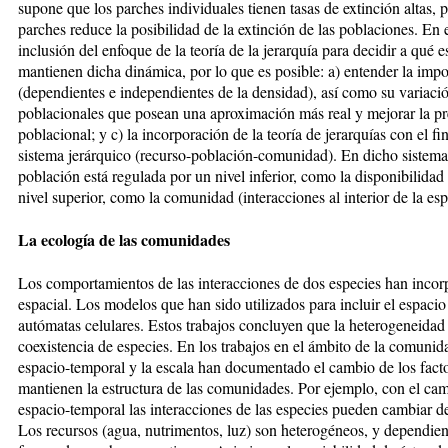
supone que los parches individuales tienen tasas de extinción altas, 
parches reduce la posibilidad de la extinción de las poblaciones. En 
inclusión del enfoque de la teoría de la jerarquía para decidir a qué 
mantienen dicha dinámica, por lo que es posible: a) entender la impo
(dependientes e independientes de la densidad), así como su variaci
poblacionales que posean una aproximación más real y mejorar la pr
poblacional; y c) la incorporación de la teoría de jerarquías con el 
sistema jerárquico (recurso-población-comunidad). En dicho sistema
población está regulada por un nivel inferior, como la disponibilida
nivel superior, como la comunidad (interacciones al interior de la esp
La ecología de las comunidades
Los comportamientos de las interacciones de dos especies han incor
espacial. Los modelos que han sido utilizados para incluir el espacio
autómatas celulares. Estos trabajos concluyen que la heterogeneidad 
coexistencia de especies. En los trabajos en el ámbito de la comunid
espacio-temporal y la escala han documentado el cambio de los fact
mantienen la estructura de las comunidades. Por ejemplo, con el ca
espacio-temporal las interacciones de las especies pueden cambiar de
Los recursos (agua, nutrimentos, luz) son heterogéneos, y dependie