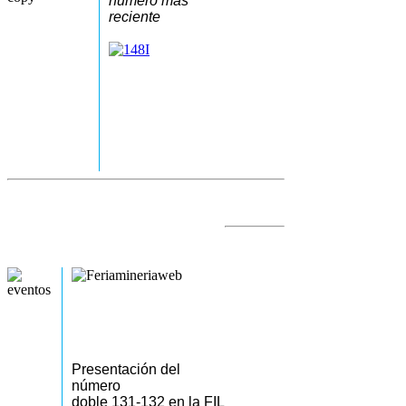
número más
reciente
Presentación del
número
doble 131-132 en la FIL