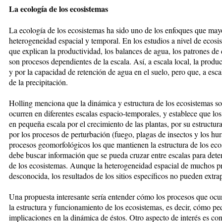
La ecología de los ecosistemas
La ecología de los ecosistemas ha sido uno de los enfoques que mayo
heterogeneidad espacial y temporal. En los estudios a nivel de ecos
que explican la productividad, los balances de agua, los patrones d
son procesos dependientes de la escala. Así, a escala local, la produc
y por la capacidad de retención de agua en el suelo, pero que, a esca
de la precipitación.
Holling menciona que la dinámica y estructura de los ecosistemas s
ocurren en diferentes escalas espacio-temporales, y establece que los
en pequeña escala por el crecimiento de las plantas, por su estructura
por los procesos de perturbación (fuego, plagas de insectos y los hu
procesos geomorfológicos los que mantienen la estructura de los ec
debe buscar información que se pueda cruzar entre escalas para dete
de los ecosistemas. Aunque la heterogeneidad espacial de muchos pr
desconocida, los resultados de los sitios específicos no pueden extrap
Una propuesta interesante sería entender cómo los procesos que ocu
la estructura y funcionamiento de los ecosistemas, es decir, cómo p
implicaciones en la dinámica de éstos. Otro aspecto de interés es con