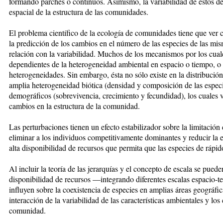
formando parches o continuos. Asimismo, la variabilidad de éstos d
espacial de la estructura de las comunidades.
El problema científico de la ecología de comunidades tiene que ver c
la predicción de los cambios en el número de las especies de las mis
relación con la variabilidad. Muchos de los mecanismos por los cuale
dependientes de la heterogeneidad ambiental en espacio o tiempo, o
heterogeneidades. Sin embargo, ésta no sólo existe en la distribució
amplia heterogeneidad biótica (densidad y composición de las especie
demográficos (sobrevivencia, crecimiento y fecundidad), los cuales v
cambios en la estructura de la comunidad.
Las perturbaciones tienen un efecto estabilizador sobre la limitación
eliminar a los individuos competitivamente dominantes y reducir la e
alta disponibilidad de recursos que permita que las especies de rápid
Al incluir la teoría de las jerarquías y el concepto de escala se pued
disponibilidad de recursos —integrando diferentes escalas espacio-
influyen sobre la coexistencia de especies en amplias áreas geográf
interacción de la variabilidad de las características ambientales y los
comunidad.