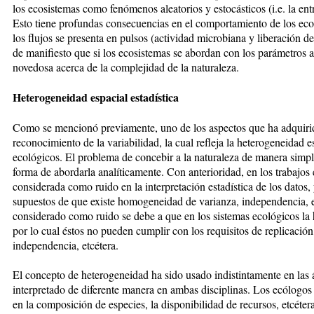
los ecosistemas como fenómenos aleatorios y estocásticos (i.e. la ent
Esto tiene profundas consecuencias en el comportamiento de los eco
los flujos se presenta en pulsos (actividad microbiana y liberación d
de manifiesto que si los ecosistemas se abordan con los parámetros a
novedosa acerca de la complejidad de la naturaleza.
Heterogeneidad espacial estadística
Como se mencionó previamente, uno de los aspectos que ha adquirido 
reconocimiento de la variabilidad, la cual refleja la heterogeneidad e
ecológicos. El problema de concebir a la naturaleza de manera simpl
forma de abordarla analíticamente. Con anterioridad, en los trabajos 
considerada como ruido en la interpretación estadística de los datos, 
supuestos de que existe homogeneidad de varianza, independencia, et
considerado como ruido se debe a que en los sistemas ecológicos la 
por lo cual éstos no pueden cumplir con los requisitos de replicaci
independencia, etcétera.
El concepto de heterogeneidad ha sido usado indistintamente en las ár
interpretado de diferente manera en ambas disciplinas. Los ecólogos 
en la composición de especies, la disponibilidad de recursos, etcétera