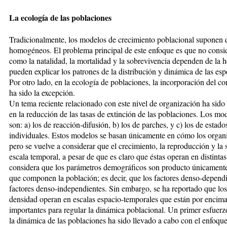
La ecología de las poblaciones
Tradicionalmente, los modelos de crecimiento poblacional suponen q
homogéneos. El problema principal de este enfoque es que no consi
como la natalidad, la mortalidad y la sobrevivencia dependen de la h
pueden explicar los patrones de la distribución y dinámica de las esp
Por otro lado, en la ecología de poblaciones, la incorporación del c
ha sido la excepción.
Un tema reciente relacionado con este nivel de organización ha sido 
en la reducción de las tasas de extinción de las poblaciones. Los m
son: a) los de reacción-difusión, b) los de parches, y c) los de estad
individuales. Estos modelos se basan únicamente en cómo los organ
pero se vuelve a considerar que el crecimiento, la reproducción y la
escala temporal, a pesar de que es claro que éstas operan en distint
considera que los parámetros demográficos son producto únicament
que componen la población; es decir, que los factores denso-depend
factores denso-independientes. Sin embargo, se ha reportado que los
densidad operan en escalas espacio-temporales que están por encima
importantes para regular la dinámica poblacional. Un primer esfuerz
la dinámica de las poblaciones ha sido llevado a cabo con el enfoque