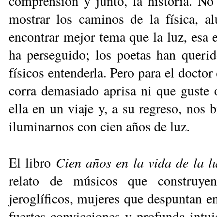
comprensión y junto, la historia. No 
mostrar los caminos de la física, a
encontrar mejor tema que la luz, esa 
ha perseguido; los poetas han querido
físicos entenderla. Pero para el docto
corra demasiado aprisa ni que guste oc
ella en un viaje y, a su regreso, nos 
iluminarnos con cien años de luz.
Cien años en la vida de la l
El libro
relato de músicos que construyen
jeroglíficos, mujeres que despuntan en
fuertes convicciones y profunda intu