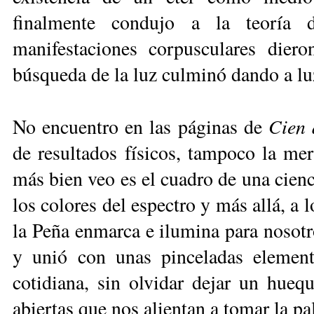
finalmente condujo a la teoría d
manifestaciones corpusculares diero
búsqueda de la luz culminó dando a luz
Cien 
No encuentro en las páginas de
de resultados físicos, tampoco la mer
más bien veo es el cuadro de una cien
los colores del espectro y más allá, a 
la Peña enmarca e ilumina para nosotro
y unió con unas pinceladas elemento
cotidiana, sin olvidar dejar un huequ
abiertas que nos alientan a tomar la pal