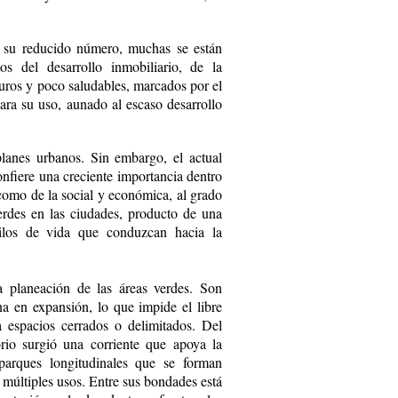
e su reducido número, muchas se están
os del desarrollo inmobiliario, de la
uros y poco saludables, marcados por el
ara su uso, aunado al escaso desarrollo
planes urbanos. Sin embargo, el actual
nfiere una creciente importancia dentro
 como de la social y económica, al grado
rdes en las ciudades, producto de una
tilos de vida que conduzcan hacia la
la planeación de las áreas verdes. Son
a en expansión, lo que impide el libre
 a espacios cerrados o delimitados. Del
orio surgió una corriente que apoya la
parques longitudinales que se forman
 múltiples usos. Entre sus bondades está