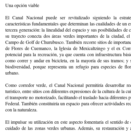
Una opción viable
El Canal Nacional puede ser revitalizado siguiendo la estrat
características fundamentales que determinan las cualidades de un e
tercera generación: la linealidad del espacio y sus posibilidades de
su trayecto conecta dos áreas verdes importantes de la ciudad, 
Campo de Golf de Churubusco. También recorre sitios de importanci
de Flores de Cuemanco, la Iglesia de Mexicaltzingo y el ex Co
potencial para la recreación, ya que cuenta con infraestructura bás
como correr y andar en bicicleta, en la mayoría de sus tramos; y 
biodiversidad, porque representa un refugio para especies de flor
urbano.
Como corredor verde, el Canal Nacional permitiría desarrollar rec
turístico, entre sitios con diferentes expresiones de la cultura de la 
el transporte no motorizado, facilitando el traslado hacia diferentes p
Federal. También constituiría un espacio para ofrecer actividades re
con la naturaleza.
El impulsar su utilización en este aspecto fomentaría el sentido de
cuidado de las zonas verdes urbanas. Además, su restauración y a