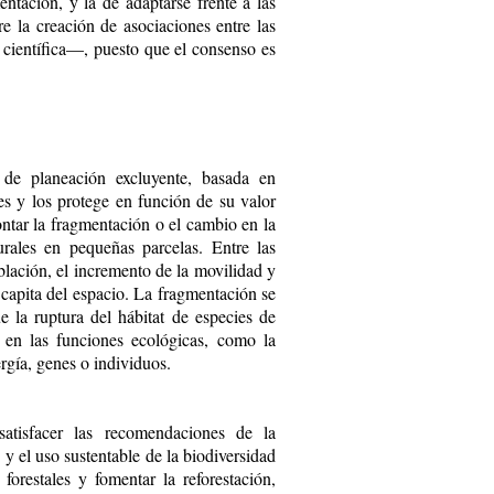
entación, y la de adaptarse frente a las
e la creación de asociaciones entre las
 científica—, puesto que el consenso es
de planeación excluyente, basada en
les y los protege en función de su valor
ntar la fragmentación o el cambio en la
turales en pequeñas parcelas. Entre las
blación, el incremento de la movilidad y
capita del espacio. La fragmentación se
e la ruptura del hábitat de especies de
 en las funciones ecológicas, como la
ergía, genes o individuos.
satisfacer las recomendaciones de la
 y el uso sustentable de la biodiversidad
forestales y fomentar la reforestación,