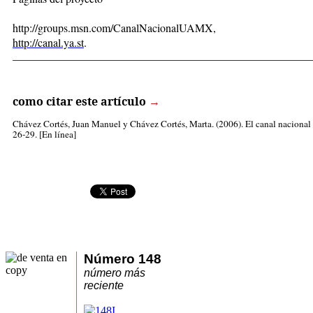
http://groups.msn.com/CanalNacionalUAMX,
http://canal.ya.st
.
_____________________________________________________
como citar este artículo
→
Chávez Cortés, Juan Manuel
y Chávez Cortés, Marta. (2006). El canal nacional
26-29. [En línea]
Número 148
número más
reciente