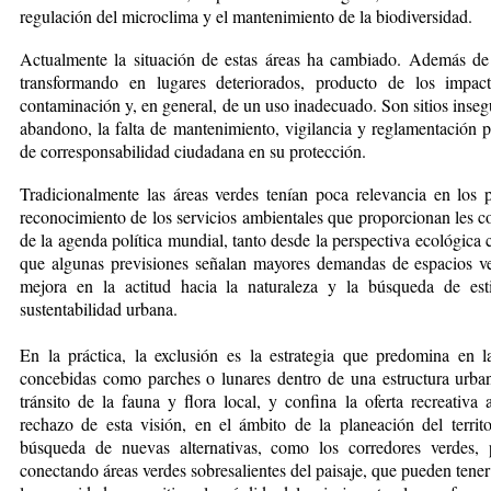
regulación del microclima y el mantenimiento de la biodiversidad.
Actualmente la situación de estas áreas ha cambiado. Además d
transformando en lugares deteriorados, producto de los impact
contaminación y, en general, de un uso inadecuado. Son sitios inseg
abandono, la falta de mantenimiento, vigilancia y reglamentación p
de corresponsabilidad ciudadana en su protección.
Tradicionalmente las áreas verdes tenían poca relevancia en los 
reconocimiento de los servicios ambientales que proporcionan les co
de la agenda política mundial, tanto desde la perspectiva ecológica
que algunas previsiones señalan mayores demandas de espacios ve
mejora en la actitud hacia la naturaleza y la búsqueda de es
sustentabilidad urbana.
En la práctica, la exclusión es la estrategia que predomina en 
concebidas como parches o lunares dentro de una estructura urban
tránsito de la fauna y flora local, y confina la oferta recreativa
rechazo de esta visión, en el ámbito de la planeación del territ
búsqueda de nuevas alternativas, como los corredores verdes, 
conectando áreas verdes sobresalientes del paisaje, que pueden tener