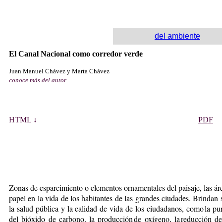
del ambiente
El Canal Nacional como corredor verde
Juan Manuel Chávez y Marta Chávez
conoce más del autor
HTML ↓
PDF
Zonas de esparcimiento o elementos ornamentales del paisaje, las áre
papel en la vida de los habitantes de las grandes ciudades. Brindan
la salud pública y la ca­lidad de vida de los ciudada­nos, como la pur
del bióxido de carbono, la producción de oxígeno, la reducción del