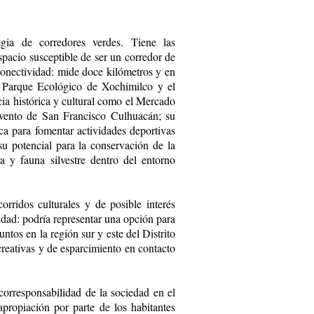
egia de corredores verdes. Tiene las
spacio susceptible de ser un corredor de
 conectividad: mide doce kilómetros y en
el Parque Ecológico de Xochimilco y el
a histórica y cultural como el Mercado
nvento de San Francisco Culhuacán; su
ica para fomentar actividades deportivas
su potencial para la conservación de la
a y fauna silvestre dentro del entorno
orridos culturales y de posible interés
cuidad: podría representar una opción para
untos en la región sur y este del Distrito
creativas y de esparcimiento en contacto
 corresponsabilidad de la sociedad en el
propiación por parte de los habitantes