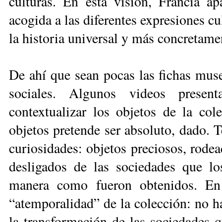
culturas. En esta visión, Francia a
acogida a las diferentes expresiones cu
la historia universal y más concretame
De ahí que sean pocas las fichas muse
sociales. Algunos videos presen
contextualizar los objetos de la col
objetos pretende ser absoluto, dado.
curiosidades: objetos preciosos, rode
desligados de las sociedades que l
manera como fueron obtenidos. En e
“atemporalidad” de la colección: no h
la transformación de las sociedades q