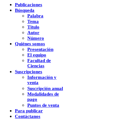
Publicaciones
Búsqueda
Palabra
Tema
Titulo
Autor
Número
Quiénes somos
Presentación
El equipo
Facultad de
Ciencias
Suscripciones
Información y
venta
Suscripción anual
Modalidades de
pago
Puntos de venta
Para publicar
Contáctanos