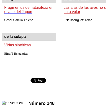
Fragmentos de naturaleza en
Las alas de las aves no 
el arte del Japón
para volar
César Carrillo Trueba
Erik Rodríguez Terán
de la solapa
Vidas sintéticas
Elisa T Hernández
Número 148