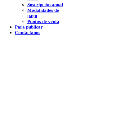
Suscripción anual
Modalidades de
pago
Puntos de venta
Para publicar
Contáctanos