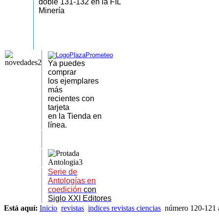
doble 131-132 en la FIL
Minería
Ya puedes
comprar
los
ejemplares
más
recientes
con
tarjeta
en la Tienda en
línea.
Serie de
Antologías en
coedición
con
Siglo XXI Editores
Está aquí:
Inicio
revistas
indices revistas ciencias
número 120-121 a