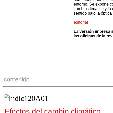
entorno. Se expone có
cambio climático y la
sentido bajo la óptica 
editorial
La versión impresa 
las oficinas de la re
contenido
Efectos del cambio climático