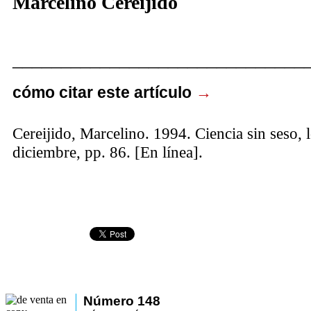
Marcelino Cereijido
______________________________
cómo citar este artículo
→
Cereijido, Marcelino. 1994. Ciencia sin seso, 
diciembre, pp. 86. [En línea].
Número 148