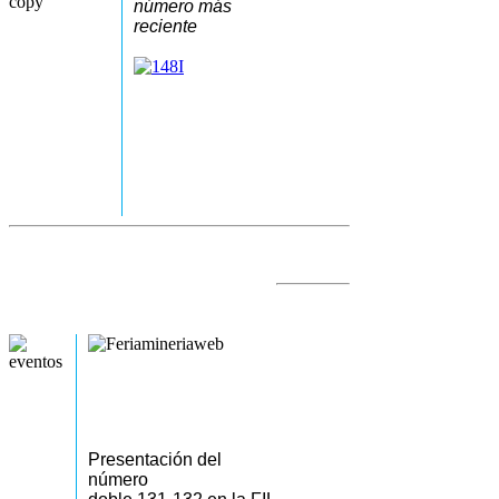
número más
reciente
Presentación del
número