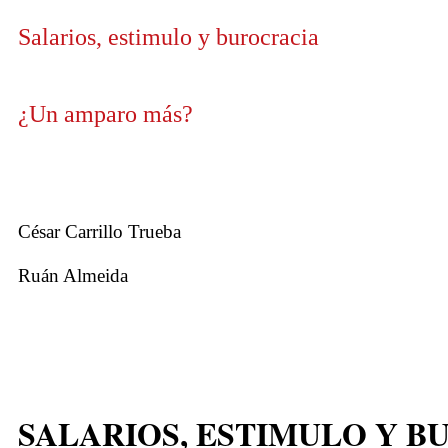
Salarios, estimulo y burocracia
¿Un amparo más?
César Carrillo Trueba
Ruán Almeida
SALARIOS, ESTIMULO Y B