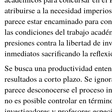
atribuirse a la necesidad imperi
parece estar encaminado para con
las condiciones del trabajo académ
presiones contra la libertad de in
inmediatos sacrificando la reflexi
Se busca una productividad enten
resultados a corto plazo. Se igno
parece desconocerse el proceso in
no es posible controlar en términ
investigadores y profesores espec