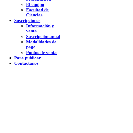
El equipo
Facultad de
Ciencias
Suscripciones
Información y
venta
Suscripción anual
Modalidades de
pago
Puntos de venta
Para publicar
Contáctanos