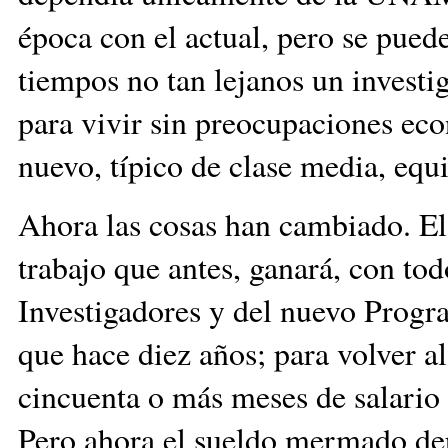
época con el actual, pero se pued
tiempos no tan lejanos un investig
para vivir sin preocupaciones ec
nuevo, típico de clase media, equi
Ahora las cosas han cambiado. E
trabajo que antes, ganará, con to
Investigadores y del nuevo Prog
que hace diez años; para volver a
cincuenta o más meses de salari
Pero ahora el sueldo mermado depe