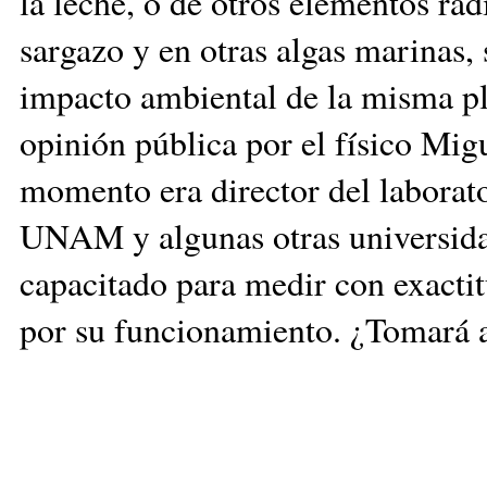
la leche, o de otros elementos ra
sargazo y en otras algas marinas, 
impacto ambiental de la misma pl
opinión pública por el físico Mig
momento era director del laborato
UNAM y algunas otras universidad
capacitado para medir con exactit
por su funcionamiento. ¿Tomará a