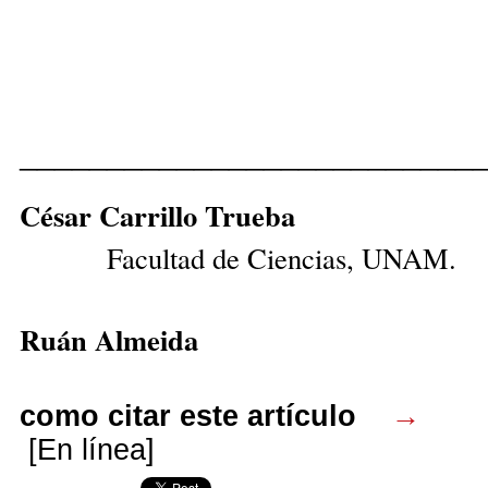
__________________________
César Car
Facultad de Ciencias, UNAM.
Ruán Almeida
como citar este artículo
→
[En línea]