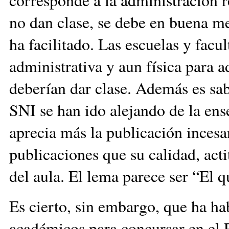
no dan clase, se debe en buena m
ha facilitado. Las escuelas y fac
administrativa y aun física para a
deberían dar clase. Además es sab
SNI se han ido alejando de la ens
aprecia más la publicación incesa
publicaciones que su calidad, act
del aula. El lema parece ser “El q
Es cierto, sin embargo, que ha ha
académicos para concursar en el