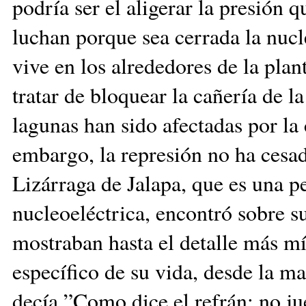
podría ser el aligerar la presión 
luchan porque sea cerrada la nucl
vive en los alrededores de la plan
tratar de bloquear la cañería de l
lagunas han sido afectadas por la
embargo, la represión no ha cesa
Lizárraga de Jalapa, que es una p
nucleoeléctrica, encontró sobre s
mostraban hasta el detalle más m
específico de su vida, desde la 
decía ”Como dice el refrán: no j