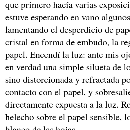
que primero hacía varias exposici
estuve esperando en vano algunos
lamentando el desperdicio de pa
cristal en forma de embudo, la reg
papel. Encendí la luz: ante mis 
en verdad una simple silueta de lo
sino distorcionada y refractada p
contacto con el papel, y sobresal
directamente expuesta a la luz. R
helecho sobre el papel sensible, l
blanco de las hojas.