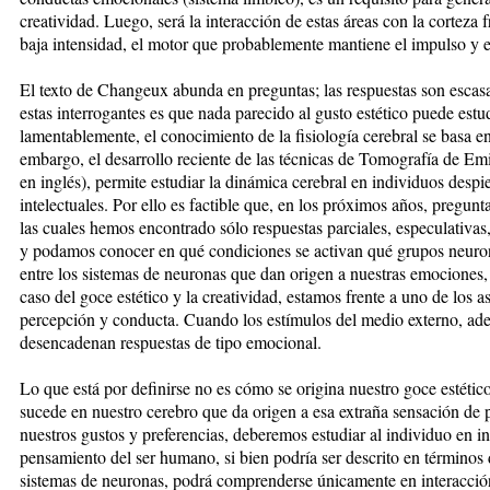
creatividad. Luego, será la interacción de estas áreas con la corteza 
baja intensidad, el motor que probablemente mantiene el impulso y el
El texto de Changeux abunda en preguntas; las respuestas son escas
estas interrogantes es que nada parecido al gusto estético puede estud
lamentablemente, el conocimiento de la fisiología cerebral se basa e
embargo, el desarrollo reciente de las técnicas de Tomografía de Emis
en inglés), permite estudiar la dinámica cerebral en individuos despie
intelectuales. Por ello es factible que, en los próximos años, pregu
las cuales hemos encontrado sólo respuestas parciales, especulativas
y podamos conocer en qué condiciones se activan qué grupos neuron
entre los sistemas de neuronas que dan origen a nuestras emociones, 
caso del goce estético y la creatividad, estamos frente a uno de los a
percepción y conducta. Cuando los estímulos del medio externo, ade
desencadenan respuestas de tipo emocional.
Lo que está por definirse no es cómo se origina nuestro goce estétic
sucede en nuestro cerebro que da origen a esa extraña sensación de 
nuestros gustos y preferencias, deberemos estudiar al individuo en i
pensamiento del ser humano, si bien podría ser descrito en términos d
sistemas de neuronas, podrá comprenderse únicamente en interacció