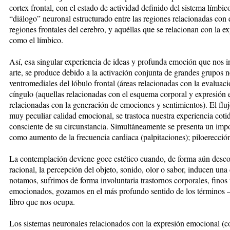
cortex frontal, con el estado de actividad definido del sistema límbi
“diálogo” neuronal estructurado entre las regiones relacionadas con
regiones frontales del cerebro, y aquéllas que se relacionan con la 
como el límbico.
Así, esa singular experiencia de ideas y profunda emoción que nos
arte, se produce debido a la activación conjunta de grandes grupos n
ventromediales del lóbulo frontal (áreas relacionadas con la evaluació
cíngulo (aquellas relacionadas con el esquema corporal y expresión e
relacionadas con la generación de emociones y sentimientos). El flu
muy peculiar calidad emocional, se trastoca nuestra experiencia coti
consciente de su circunstancia. Simultáneamente se presenta un imp
como aumento de la frecuencia cardiaca (palpitaciones); piloerección
La contemplación deviene goce estético cuando, de forma aún descon
racional, la percepción del objeto, sonido, olor o sabor, inducen una
notamos, sufrimos de forma involuntaria trastornos corporales, finos 
emocionados, gozamos en el más profundo sentido de los términos 
libro que nos ocupa.
Los sistemas neuronales relacionados con la expresión emocional (co