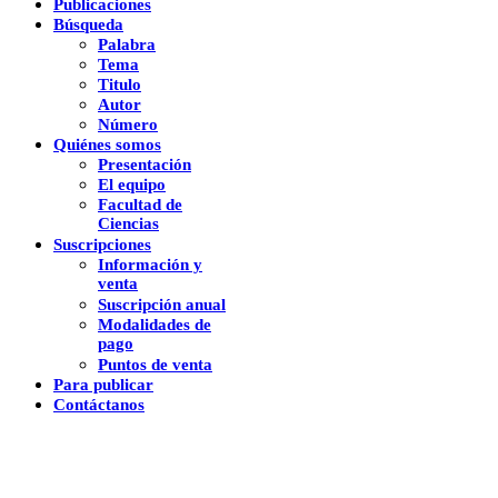
Publicaciones
Búsqueda
Palabra
Tema
Titulo
Autor
Número
Quiénes somos
Presentación
El equipo
Facultad de
Ciencias
Suscripciones
Información y
venta
Suscripción anual
Modalidades de
pago
Puntos de venta
Para publicar
Contáctanos