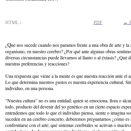
HTML ↓
PD
F
←
R
Q
¿
ué nos sucede cuando nos paramos frente a una obra de arte y la
organismo, en nuestro cerebro? ¿Por qué ante algunas obras sentim
diversas circunstancias puede llevarnos al llanto o al éxtasis? ¿Qué d
nuestras preferencias y reacciones?
Una respuesta que viene a la mente es que nuestra reacción ante el a
Lo que determina nuestros gustos es nuestra experiencia cultural. Sin
individuo, en una persona.
“Nuestra cultura” no es una entidad; quien se emociona, llora o alca
todo, producto del devenir del yo genético en un cierto espacio exper
entendemos que todo lo que el individuo piensa, siente o imagina so
suceden en un cerebro concreto, deberemos preguntarnos ¿cómo es la
confrontarse con el arte; qué sistemas cerebrales se activan o inactiv