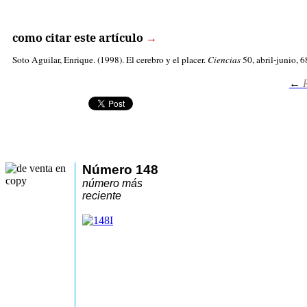
como citar este artículo
→
Soto Aguilar, Enrique
. (1998). El cerebro y el placer.
Ciencias
50, abril-junio, 6
←
R
Número 148
número más
reciente