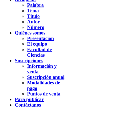
Palabra
Tema
Titulo
Autor
Número
Quiénes somos
Presentación
El equipo
Facultad de
Ciencias
Suscripciones
Información y
venta
Suscripción anual
Modalidades de
pago
Puntos de venta
Para publicar
Contáctanos