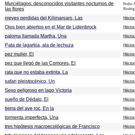
Murciélagos: desconocidos visitantes nocturnos de
Pedro 
las flores
Rodríg
nieves perdidas del Kilimanjaro, Las
Héctor 
Ojos bien abiertos en el Mar de Lidenbrock
Héctor 
paloma llamada Martha, Una
Héctor 
Pata de lagartija, ala de lechuza
Héctor 
pez mulier,
El
Héctor 
pez que llegó de las Comores,
El
Héctor 
rata que no estaba extinta, La
Héctor 
safari pleistocénico, Un
Héctor 
Sexo peligroso en lago Victoria
Héctor 
sueño de Dédalo, El
Héctor 
tierra del ave roc, En la
Héctor 
tormenta imperfecta,
Una
Héctor 
tres hipótesis macroecológicas de Francisco
Héctor 