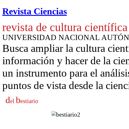
Revista Ciencias
revista de cultura científica
UNIVERSIDAD NACIONAL AUTÓ
Busca ampliar la cultura cient
información y hacer de la cie
un instrumento para
el anális
puntos de vista desde la cienc
d
b
el
estiario