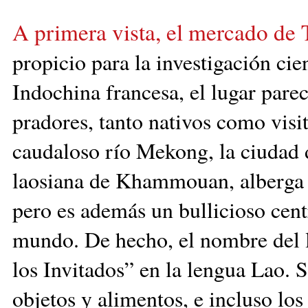
A primera vista, el mercado de 
propicio
para la investi­ga­ción ci
Indochina francesa, el lugar pare
pradores, tanto nativos co­mo visit
caudaloso río Mekong, la ciudad d
laosiana de Kham­mouan, alberga 
pero es además un ­bullicioso cent
mundo. De hecho, el nombre del l
los Invitados” en la lengua Lao.
objetos y alimentos, e incluso lo