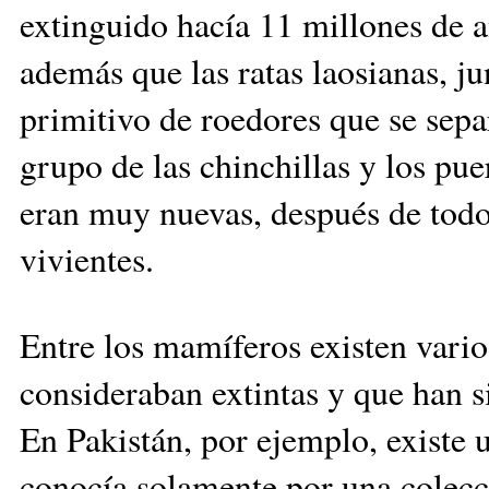
extinguido hacía 11 millones de 
además que las ratas laosianas, j
primitivo de roedores que se sep
gru­po de las chinchillas y los p
eran muy nuevas, después de todo,
vivientes.
Entre los mamíferos existen varios
consideraban ex­tin­tas y que han
En Pa­kis­tán, por ejemplo, existe
conocía solamente por una colecci