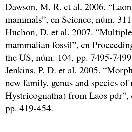
Dawson, M. R. et al. 2006. “Laona
mammals”, en Science, núm. 311
Huchon, D. et al. 2007. “Multiple
mammalian fossil”, en Proceeding
the US, núm. 104, pp. 7495-7499
Jenkins, P. D. et al. 2005. “Morph
new family, genus and species of
Hystricognatha) from Laos pdr”, 
pp. 419-454.
__________________________