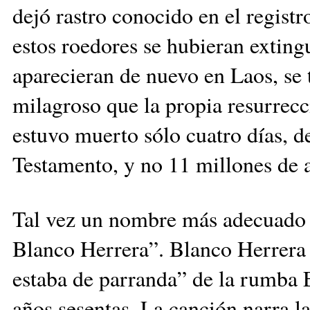
dejó rastro conocido en el registr
estos roedores se hubieran exting
aparecieran de nuevo en Laos, se
milagroso que la pro­pia resurrec
estuvo muerto sólo cuatro días, d
Testamento, y no 11 millones de 
Tal vez un nombre más ade­cuado pa
Blanco Herrera”. Blanco Herrera 
estaba de parranda” de la rumba 
años sesentas. La canción narra la 