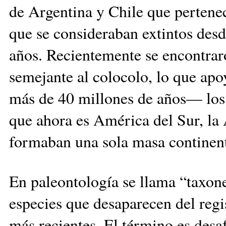
de Argentina y Chile que pertenec
que se con­sideraban extintos desd
años. Recientemente se encontraro
semejante al colocolo, lo que ap
más de 40 millones de años— los 
que ahora es América del Sur, la An
formaban una sola masa continen
En paleontología se llama “ta­xon
especies que desaparecen del regis
más recientes. El término es desaf