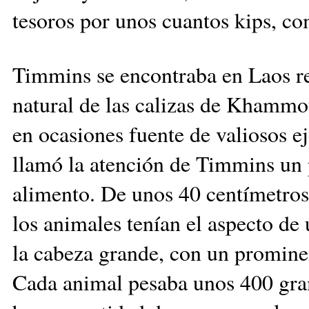
tesoros por unos cuantos kips, c
Timmins se encontraba en Laos rea
natural de las calizas de Khammo
en ocasiones fuente de va­lio­sos e
llamó la aten­ción de Timmins un 
alimento. De unos 40 cen­tí­me­tros
los animales tenían el aspecto de 
la cabeza grande, con un promine
Cada animal pesaba unos 400 gra