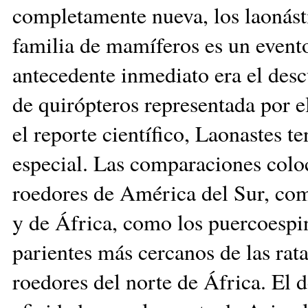
completamente nueva, los laonást
familia de mamíferos es un event
antecedente inmediato era el desc
de quirópteros repre­sen­tada por 
el re­porte científico, Laonastes 
especial. Las comparacio­nes colo
roedores de América del Sur, como
y de África, como los puercoespi
parientes más cercanos de las rata
roedores del nor­te de África. El