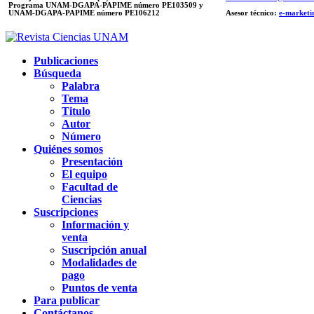
Programa UNAM-DGAPA-PAPIME número PE103509 y
UNAM-DGAPA-PAPIME
número PE106212
Asesor técnico:
e-marketi
Publicaciones
Búsqueda
Palabra
Tema
Titulo
Autor
Número
Quiénes somos
Presentación
El equipo
Facultad de
Ciencias
Suscripciones
Información y
venta
Suscripción anual
Modalidades de
pago
Puntos de venta
Para publicar
Contáctanos