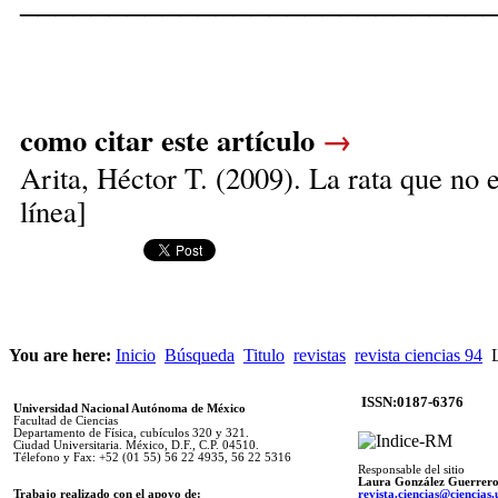
como citar este artículo
→
Arita, Héctor T.
(2009). La rata que no e
línea]
You are here:
Inicio
Búsqueda
Titulo
revistas
revista ciencias 94
L
ISSN:0187-6376
Universidad Nacional Autónoma de México
Facultad de Ciencias
Departamento de Física, cubículos 320 y 321.
Ciudad Universitaria. México, D.F., C.P. 04510.
Télefono y Fax: +52 (01 55) 56 22 4935, 56 22 5316
Responsable del sitio
Laura González Guerrer
Trabajo realizado con el apoyo de:
revista.ciencias@ciencia