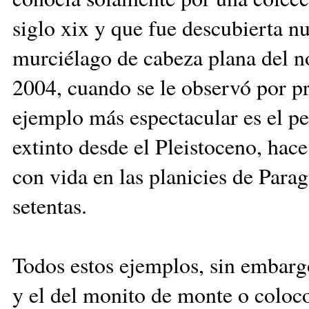
siglo xix y que fue descubierta n
murciélago de ca­beza plana del no
2004, cuando se le observó por pr
ejem­plo más espectacular es el pe
extinto desde el Pleistoceno, hac
con vida en las planicies de Pa­ra
setentas.
Todos estos ejemplos, sin em­bargo
y el del monito de monte o coloc