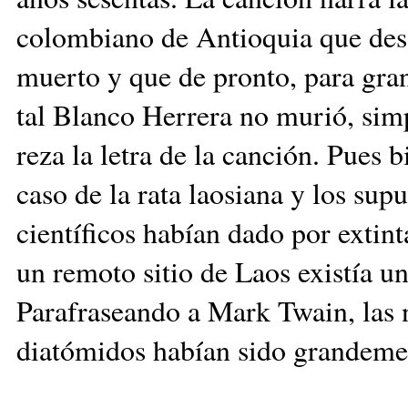
colombiano de An­tio­quia que desa
muerto y que de pronto, para gran s
tal Blanco Herrera no murió, sim
reza la le­tra de la canción. Pues 
caso de la rata laosiana y los su
científicos ha­bían dado por ex­tin
un remoto sitio de Laos exis­tía u
Parafraseando a Mark Twain, las n
diatómidos habían sido grandeme