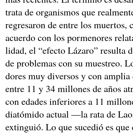
trata de or­ganismos que realmente
regresaron de entre los muertos, c
acuerdo con los pormenores relata
lidad, el “efecto Lázaro” resulta d
de proble­mas con su muestreo. Lo
dores muy diversos y con am­plia 
entre 11 y 34 millones de años at
con edades inferiores a 11 mi­llone
diatómido actual —la rata de Lao
extinguió. Lo que sucedió es que 