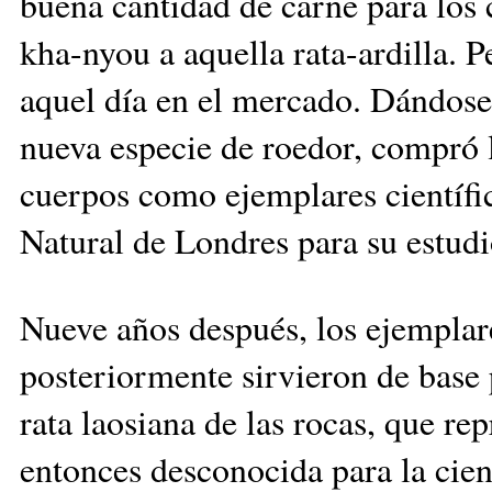
buena cantidad de carne para los
kha-nyou a aquella rata-ardilla. 
aquel día en el mercado. Dándose 
nueva especie de roe­dor, compró 
cuerpos como ejemplares científic
Natural de Londres para su estudi
Nueve años después, los ejem­pla
posteriormente sir­vieron de base
rata laosiana de las rocas, que rep
entonces desco­no­cida para la cie