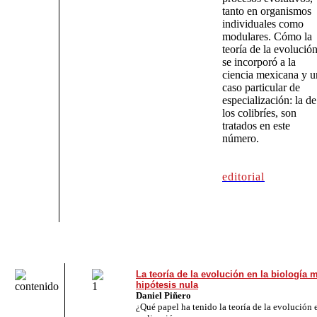
tanto en organismos
individuales como
modulares. Cómo la
teoría de la evolució
se incorporó a la
ciencia mexicana y u
caso particular de
especialización: la de
los colibríes, son
tratados en este
número.
editorial
La teoría de la evolución en la biología 
hipótesis nula
Daniel Piñero
¿Qué papel ha tenido la teoría de la evolución 