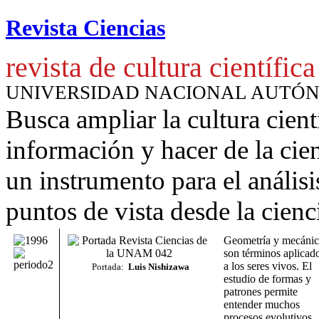
Revista Ciencias
revista de cultura científica
UNIVERSIDAD NACIONAL AUTÓ
Busca ampliar la cultura cient
información y hacer de la cie
un instrumento para
el anális
puntos de vista desde la cienc
Geometría y mecánic
son términos aplicad
a los seres vivos. El
Portada:
Luis Nishizawa
estudio de formas y
patrones permite
entender muchos
procesos evolutivos,