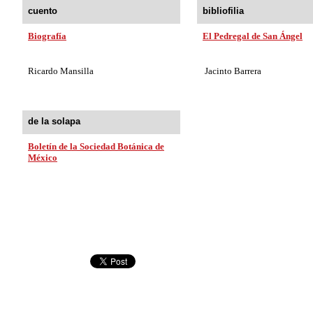
cuento
bibliofilia
Biografía
El Pedregal de San Ángel
Ricardo Mansilla
Jacinto Barrera
de la solapa
Boletín de la Sociedad Botánica de
México