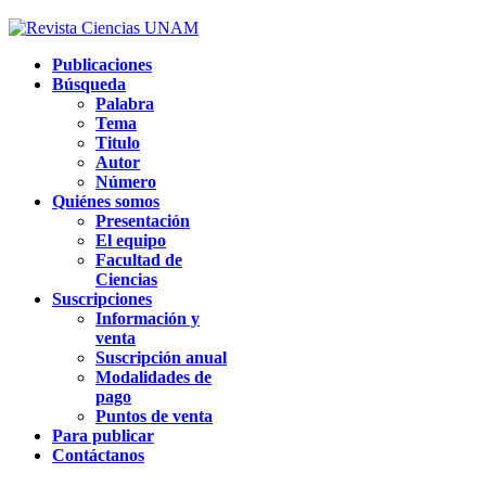
Publicaciones
Búsqueda
Palabra
Tema
Titulo
Autor
Número
Quiénes somos
Presentación
El equipo
Facultad de
Ciencias
Suscripciones
Información y
venta
Suscripción anual
Modalidades de
pago
Puntos de venta
Para publicar
Contáctanos