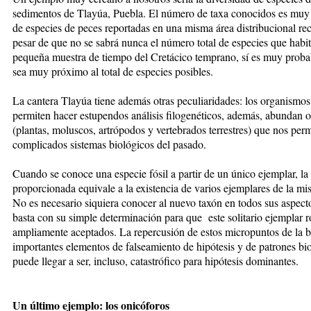
sedimentos de Tlayúa, Puebla. El número de taxa conocidos es muy si
de especies de peces reportadas en una misma área distribucional
rec
pesar de que no se sabrá nunca el número total de especies que habit
pequeña muestra de tiempo del Cretácico temprano, sí es muy probab
sea muy próximo al total de especies posibles.
La cantera Tlayúa tiene además otras peculiaridades: los organismos
permiten hacer estupendos análisis filogenéticos, además, abundan o
(plantas, moluscos, artrópodos y vertebrados terrestres) que nos perm
complicados sistemas biológicos del pasado.
Cuando se conoce una especie fósil a partir de un único ejemplar, l
proporcionada equivale a la existencia de varios ejemplares de la m
No es necesario siquiera conocer al nuevo taxón en todos sus aspec
basta con su simple determinación para que este solitario ejemplar
ampliamente aceptados. La repercusión de estos micropuntos de la bi
importantes elementos de falseamiento de hipótesis y de patrones bi
puede llegar a ser, incluso, catastrófico para hipótesis dominantes.
Un último ejemplo: los onicóforos