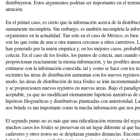
distribuyeron. Estos argumentos podrían ser importantes en el terren
atención.
En el primer caso, es cierto que la información acerca de la distribuc
sumamente incompleta. Sin embargo, es también incom­pleta la infor
organismos en la actualidad. Tan solo en el caso de México, es bien 
son las que están de una u otra manera cercanas a sitios carreteros. La
han generado por la unión empírica y, en los mejores casos, probabil
colecta. En el caso de los fósiles, los puntos de colecta, aun cuando
proporcionan exactamente la misma información, y las posibles áreas
estimarse con la información conocida, tal y como se hace con los ta
recientes las áreas de distribución aumentan con los nuevos registr
modo,
las áreas de distribución de taxa fósiles se irán incrementan
y se proporcionen nuevos registros en nuevas áreas. Bajo el paradigm
aceptable, ya que no modificará eternamente hipótesis narrativas de
hipótesis filogenéticas y distributivas planteadas con anterioridad. L
nos brinde es tan importante como la mucha información que nos pro
El segundo punto no es más que una ridiculización extrema del regis
muchos casos los fósiles se preservan en un lugar diferente al que ha
cadáveres y otros restos no se desplazan grandes distancias. Encontra