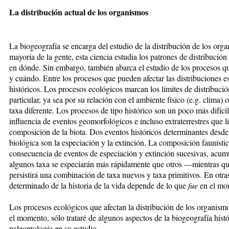
La distribución actual de los organismos
La biogeografía
se encarga del estudio de la distribución de los org
mayoría de la gente, esta ciencia estudia los patrones de distribución
en dónde. Sin embargo, también abarca el estudio de los procesos q
y cuándo. Entre los procesos que pueden afectar las distribuciones e
históricos. Los procesos ecológicos marcan los límites de distribució
particular, ya sea por su relación con el ambiente físico (e.g. clima)
taxa diferente. Los procesos de tipo histórico son un poco más difícil
influencia de eventos geomorfológicos e incluso extraterrestres que l
composición de la biota. Dos eventos históricos determinantes desde
biológica son la especiación y la extinción. La composición faunística
consecuencia de eventos de espe­ciación y extinción sucesivas, acu
algunos taxa se especiarán
más rápidamente que otros —mientras qu
persistirá una combinación de taxa nuevos y taxa primitivos. En otra
determinado de la historia de la vida depende de lo que
fue
en el mom
Los procesos ecológicos que afectan la distribución de los organism
el momento, sólo trataré de algunos aspectos de la biogeografía histó
paleontología en su estudio.