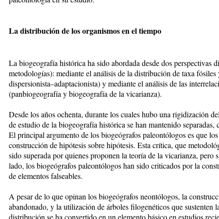
La distribución de los organismos en el tiempo
La biogeografía histórica ha sido abordada desde dos perspectivas di
metodologías): mediante el análisis de la distribución de taxa fósiles
dispersionista–adaptacionista) y mediante el análisis de las interrelac
(panbiogeografía y biogeografía de la vicarianza).
Desde los años ochenta, durante los cuales hubo una rigidización del c
de estudio de la biogeo­gra­fía histórica se han mantenido separadas,
El principal argumento de los biogeógrafos paleontólogos es que los 
construcción de hipótesis sobre hipótesis. Esta crítica, que metodoló
sido superada por quienes proponen la teoría de la vicarianza, pero s
lado, los biogeógrafos paleontólogos han sido criticados por la const
de elementos falseables.
A pesar de lo que opinan los biogeógrafos neontólogos, la construc
abandonado, y la utilización de árboles filogenéticos que sustenten la
distribución se ha convertido en un elemento básico en estudios reci