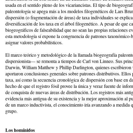
usada en el sentido pleno de los vicariancistas. El tipo de biogeogra
paleontología se apega más a los modelos filogenéticos de Lars Brun
dispersión (o fragmentación de áreas) de taxa individuales se explic
diversificación de los taxa en el árbol filogenético. A pesar de que
biogeográficos de falseabilidad que no sean las propias relaciones ev
esta metodología sí expone la congruencia de patrones taxonómico-
asignar valores probabilísticos.
El marco teórico y metodológico de la llamada biogeografía paleont
dispersionista— se remonta a tiempos de Carl von Linneo. Sus princ
Darwin, William Matthew y Phillip Darlington, quienes escribieron v
aportaron conclusiones generales sobre patrones distributivos. Ellos 
taxa, así como la secuencia cronológica de dispersión con base en da
hecho de que el registro fósil provee la única y veraz fuente de infor
de conquista de nuevas áreas de distribución. Los registros más antigu
evidencia más antigua de su existencia y la mejor aproximación al p
de un marco inductivista, el conocimiento iría avanzando a medida qu
grupo.
Los homínidos