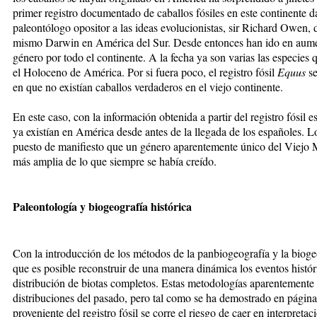
primer registro documentado de caballos fósiles en este continente d
paleontólogo opositor a las ideas evolucionistas, sir Richard Owen, d
mismo Darwin en América del Sur. Desde entonces han ido en aument
género por todo el continente. A la fecha ya son varias las especies 
el Holoceno de América. Por si fuera poco, el registro fósil
Equus
se
en que no existían caballos verdaderos en el viejo continente.
En este caso, con la información obtenida a partir del registro fósil 
ya existían en América desde antes de la llegada de los españoles. Lo
puesto de manifiesto que un género aparentemente único del Viejo
más amplia de lo que siempre se había creído.
Paleontología y biogeografía histórica
Con la introducción de los métodos de la panbiogeografía y la biogeo
que es posible reconstruir de una manera dinámica los eventos histór
distribución de biotas completos. Estas metodologías
aparentemente 
distribuciones del pasado, pero tal como se ha demostrado en páginas
proveniente del registro fósil se corre el riesgo de caer en interpreta