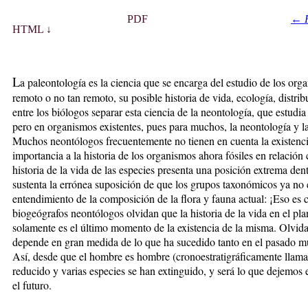
PDF
←
HTML ↓
L
a paleontología es la ciencia que se encarga del estudio de los or
remoto o no tan remoto, su posible historia de vida, ecología, distri
entre los biólogos separar esta ciencia de la neontología, que ­estud
pero en organismos existentes, pues para muchos, la neontología y la
Muchos neontólogos frecuentemente no tienen en cuenta la existencia
importancia a la historia de los organismos ahora fósiles en relación 
historia de la vida de las especies presenta una posición extrema dent
sustenta la ­errónea suposición de que los grupos taxonómicos ya no 
entendimiento de la composición de la flora y fauna actual:
¡Eso es 
biogeógrafos neontólogos olvidan que la historia de la vida en el pl
solamente es el último momento de la existencia de la ­misma. Olvid
depende en gran medida de lo que ha sucedido tanto en el pasado m
Así, desde que el hombre es hombre (cronoestratigráficamente llamado
reducido y varias especies se han extinguido, y será lo que dejemos e
el futuro.