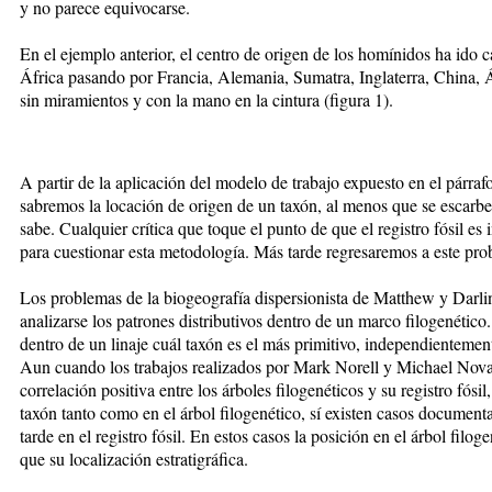
y no parece equivocarse.
En el ejemplo anterior, el centro de origen de los homínidos ha ido
África pasando por Francia, Alemania, Sumatra, Inglaterra, China, Á
sin miramientos y con la mano en la cintura (figura 1).
A partir de la aplicación del modelo de trabajo expuesto en el párra
sabremos la locación de origen de un taxón, al menos que se escarbe 
sabe. Cualquier crítica que toque el punto de que el registro fósil es
para cuestionar esta metodología. Más tarde regresaremos a este pro
Los problemas de la biogeografía dispersionista de Matthew y Darlin
analizarse los patrones distributivos dentro de un marco filogenético
dentro de un linaje cuál taxón es el más primitivo, independientemente
Aun cuando los trabajos realizados por Mark Norell y Michael Nov
correlación positiva entre los árboles filogenéticos y su registro fósi
taxón tanto como en el árbol filogenético, sí existen casos document
tarde en el registro fósil. En estos casos la posición en el árbol fil
que su localización estratigráfica.