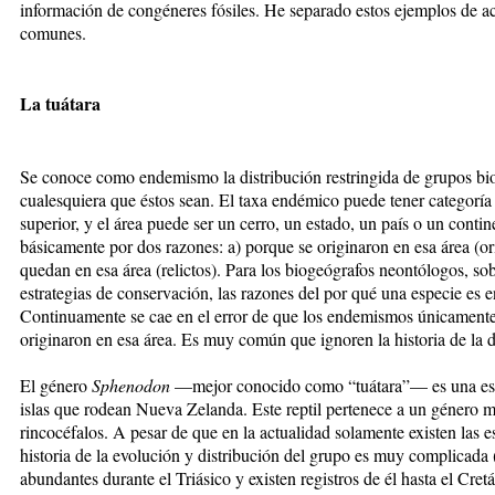
información de congéneres fósiles. He separado estos ejemplos de 
comunes.
La tuátara
Se conoce como endemismo la distribución restringida de grupos biol
cualesquiera que éstos sean. El taxa endémico puede tener categoría
superior, y el área puede ser un cerro, un estado, un país o un cont
básicamente por dos razones: a) porque se originaron en esa área (or
quedan en esa área (relictos). Para los biogeógrafos neontólogos, so
estrategias de conservación, las razones del por qué una especie es 
Continuamente se cae en el error de que los endemismos únicamente 
originaron en esa área. Es muy común que ignoren la historia de la d
El género
Sphenodon
—mejor conocido como “tuátara”— es una esp
islas que rodean Nueva Zelanda. Este reptil pertenece a un género 
rincocéfalos. A pesar de que en la actualidad solamente existen las 
historia de la evolución y distribución del grupo es muy complicada 
abundantes durante el Triásico y existen registros de él hasta el Cret