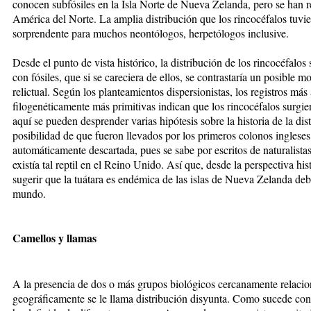
conocen subfósiles en la Isla Norte de Nueva Zelanda, pero se han 
América del Norte. La amplia distribución que los rincocéfalos tuvie
sorprendente para muchos neontólogos, herpetólogos inclusive.
Desde el punto de vista histórico, la distribución de los rincocéfalo
con fósiles, que si se careciera de ellos, se contras­taría un posible
relictual. Según los planteamientos dispersionistas, los registros más
filogenéticamente más primitivas indican que los rincocéfalos surgi
aquí se pueden desprender varias hipótesis sobre la historia de la dist
posibilidad de que fueron llevados por los primeros colonos ingles
automáticamente descartada, pues se sabe por escritos de naturalista
existía tal reptil en el Reino Unido. Así que, desde la perspectiva his
sugerir que la tuátara es endémica de las islas de Nueva Zelanda debi
mundo.
Camellos y llamas
A la presencia de dos o más grupos biológicos cercanamente relaci
geográficamente se le llama distribución disyunta. Como sucede con 