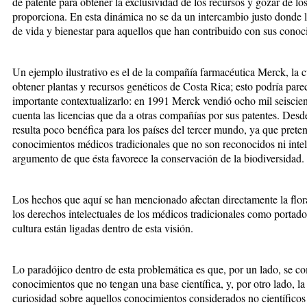
de patente para obtener la exclusividad de los recursos y gozar de l
proporciona. En esta dinámica no se da un intercambio justo donde l
de vida y bienestar para aquellos que han contribuido con sus conoc
Un ejemplo ilustrativo es el de la compañía farmacéutica Merck, la 
obtener plantas y recursos genéticos de Costa Rica; esto podría par
importante contextualizarlo: en 1991 Merck vendió ocho mil seiscien
cuenta las licencias que da a otras compañías por sus patentes. Desd
resulta poco benéfica para los países del tercer mundo, ya que preten
conocimientos médicos tradicionales que no son reconocidos ni inte
argumento de que ésta favorece la conservación de la biodiversidad.
Los hechos que aquí se han mencionado afectan directamente la flora 
los derechos intelectuales de los médicos tradicionales como portad
cultura están ligadas dentro de esta visión.
Lo paradójico dentro de esta problemática es que, por un lado, se c
conocimientos que no tengan una base científica, y, por otro lado, la
curiosidad sobre aquellos conocimientos considerados no científic