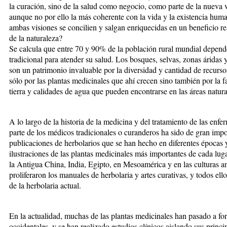
la curación, sino de la salud como negocio, como parte de la nueva
aunque no por ello la más coherente con la vida y la existencia hum
ambas visiones se concilien y salgan enriquecidas en un beneficio r
de la naturaleza?
Se calcula que entre 70 y 90% de la población rural mundial depende
tradicional para atender su salud. Los bosques, selvas, zonas áridas 
son un patrimonio invaluable por la diversidad y cantidad de recurso
sólo por las plantas medicinales que ahí crecen sino también por la f
tierra y calidades de agua que pueden encontrarse en las áreas natura
A lo largo de la historia de la medicina y del tratamiento de las enf
parte de los médicos tradicionales o curanderos ha sido de gran impo
publicaciones de herbolarios que se han hecho en diferentes épocas y
ilustraciones de las plantas medicinales más importantes de cada lu
la Antigua China, India, Egipto, en Mesoamérica y en las culturas a
proliferaron los manuales de herbolaria y artes curativas, y todos ell
de la herbolaria actual.
En la actualidad, muchas de las plantas medicinales han pasado a fo
occidentales, y se han realizado estudios clínicos aislando sus princip