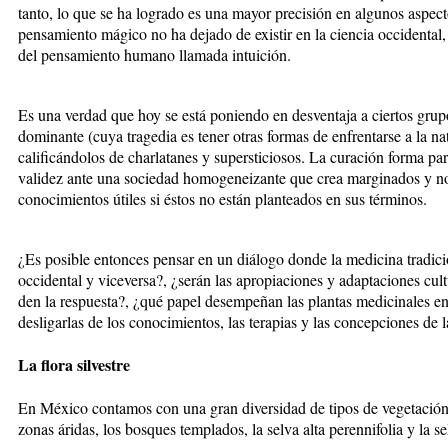
tanto, lo que se ha logrado es una mayor precisión en algunos aspect
pensamiento mágico no ha dejado de existir en la ciencia occidental,
del pensamiento humano llamada intuición.
Es una verdad que hoy se está poniendo en desventaja a ciertos grup
dominante (cuya tragedia es tener otras formas de enfrentarse a la na
calificándolos de charlatanes y supersticiosos. La curación forma pa
validez ante una sociedad homogeneizante que crea marginados y no
conocimientos útiles si éstos no están planteados en sus términos.
¿Es posible entonces pensar en un diálogo donde la medicina tradic
occidental y viceversa?, ¿serán las apropiaciones y adaptaciones cul
den la respuesta?, ¿qué papel desempeñan las plantas medicinales e
desligarlas de los conocimientos, las terapias y las concepciones de 
La flora silvestre
En México contamos con una gran diversidad de tipos de vegetación;
zonas áridas, los bosques templados, la selva alta perennifolia y la se