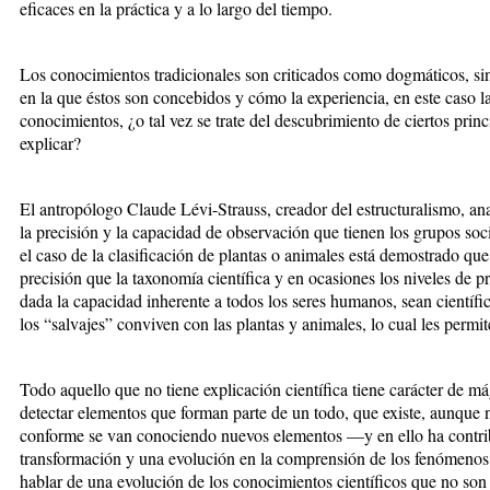
eficaces en la práctica y a lo largo del tiempo.
Los conocimientos tradicionales son criticados como dogmáticos, si
en la que éstos son concebidos y cómo la experiencia, en este caso l
conocimientos, ¿o tal vez se trate del descubrimiento de ciertos princ
explicar?
El antropólogo Claude Lévi-Strauss, creador del estructuralismo, ana
la precisión y la capacidad de observación que tienen los grupos so
el caso de la clasificación de plantas o animales está demostrado qu
precisión que la taxonomía científica y en ocasiones los niveles de p
dada la capacidad inherente a todos los seres humanos, sean científ
los “salvajes” conviven con las plantas y animales, lo cual les permi
Todo aquello que no tiene explicación científica tiene carácter de m
detectar elementos que forman parte de un todo, que existe, aunque 
conforme se van conociendo nuevos elementos —y en ello ha contrib
transformación y una evolución en la comprensión de los fenómenos
hablar de una evolución de los conocimientos científicos que no son e