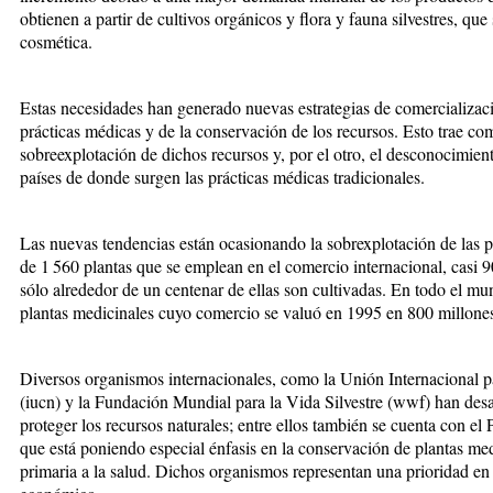
obtienen a partir de cultivos orgánicos y flora y fauna silvestres, qu
cosmética.
Estas necesidades han generado nuevas estrategias de comercializaci
prácticas médicas y de la conservación de los recursos. Esto trae co
sobreexplotación de dichos recursos y, por el otro, el desconocimient
países de donde surgen las prácticas médicas tradicionales.
Las nuevas tendencias están ocasionando la sobrexplotación de las p
de 1 560 plantas que se emplean en el comercio internacional, casi 9
sólo alrededor de un centenar de ellas son cultivadas. En todo el mu
plantas medicinales cuyo comercio se valuó en 1995 en 800 millones
Diversos organismos internacionales, como la Unión Internacional p
(iucn) y la Fundación Mundial para la Vida Silvestre (wwf) han de
proteger los recursos naturales; entre ellos también se cuenta con e
que está poniendo especial énfasis en la conservación de plantas medi
primaria a la salud. Dichos organismos representan una prioridad en