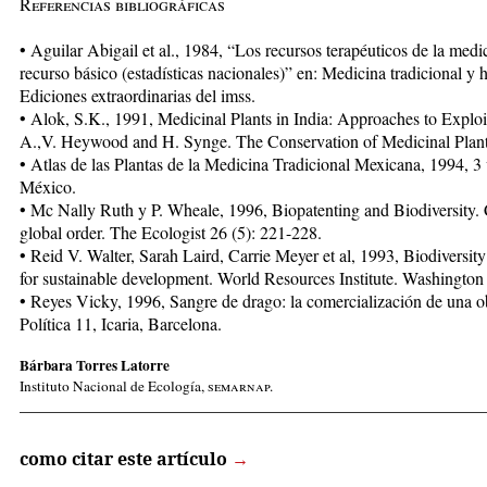
Referencias bibliográficas
• Aguilar Abigail et al., 1984, “Los recursos terapéuticos de la medi
recurso básico (estadísticas nacionales)” en: Medicina tradicional y h
Ediciones extraordinarias del imss.
• Alok, S.K., 1991, Medicinal Plants in India: Approaches to Explo
A.,V. Heywood and H. Synge. The Conservation of Medicinal Plant
• Atlas de las Plantas de la Medicina Tradicional Mexicana, 1994, 3 v
México.
• Mc Nally Ruth y P. Wheale, 1996, Biopatenting and Biodiversity.
global order. The Ecologist 26 (5): 221-228.
• Reid V. Walter, Sarah Laird, Carrie Meyer et al, 1993, Biodiversit
for sustainable development. World Resources Institute. Washington
• Reyes Vicky, 1996, Sangre de drago: la comercialización de una ob
Política 11, Icaria, Barcelona.
Bárbara Torres Latorre
Instituto Nacional de Ecología,
semarnap.
_____________________________________________________
como citar este artículo
→