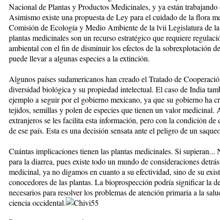
Nacional de Plantas y Productos Medicinales, y ya están trabajando
Asimismo existe una propuesta de Ley para el cuidado de la flora me
Comisión de Ecología y Medio Ambiente de la lvii Legislatura de l
plantas medicinales son un recurso estratégico que requiere regulació
ambiental con el fin de disminuir los efectos de la sobrexplotación de
puede llevar a algunas especies a la extinción.
Algunos países sudamericanos han creado el Tratado de Cooperaci
diversidad biológica y su propiedad intelectual. El caso de India t
ejemplo a seguir por el gobierno mexicano, ya que su gobierno ha c
tejidos, semillas y polen de especies que tienen un valor medicinal. 
extranjeros se les facilita esta información, pero con la condición de
de ese país. Esta es una decisión sensata ante el peligro de un saque
Cuántas implicaciones tienen las plantas medicinales. Si supieran... 
para la diarrea, pues existe todo un mundo de consideraciones detrás 
medicinal, ya no digamos en cuanto a su efectividad, sino de su exist
conocedores de las plantas. La bioprospección podría significar la d
necesarios para resolver los problemas de atención primaria a la salu
ciencia occidental.