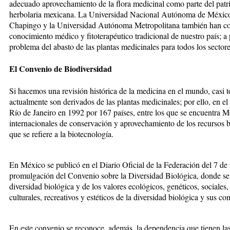
adecuado aprovechamiento de la flora medicinal como parte del patri
herbolaria mexicana. La Universidad Nacional Autónoma de Méxic
Chapingo y la Universidad Autónoma Metropolitana también han con
conocimiento médico y fitoterapéutico tradicional de nuestro país; a p
problema del abasto de las plantas medicinales para todos los sectores
El Convenio de Biodiversidad
Si hacemos una revisión histórica de la medicina en el mundo, casi 
actualmente son derivados de las plantas medicinales; por ello, en 
Río de Janeiro en 1992 por 167 países, entre los que se encuentra M
internacionales de conservación y aprovechamiento de los recursos
que se refiere a la biotecnología.
En México se publicó en el Diario Oficial de la Federación del 7 d
promulgación del Convenio sobre la Diversidad Biológica, donde se r
diversidad biológica y de los valores ecológicos, genéticos, sociales,
culturales, recreativos y estéticos de la diversidad biológica y sus c
En este convenio se reconoce, además, la dependencia que tienen la