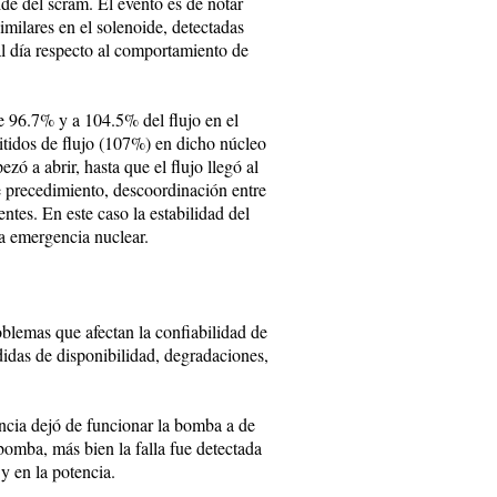
ide del scram. El evento es de notar
milares en el solenoide, detectadas
al día respecto al comportamiento de
e 96.7% y a 104.5% del flujo en el
mitidos de flujo (107%) en dicho núcleo
zó a abrir, hasta que el flujo llegó al
 precedimiento, descoordinación entre
ntes. En este caso la estabilidad del
na emergencia nuclear.
emas que afectan la confiabilidad de
rdidas de disponibilidad, degradaciones,
ncia dejó de funcionar la bomba a de
 bomba, más bien la falla fue detectada
 y en la potencia.