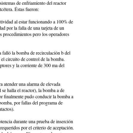
 sistemas de enfriamiento del reactor
cétera. Éstas fueron:
ctividad al estar funcionando a 100% de
d por la falla de una tarjeta de un
los procedimientos pero los operadores
a falló la bomba de recirculación b del
 el circuito de control de la bomba.
ptores y la corriente de 300 ma del
ra atender una alarma de elevada
 se halla el reactor), la bomba a de
dor finalmente pudo conducir la bomba a
 bomba, por fallas del programa de
tactos).
otencia durante una prueba de inserción
 requeridos por el criterio de aceptación.