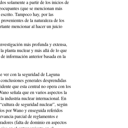
os solamente a partir de los inicios de
preocupantes (que se mencionan más
e escrito. Tampoco hay, por las
s provenientes de la naturaleza de los
tante mencionar al hacer un juicio
investigación más profunda y extensa,
la planta nuclear y más allá de lo que
 de información anterior basada en la
ue ver con la seguridad de Laguna
 conclusiones generales desprendidas
vidente que esta central no opera con los
 Wano señala que en varios aspectos la
a industria nuclear internacional. En
 “cultura de seguridad nuclear”, según
ados por Wano y enseguida referidos
servancia parcial de reglamentos e
eradores (falta de dominio en aspectos