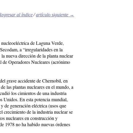
Regresar al índice
⁄
artículo siguiente
→
a nucleoeléctrica de Laguna Verde,
 Secodam, a “irregularidades en la
 la nueva dirección de la planta nuclear
ial de Operadores Nucleares (acrónimo
del grave accidente de Chernobil, en
 de las plantas nucleares en el mundo, a
udió los cimientos de una industria
os Unidos. En esta potencia mundial,
 y de generación eléctrica (usos que
l crecimiento de la industria nuclear se
ctos nucleares en construcción y
sde 1978 no ha habido nuevas órdenes