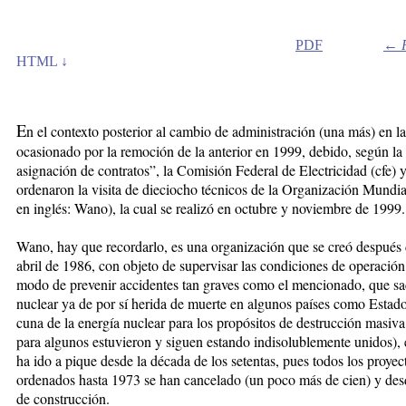
PDF
←
HTML ↓
E
n el contexto posterior al cambio de administración (una más) en l
ocasionado por la remoción de la anterior en 1999, debido, según la
asignación de contratos”, la Comisión Federal de Electricidad (cfe) y
ordenaron la visita de dieciocho técnicos de la Organización Mund
en inglés: Wano), la cual se realizó en octubre y noviembre de 1999.
Wano, hay que recordarlo, es una organización que se creó después 
abril de 1986, con objeto de supervisar las condiciones de operación
modo de prevenir accidentes tan graves como el mencionado, que sac
nuclear ya de por sí herida de muerte en algunos países como Estad
cuna de la energía nuclear para los propósitos de destrucción masiva
para algunos estuvieron y siguen estando indisolublemente unidos), e
ha ido a pique desde la década de los setentas, pues todos los proye
ordenados hasta 1973 se han cancelado (un poco más de cien) y de
de construcción.