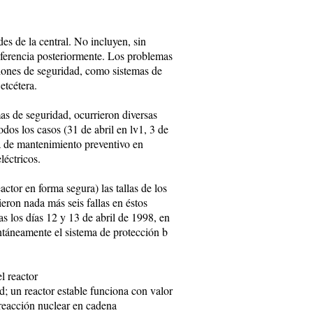
es de la central. No incluyen, sin
referencia posteriormente. Los problemas
ciones de seguridad, como sistemas de
etcétera.
as de seguridad, ocurrieron diversas
odos los casos (31 de abril en lv1, 3 de
ma de mantenimiento preventivo en
léctricos.
ctor en forma segura) las tallas de los
eron nada más seis fallas en éstos
s los días 12 y 13 de abril de 1998, en
ntáneamente el sistema de protección b
l reactor
dad; un reactor estable funciona con valor
a reacción nuclear en cadena