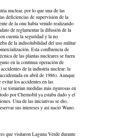
ria nuclear, por lo que una de las
as deficiencias de supervisión de la
nte de la onu había venido realizando
ndato de reglamentar la difusión de la
en cuenta la seguridad y la no
ba de la indisolubilidad del uso militar
omercialización. Esta confluencia de
técnica de las plantas nucleares se fuera
lguno en la continua operación de
accidentes de la industria nuclear: la
(accidentada en abril de 1986). Aunque
 evitar los accidentes en las
”) se tomarían medidas más rigurosas en
 todo por Chernobil ya estaba dado y el
ones. Una de las iniciativas se dio,
reservar sus intereses y así nació Wano.
ores que visitaron Laguna Verde durante