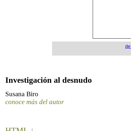
de
Investigación al desnudo
Susana Biro
conoce más del autor
HT
ML ↓