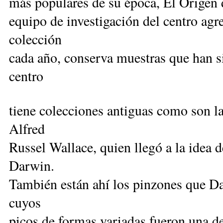
más populares de su época, El Origen 
equipo de investigación del centro agr
colección
cada año, conserva muestras que han si
centro
tiene colecciones antiguas como son l
Alfred
Russel Wallace, quien llegó a la idea 
Darwin.
También están ahí los pinzones que Da
cuyos
picos de formas variadas fueron una de