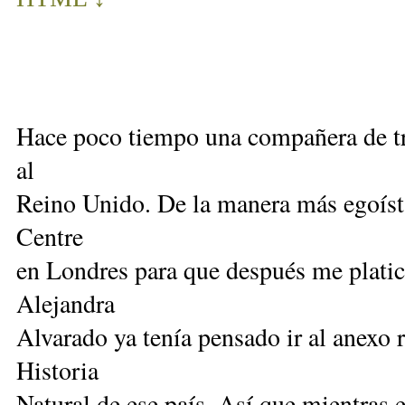
Hace poco tiempo una compañera de tr
al
Reino Unido. De la manera más egoísta
Centre
en Londres para que después me platica
Alejandra
Alvarado ya tenía pensado ir al anexo
Historia
Natural de ese país. Así que mientras 