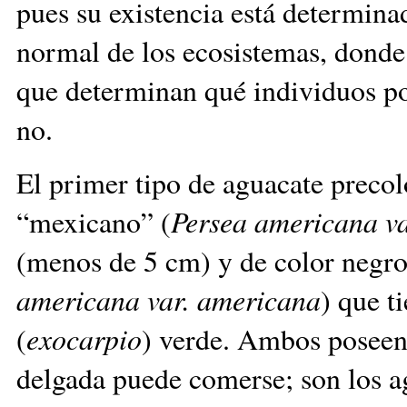
pues su existencia está determin
normal de los ecosistemas, donde 
que determinan qué individuos pos
no.
El primer tipo de aguacate prec
“mexicano” (
Persea americana va
(menos de 5 cm) y de color negro,
americana var. americana
) que t
(
exocarpio
) verde. Ambos poseen 
delgada puede comerse; son los a