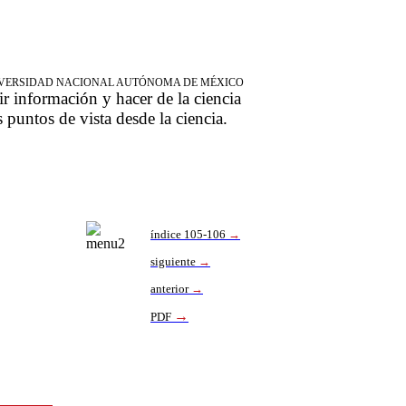
NIVERSIDAD NACIONAL AUTÓNOMA DE MÉXICO
ir información y hacer de la ciencia
s puntos de vista desde la ciencia.
índice 105-106
→
sigu
iente
→
anterior
→
→
PDF