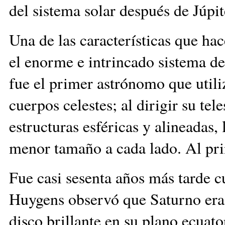
del sistema solar después de Júpit
Una de las características que ha
el enorme e intrincado sistema de
fue el primer astrónomo que utiliz
cuerpos celestes; al dirigir su te
estructuras esféricas y alineadas,
menor tamaño a cada lado. Al prin
Fue casi sesenta años más tarde 
Huygens observó que Saturno era 
disco brillante en su plano ecuato