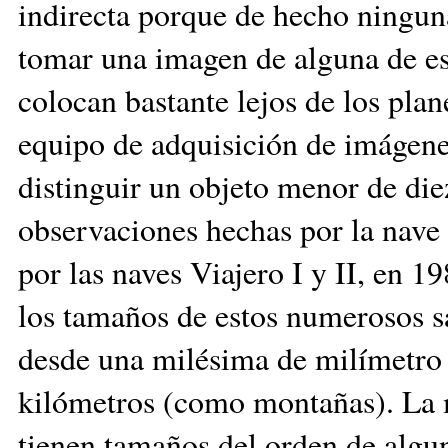
indirecta porque de hecho ningun
tomar una imagen de alguna de est
colocan bastante lejos de los plane
equipo de adquisición de imágenes
distinguir un objeto menor de die
observaciones hechas por la nave
por las naves Viajero I y II, en 1
los tamaños de estos numerosos sa
desde una milésima de milímetro 
kilómetros (como montañas). La m
tienen tamaños del orden de algu