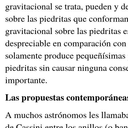
gravitacional se trata, pueden y d
sobre las piedritas que conforman
gravitacional sobre las piedritas
despreciable en comparación con l
solamente produce pequeñísimas p
piedritas sin causar ninguna cons
importante.
Las propuestas contemporánea
A muchos astrónomos les llamaba l
de Cassini entre los anillos (o ba