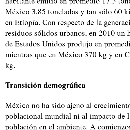
habitante emitió en promedio 17.3 ton
México 3.85 toneladas y tan sólo 60 
en Etiopía. Con respecto de la generac
residuos sólidos urbanos, en 2010 un 
de Estados Unidos produjo en promed
mientras que en México 370 kg y en 
kg.
Transición demográfica
México no ha sido ajeno al crecimient
poblacional mundial ni al impacto de l
población en el ambiente. A comienzos