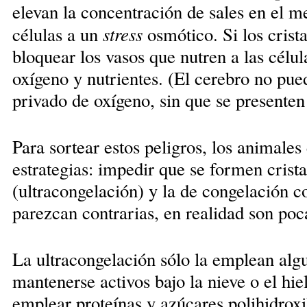
elevan la concentración de sales en el m
stress
células a un
osmótico. Si los crist
bloquear los vasos que nutren a las célul
oxígeno y nutrientes. (El cerebro no pu
privado de oxígeno, sin que se presenten 
Para sortear estos peligros, los animales
estrategias: impedir que se formen crista
(ultracongelación) y la de congelación 
parezcan contrarias, en realidad son poc
La ultracongelación sólo la emplean algu
mantenerse activos bajo la nieve o el hie
emplear proteínas y azúcares polihidroxil