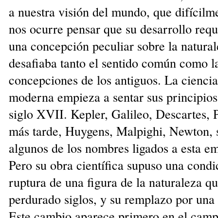
a nuestra visión del mundo, que difícilm
nos ocurre pensar que su desarrollo requ
una concepción peculiar sobre la natural
desafiaba tanto el sentido común como l
concepciones de los antiguos. La ciencia
moderna empieza a sentar sus principios
siglo XVII. Kepler, Galileo, Descartes, P
más tarde, Huygens, Malpighi, Newton, 
algunos de los nombres ligados a esta e
Pero su obra científica supuso una condic
ruptura de una figura de la naturaleza q
perdurado siglos, y su remplazo por una
Este cambio aparece primero en el camp