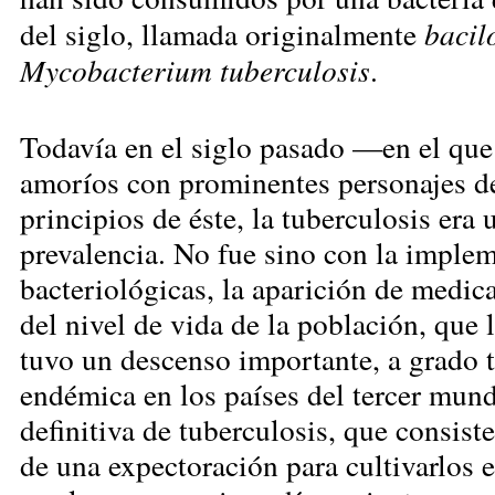
del siglo, llamada originalmente
bacil
Mycobacterium tuberculosis
.
Todavía en el siglo pasado —en el que
amoríos con prominentes personajes de
principios de éste, la tuberculosis er
prevalencia. No fue sino con la implem
bacteriológicas, la aparición de medi
del nivel de vida de la población, que
tuvo un descenso importante, a grado 
endémica en los países del tercer mun
definitiva de tuberculosis, que consist
de una expectoración para cultivarlos en