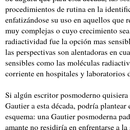
procedimientos de rutina en la identi
enfatizándose su uso en aquellos que r
muy complejas o cuyo crecimiento sea l
radiactividad fue la opción mas sensibl
las perspectivas son alentadoras en cua
sensibles como las moléculas radiactiva
corriente en hospitales y laboratorios d
Si algún escritor posmoderno quisiera 
Gautier a esta década, podría plantear
esquema: una Gautier posmoderna pade
amante no residiría en enfrentarse a l