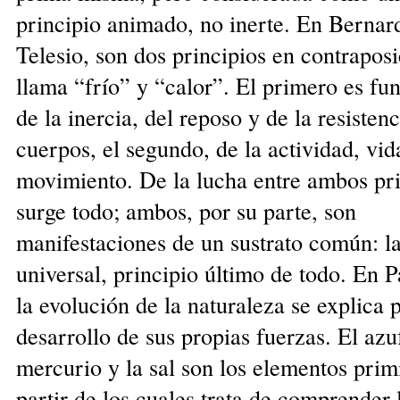
principio animado, no inerte. En Bernar
Telesio, son dos principios en contrapos
llama “frío” y “calor”. El primero es f
de la inercia, del reposo y de la resistenc
cuerpos, el segundo, de la actividad, vid
movimiento. De la lucha entre ambos pri
surge todo; ambos, por su parte, son
manifestaciones de un sustrato común: l
universal, principio último de todo. En P
la evolución de la naturaleza se explica p
desarrollo de sus propias fuerzas. El azuf
mercurio y la sal son los elementos prim
partir de los cuales trata de comprender 