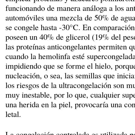
funcionando de manera análoga a los ant
automóviles una mezcla de 50% de agua y
se congele hasta -30°C. En comparación
poseen un 40% de glicerol (19% del peso
las proteínas anticongelantes permiten q
cuando la hemolinfa esté supercongelada
impidiendo que se forme el hielo, porque
nucleación, o sea, las semillas que inici
los riesgos de la ultracongelación son mu
muy inestable, por lo que, cualquier sup
una herida en la piel, provocaría una c
letal.
La congelación controlada es utilizada p