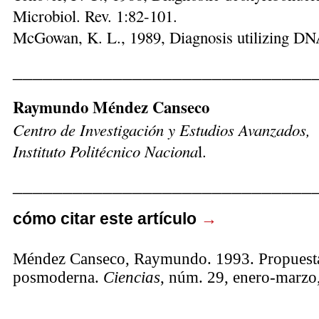
Microbiol. Rev. 1:82-101.
McGowan, K. L., 1989, Diagnosis utilizing DNA 
______________________________
Raymundo Méndez Canseco
Centro de Investigación y Estudios Avanzados,
Instituto Politécnico Naciona
l.
______________________________
cómo citar este artículo
→
Méndez Canseco, Raymundo. 1993. Propuesta
posmoderna.
Ciencias
, núm. 29, enero-marzo,