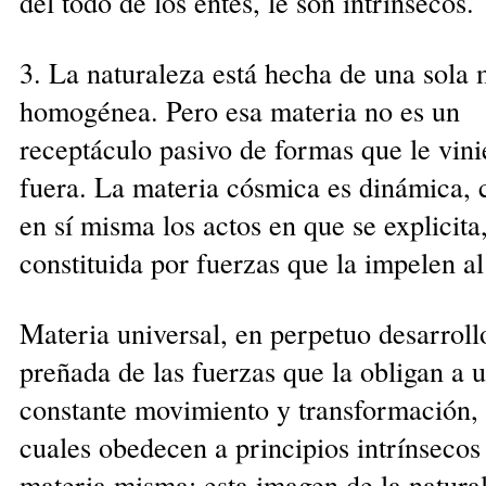
del todo de los entes, le son intrínsecos.
3. La naturaleza está hecha de una sola 
homogénea. Pero esa materia no es un
receptáculo pasivo de formas que le vini
fuera. La materia cósmica es dinámica, 
en sí misma los actos en que se explicita,
constituida por fuerzas que la impelen a
Materia universal, en perpetuo desarroll
preñada de las fuerzas que la obligan a 
constante movimiento y transformación, 
cuales obedecen a principios intrínsecos 
materia misma: esta imagen de la natura