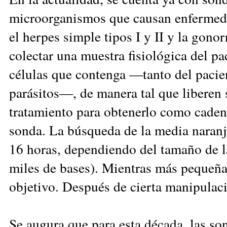
microorganismos que causan enfermedad
el herpes simple tipos I y II y la gono
colectar una muestra fisiológica del pac
células que contenga —tanto del pacie
parásitos—, de manera tal que libere
tratamiento para obtenerlo como cadena
sonda. La búsqueda de la media naranj
16 horas, dependiendo del tamaño de l
miles de bases). Mientras más pequeña
objetivo. Después de cierta manipulaci
Se augura que para esta década, las s