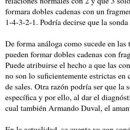
relaciones normales con 2 y que 3 sólo
formara dobles cadenas con un fragme
1-4-3-2-1. Podría decirse que la sonda
De forma análoga como sucede en las t
pueden formar dobles cadenas con fra
Puede atribuirse el hecho a que las co
no son lo suficientemente estrictas en
de sales. Otra razón podría ser que la 
específica y por ello, al dar el diagnóst
cual también Armando Duval, el amante
En la actualidad, se cuenta ya con sond