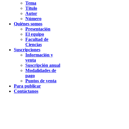
Tema
Titulo
Autor
Número
Quiénes somos
Presentación
El equipo
Facultad de
Ciencias
Suscripciones
Información y
venta
Suscripción anual
Modalidades de
pago
Puntos de venta
Para publicar
Contáctanos