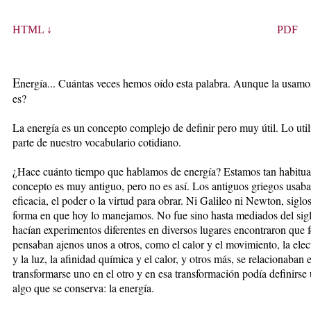
HTML ↓
PDF
E
nergía... Cuántas veces hemos oído esta palabra. Aunque la usam
es?
La energía es un concepto complejo de definir pero muy útil. Lo utili
parte de nuestro vocabulario cotidiano.
¿Hace cuánto tiempo que hablamos de energía? Estamos tan habitua
concepto es muy antiguo, pero no es así. Los antiguos griegos usaban 
eficacia, el poder o la virtud para obrar. Ni Galileo ni Newton, sigl
forma en que hoy lo manejamos. No fue sino hasta mediados del sigl
hacían experimentos diferentes en diversos lugares encontraron que
pensaban ajenos unos a otros, como el calor y el movimiento, la ele
y la luz, la afinidad química y el calor, y otros más, se relacionaban
transformarse uno en el otro y en esa transformación podía definirse
algo que se conserva: la energía.