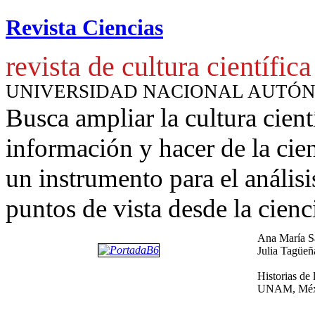
Revista Ciencias
revista de cultura científica
UNIVERSIDAD NACIONAL AUTÓ
Busca ampliar la cultura cient
información y hacer de la cie
un instrumento para
el anális
puntos de vista desde la cienc
Ana María Sá
Julia Tagüeñ
Historias de 
UNAM, Méxi