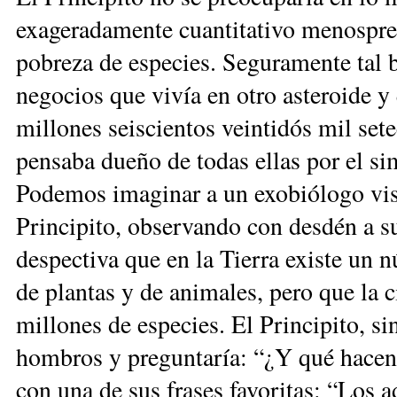
exageradamente cuantitativo menosprec
pobreza de especies. Seguramente tal b
negocios que vivía en otro asteroide y
millones seiscientos veintidós mil setec
pensaba dueño de todas ellas por el si
Podemos imaginar a un exobiólogo vis
Principito, observando con desdén a 
despectiva que en la Tierra existe un
de plantas y de animales, pero que la c
millones de especies. El Principito, s
hombros y preguntaría: “¿Y qué hacen 
con una de sus frases favoritas: “Los 