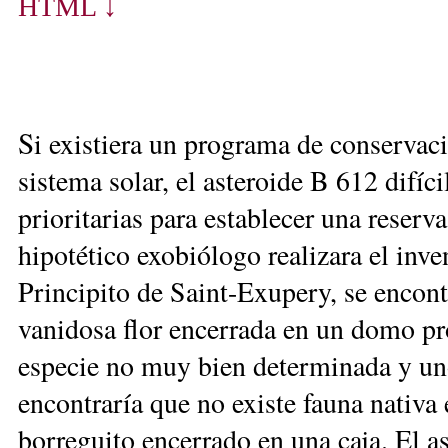
HTML ↓
S
i existiera un programa de conservaci
sistema solar, el asteroide B 612 difíci
prioritarias para establecer una reserv
hipotético exobiólogo realizara el inve
Principito de Saint-Exupery, se encont
vanidosa flor encerrada en un domo pro
especie no muy bien determinada y un
encontraría que no existe fauna nativa 
borreguito encerrado en una caja. El as