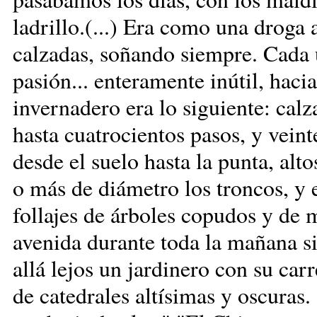
ladrillo.(...) Era como una droga
calzadas, soñando siempre. Cada u
pasión... enteramente inútil, hacia
invernadero era lo siguiente: calz
hasta cuatrocientos pasos, y vein
desde el suelo hasta la punta, alt
o más de diámetro los troncos, y 
follajes de árboles copudos y de
avenida durante toda la mañana sin
allá lejos un jardinero con su car
de catedrales altísimas y oscur