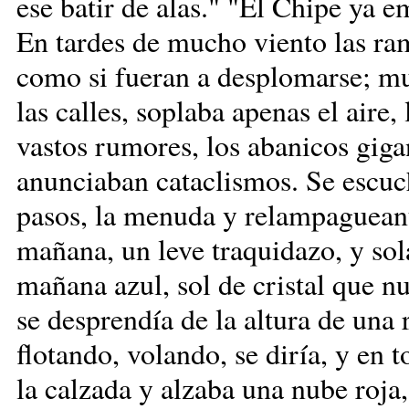
ese batir de alas." "El Chipe ya
En tardes de mucho viento las ra
como si fueran a desplomarse; m
las calles, soplaba apenas el aire,
vastos rumores, los abanicos gigan
anunciaban cataclismos. Se escuch
pasos, la menuda y relampagueant
mañana, un leve traquidazo, y sol
mañana azul, sol de cristal que nu
se desprendía de la altura de un
flotando, volando, se diría, y en 
la calzada y alzaba una nube roja