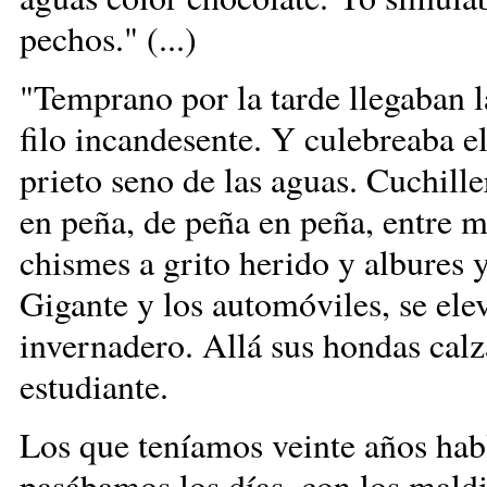
pechos." (...)
"Temprano por la tarde llegaban l
filo incandesente. Y culebreaba el
prieto seno de las aguas. Cuchille
en peña, de peña en peña, entre m
chismes a grito herido y albures 
Gigante y los automóviles, se ele
invernadero. Allá sus hondas calz
estudiante.
Los que teníamos veinte años hab
pasábamos los días, con los maldi