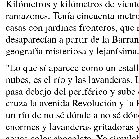
Kilómetros y kilómetros de vient
ramazones. Tenía cincuenta metro
casas con jardines fronteros, que
desaparecían a partir de la Barra
geografía misteriosa y lejanísima."
"Lo que sí aparece como un estalli
nubes, es el río y las lavanderas
pasa debajo del periférico y sube 
cruza la avenida Revolución y la 
un río de no sé dónde a no sé dón
enormes y lavanderas gritadoras 
aguas color chocolate. Yo simulaba