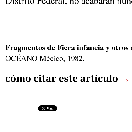
Distrito Federal, no acabarán nun
__________________________
Fragmentos de Fiera infancia y otros 
OCÉANO Mécico, 1982.
cómo citar este artículo
→