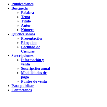
Publicaciones
Búsqueda
Palabra
Tema
Titulo
Autor
Número
Quiénes somos
Presentación
El equipo
Facultad de
Ciencias
Suscripciones
Información y
venta
Suscripción anual
Modalidades de
pago
Puntos de venta
Para publicar
Contáctanos