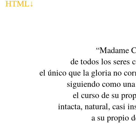
HTML
↓
“Madame Cu
de todos los seres c
el único que la gloria no co
siguiendo como una 
el curso de su prop
intacta, natural, casi i
a su propio d