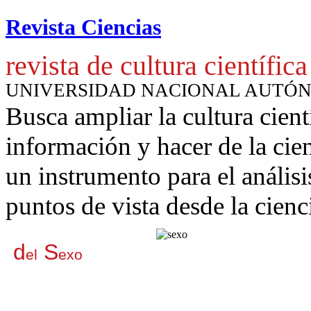
Revista Ciencias
revista de cultura científica
UNIVERSIDAD NACIONAL AUTÓ
Busca ampliar la cultura cient
información y hacer de la cie
un instrumento para
el anális
puntos de vista desde la cienc
d
S
el
exo