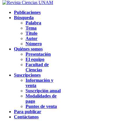
Publicaciones
Búsqueda
Palabra
Tema
Titulo
Autor
Número
Quiénes somos
Presentación
El equipo
Facultad de
Ciencias
Suscripciones
Información y
venta
Suscripción anual
Modalidades de
pago
Puntos de venta
Para publicar
Contáctanos